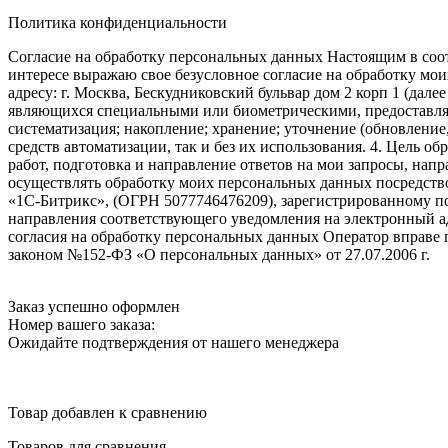
Политика конфиденциальности
Согласие на обработку персональных данных Настоящим в соот
интересе выражаю свое безусловное согласие на обработку м
адресу: г. Москва, Бескудниковский бульвар дом 2 корп 1 (дале
являющихся специальными или биометрическими, предоставляем
систематизация; накопление; хранение; уточнение (обновление
средств автоматизации, так и без их использования. 4. Цель о
работ, подготовка и направление ответов на мои запросы, напр
осуществлять обработку моих персональных данных посредств
«1С-Битрикс», (ОГРН 5077746476209), зарегистрированному по ад
направления соответствующего уведомления на электронный адр
согласия на обработку персональных данных Оператор вправе
законом №152-ФЗ «О персональных данных» от 27.07.2006 г.
Заказ успешно оформлен
Номер вашего заказа:
Ожидайте подтверждения от нашего менеджера
Товар добавлен к сравнению
Товаров для сравнения