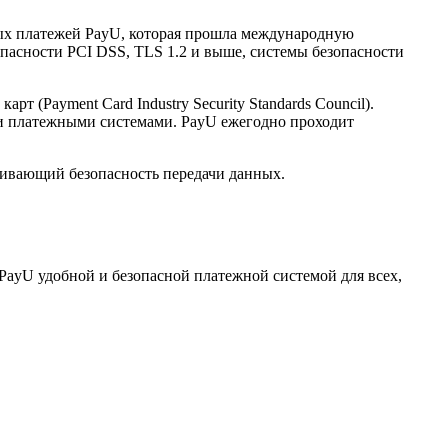
нных платежей PayU, которая прошла международную
опасности PCI DSS, TLS 1.2 и выше, системы безопасности
(Payment Card Industry Security Standards Council).
и платежными системами. PayU ежегодно проходит
ечивающий безопасность передачи данных.
PayU удобной и безопасной платежной системой для всех,