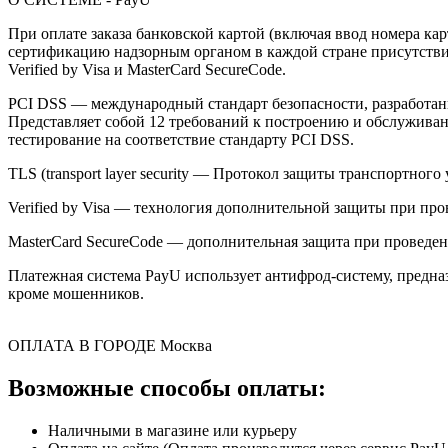
При оплате заказа банковской картой (включая ввод номера к
сертификацию надзорным органом в каждой стране присутствия,
Verified by Visa и MasterCard SecureCode.
PCI DSS — международный стандарт безопасности, разработанны
Представляет собой 12 требований к построению и обслужив
тестирование на соответствие стандарту PCI DSS.
TLS (transport layer security — Протокол защиты транспортн
Verified by Visa — технология дополнительной защиты при про
MasterCard SecureCode — дополнительная защита при проведени
Платежная система PayU использует антифрод-систему, предна
кроме мошенников.
ОПЛАТА В ГОРОДЕ
Москва
Возможные способы оплаты:
Наличными в магазине или курьеру