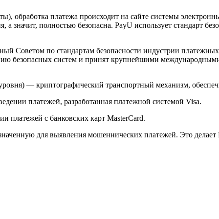
арты), обработка платежа происходит на сайте системы электро
 а значит, полностью безопасна. PayU использует стандарт без
й Советом по стандартам безопасности индустрии платежных карт 
анию безопасных систем и принят крупнейшими международным
ого уровня) — криптографический транспортный механизм, обесп
ведении платежей, разработанная платежной системой Visa.
и платежей с банковских карт MasterCard.
значенную для выявления мошеннических платежей. Это делает 