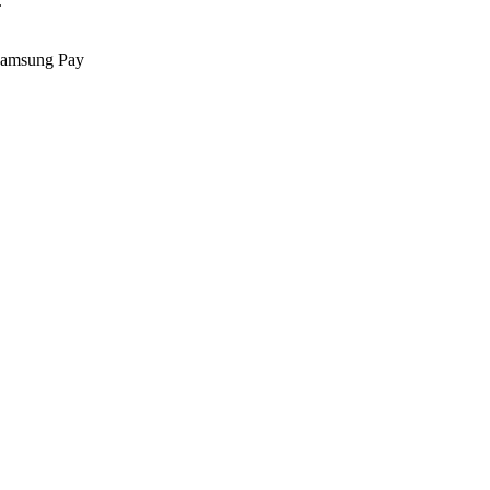
.
Samsung Pay