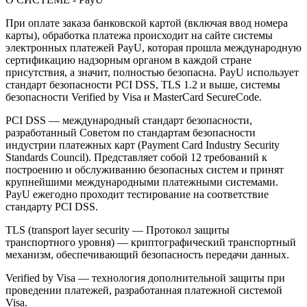
При оплате заказа банковской картой (включая ввод номера
карты), обработка платежа происходит на сайте системы
электронных платежей PayU, которая прошла международную
сертификацию надзорным органом в каждой стране
присутствия, а значит, полностью безопасна. PayU использует
стандарт безопасности PCI DSS, TLS 1.2 и выше, системы
безопасности Verified by Visa и MasterCard SecureCode.
PCI DSS — международный стандарт безопасности,
разработанный Советом по стандартам безопасности
индустрии платежных карт (Payment Card Industry Security
Standards Council). Представляет собой 12 требований к
построению и обслуживанию безопасных систем и принят
крупнейшими международными платежными системами.
PayU ежегодно проходит тестирование на соответствие
стандарту PCI DSS.
TLS (transport layer security — Протокол защиты
транспортного уровня) — криптографический транспортный
механизм, обеспечивающий безопасность передачи данных.
Verified by Visa — технология дополнительной защиты при
проведении платежей, разработанная платежной системой
Visa.