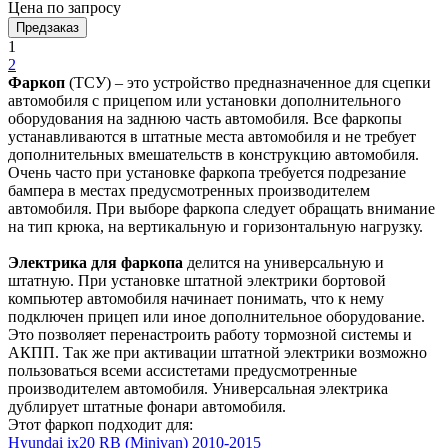
Цена по запросу
Предзаказ
1
2
Фаркоп
(ТСУ) – это устройство предназначенное для сцепки
автомобиля с прицепом или установки дополнительного
оборудования на заднюю часть автомобиля. Все фаркопы
устанавливаются в штатные места автомобиля и не требует
дополнительных вмешательств в конструкцию автомобиля.
Очень часто при установке фаркопа требуется подрезание
бампера в местах предусмотренных производителем
автомобиля. При выборе фаркопа следует обращать внимание
на тип крюка, на вертикальную и горизонтальную нагрузку.
Электрика для фаркопа
делится на универсальную и
штатную. При установке штатной электрики бортовой
компьютер автомобиля начинает понимать, что к нему
подключен прицеп или иное дополнительное оборудование.
Это позволяет перенастроить работу тормозной системы и
АКПП. Так же при активации штатной электрики возможно
пользоваться всеми ассистетами предусмотренные
производителем автомобиля. Универсальная электрика
дублирует штатные фонари автомобиля.
Этот фаркоп подходит для:
Hyundai ix20 RB (Minivan) 2010-2015