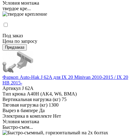
Условия монтажа
твердое кре...
Под заказ
Цена по запросу
Предзаказ
Фаркоп Auto-Hak J 62A для IX 20 Minivan 2010-2015 / IX 20
HB 2015-
Артикул
J 62A
Тип крюка
А40H (AK4, W6, BMA)
Вертикальная нагрузка (кг)
75
Тяговая нагрузка (кг)
1300
Вырез в бампере
Да
Электрика в комплекте
Нет
Условия монтажа
Быстро-съем...