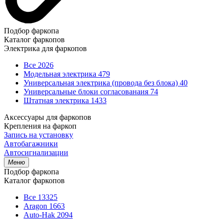
Подбор фаркопа
Каталог фаркопов
Электрика для фаркопов
Все
2026
Модельная электрика
479
Универсальная электрика (провода без блока)
40
Универсальные блоки согласованаия
74
Штатная электрика
1433
Аксессуары для фаркопов
Крепления на фаркоп
Запись на установку
Автобагажники
Автосигнализации
Меню
Подбор фаркопа
Каталог фаркопов
Все
13325
Aragon
1663
Auto-Hak
2094