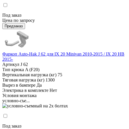
Под заказ
Цена по запросу
Предзаказ
Фаркоп Auto-Hak J 62 для IX 20 Minivan 2010-2015 / IX 20 HB
2015-
Артикул
J 62
Тип крюка
A (F20)
Вертикальная нагрузка (кг)
75
Тяговая нагрузка (кг)
1300
Вырез в бампере
Да
Электрика в комплекте
Нет
Условия монтажа
условно-съе...
Под заказ