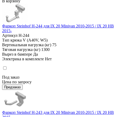
В корзину
Фаркоп Steinhof H-244 для IX 20 Minivan 2010-2015 / IX 20 HB
2015-
Артикул
H-244
Тип крюка
V (A40V, W5)
Вертикальная нагрузка (кг)
75
Тяговая нагрузка (кг)
1300
Вырез в бампере
Да
Электрика в комплекте
Нет
Под заказ
Цена по запросу
Предзаказ
Фаркоп Steinhof H-243 для IX 20 Minivan 2010-2015 / IX 20 HB