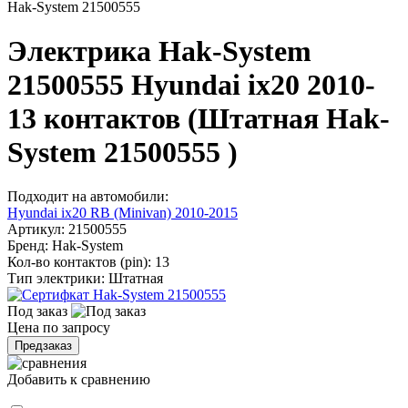
Hak-System 21500555
Электрика Hak-System
21500555 Hyundai ix20 2010-
13 контактов (Штатная Hak-
System 21500555 )
Подходит на автомобили:
Hyundai ix20 RB (Minivan) 2010-2015
Артикул:
21500555
Бренд:
Hak-System
Кол-во контактов (pin):
13
Тип электрики:
Штатная
Под заказ
Цена по запросу
Предзаказ
Добавить к сравнению