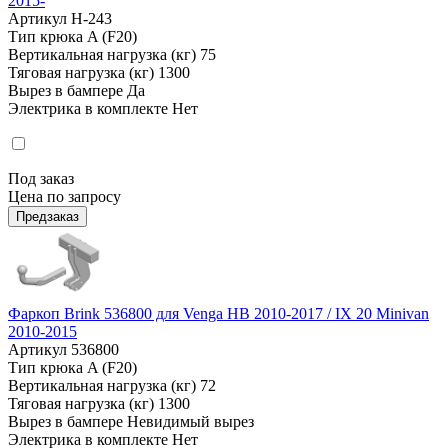
2015-
Артикул
H-243
Тип крюка
A (F20)
Вертикальная нагрузка (кг)
75
Тяговая нагрузка (кг)
1300
Вырез в бампере
Да
Электрика в комплекте
Нет
Под заказ
Цена по запросу
Предзаказ
Фаркоп Brink 536800 для Venga HB 2010-2017 / IX 20 Minivan
2010-2015
Артикул
536800
Тип крюка
A (F20)
Вертикальная нагрузка (кг)
72
Тяговая нагрузка (кг)
1300
Вырез в бампере
Невидимый вырез
Электрика в комплекте
Нет