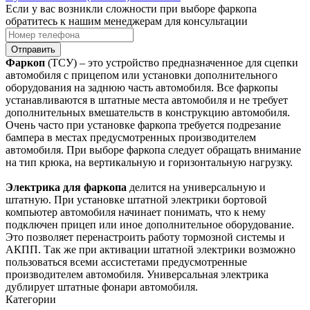
Если у вас возникли сложности при выборе фаркопа
обратитесь к нашим менеджерам для консультации
Отправить
Фаркоп
(ТСУ) – это устройство предназначенное для сцепки
автомобиля с прицепом или установки дополнительного
оборудования на заднюю часть автомобиля. Все фаркопы
устанавливаются в штатные места автомобиля и не требует
дополнительных вмешательств в конструкцию автомобиля.
Очень часто при установке фаркопа требуется подрезание
бампера в местах предусмотренных производителем
автомобиля. При выборе фаркопа следует обращать внимание
на тип крюка, на вертикальную и горизонтальную нагрузку.
Электрика для фаркопа
делится на универсальную и
штатную. При установке штатной электрики бортовой
компьютер автомобиля начинает понимать, что к нему
подключен прицеп или иное дополнительное оборудование.
Это позволяет перенастроить работу тормозной системы и
АКПП. Так же при активации штатной электрики возможно
пользоваться всеми ассистетами предусмотренные
производителем автомобиля. Универсальная электрика
дублирует штатные фонари автомобиля.
Категории