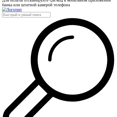
Для оплаты отсканируйте QR-код в мобильном приложении
банка или штатной камерой телефона