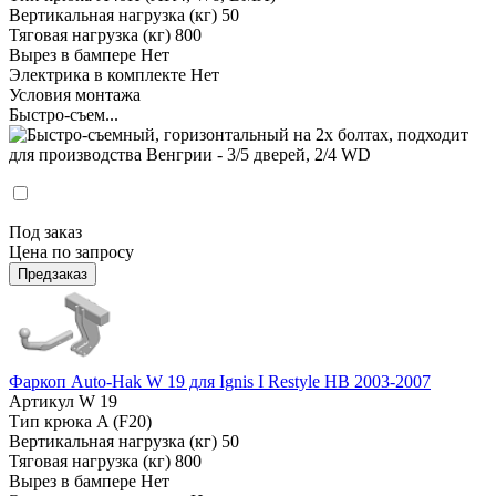
Вертикальная нагрузка (кг)
50
Тяговая нагрузка (кг)
800
Вырез в бампере
Нет
Электрика в комплекте
Нет
Условия монтажа
Быстро-съем...
Под заказ
Цена по запросу
Предзаказ
Фаркоп Auto-Hak W 19 для Ignis I Restyle HB 2003-2007
Артикул
W 19
Тип крюка
A (F20)
Вертикальная нагрузка (кг)
50
Тяговая нагрузка (кг)
800
Вырез в бампере
Нет