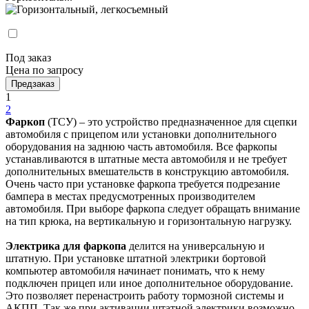
Под заказ
Цена по запросу
Предзаказ
1
2
Фаркоп
(ТСУ) – это устройство предназначенное для сцепки
автомобиля с прицепом или установки дополнительного
оборудования на заднюю часть автомобиля. Все фаркопы
устанавливаются в штатные места автомобиля и не требует
дополнительных вмешательств в конструкцию автомобиля.
Очень часто при установке фаркопа требуется подрезание
бампера в местах предусмотренных производителем
автомобиля. При выборе фаркопа следует обращать внимание
на тип крюка, на вертикальную и горизонтальную нагрузку.
Электрика для фаркопа
делится на универсальную и
штатную. При установке штатной электрики бортовой
компьютер автомобиля начинает понимать, что к нему
подключен прицеп или иное дополнительное оборудование.
Это позволяет перенастроить работу тормозной системы и
АКПП. Так же при активации штатной электрики возможно