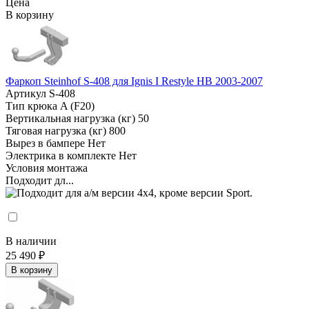
Цена
В корзину
Фаркоп Steinhof S-408 для Ignis I Restyle HB 2003-2007
Артикул
S-408
Тип крюка
A (F20)
Вертикальная нагрузка (кг)
50
Тяговая нагрузка (кг)
800
Вырез в бампере
Нет
Электрика в комплекте
Нет
Условия монтажа
Подходит дл...
В наличии
25 490 ₽
В корзину