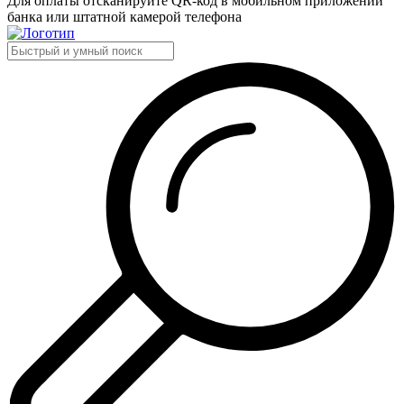
Для оплаты отсканируйте QR-код в мобильном приложении
банка или штатной камерой телефона