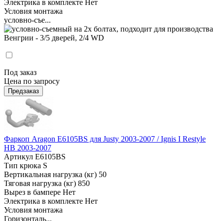
Электрика в комплекте
Нет
Условия монтажа
условно-съе...
Под заказ
Цена по запросу
Предзаказ
Фаркоп Aragon E6105BS для Justy 2003-2007 / Ignis I Restyle
HB 2003-2007
Артикул
E6105BS
Тип крюка
S
Вертикальная нагрузка (кг)
50
Тяговая нагрузка (кг)
850
Вырез в бампере
Нет
Электрика в комплекте
Нет
Условия монтажа
Горизонталь...