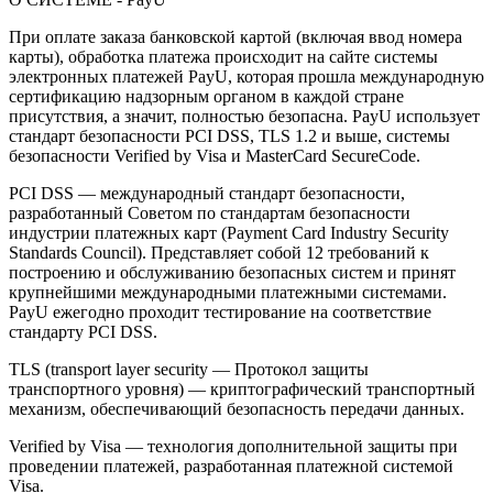
При оплате заказа банковской картой (включая ввод номера
карты), обработка платежа происходит на сайте системы
электронных платежей PayU, которая прошла международную
сертификацию надзорным органом в каждой стране
присутствия, а значит, полностью безопасна. PayU использует
стандарт безопасности PCI DSS, TLS 1.2 и выше, системы
безопасности Verified by Visa и MasterCard SecureCode.
PCI DSS — международный стандарт безопасности,
разработанный Советом по стандартам безопасности
индустрии платежных карт (Payment Card Industry Security
Standards Council). Представляет собой 12 требований к
построению и обслуживанию безопасных систем и принят
крупнейшими международными платежными системами.
PayU ежегодно проходит тестирование на соответствие
стандарту PCI DSS.
TLS (transport layer security — Протокол защиты
транспортного уровня) — криптографический транспортный
механизм, обеспечивающий безопасность передачи данных.
Verified by Visa — технология дополнительной защиты при
проведении платежей, разработанная платежной системой
Visa.