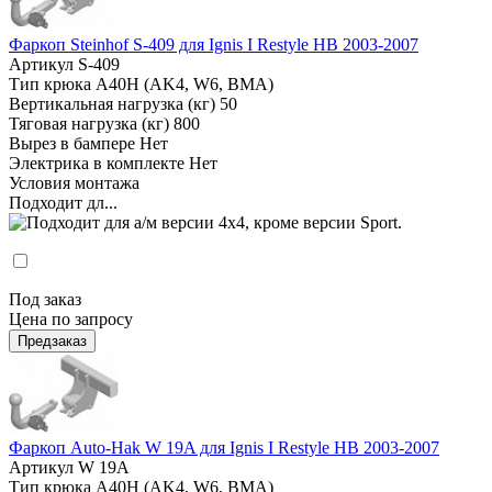
Фаркоп Steinhof S-409 для Ignis I Restyle HB 2003-2007
Артикул
S-409
Тип крюка
А40H (AK4, W6, BMA)
Вертикальная нагрузка (кг)
50
Тяговая нагрузка (кг)
800
Вырез в бампере
Нет
Электрика в комплекте
Нет
Условия монтажа
Подходит дл...
Под заказ
Цена по запросу
Предзаказ
Фаркоп Auto-Hak W 19A для Ignis I Restyle HB 2003-2007
Артикул
W 19A
Тип крюка
А40H (AK4, W6, BMA)