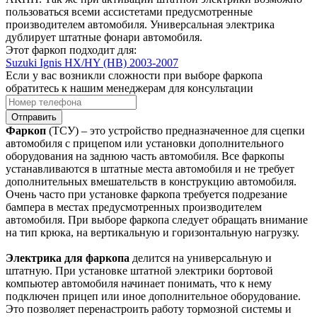
пользоваться всеми ассистетами предусмотренные
производителем автомобиля. Универсальная электрика
дублирует штатные фонари автомобиля.
Этот фаркоп подходит для:
Suzuki Ignis HX/HY (HB) 2003-2007
Если у вас возникли сложности при выборе фаркопа
обратитесь к нашим менеджерам для консультации
Отправить
Фаркоп
(ТСУ) – это устройство предназначенное для сцепки
автомобиля с прицепом или установки дополнительного
оборудования на заднюю часть автомобиля. Все фаркопы
устанавливаются в штатные места автомобиля и не требует
дополнительных вмешательств в конструкцию автомобиля.
Очень часто при установке фаркопа требуется подрезание
бампера в местах предусмотренных производителем
автомобиля. При выборе фаркопа следует обращать внимание
на тип крюка, на вертикальную и горизонтальную нагрузку.
Электрика для фаркопа
делится на универсальную и
штатную. При установке штатной электрики бортовой
компьютер автомобиля начинает понимать, что к нему
подключен прицеп или иное дополнительное оборудование.
Это позволяет перенастроить работу тормозной системы и