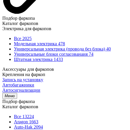
Подбор фаркопа
Каталог фаркопов
Электрика для фаркопов
Все
2025
Модельная электрика
478
Универсальная электрика (провода без блока)
40
Универсальные блоки согласованаия
74
Штатная электрика
1433
Аксессуары для фаркопов
Крепления на фаркоп
Запись на установку
Автобагажники
Автосигнализации
Меню
Подбор фаркопа
Каталог фаркопов
Все
13224
Aragon
1663
Auto-Hak
2094