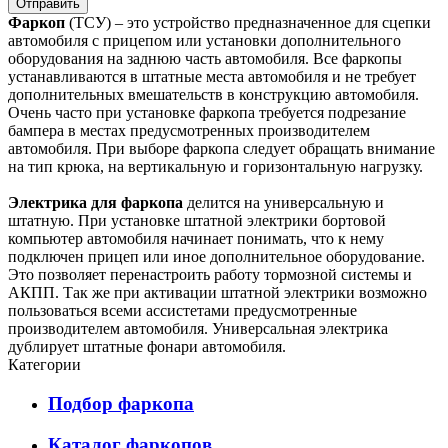
Отправить
Фаркоп
(ТСУ) – это устройство предназначенное для сцепки
автомобиля с прицепом или установки дополнительного
оборудования на заднюю часть автомобиля. Все фаркопы
устанавливаются в штатные места автомобиля и не требует
дополнительных вмешательств в конструкцию автомобиля.
Очень часто при установке фаркопа требуется подрезание
бампера в местах предусмотренных производителем
автомобиля. При выборе фаркопа следует обращать внимание
на тип крюка, на вертикальную и горизонтальную нагрузку.
Электрика для фаркопа
делится на универсальную и
штатную. При установке штатной электрики бортовой
компьютер автомобиля начинает понимать, что к нему
подключен прицеп или иное дополнительное оборудование.
Это позволяет перенастроить работу тормозной системы и
АКПП. Так же при активации штатной электрики возможно
пользоваться всеми ассистетами предусмотренные
производителем автомобиля. Универсальная электрика
дублирует штатные фонари автомобиля.
Категории
Подбор фаркопа
Каталог фаркопов