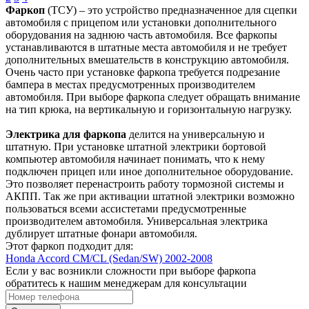
Фаркоп
(ТСУ) – это устройство предназначенное для сцепки
автомобиля с прицепом или установки дополнительного
оборудования на заднюю часть автомобиля. Все фаркопы
устанавливаются в штатные места автомобиля и не требует
дополнительных вмешательств в конструкцию автомобиля.
Очень часто при установке фаркопа требуется подрезание
бампера в местах предусмотренных производителем
автомобиля. При выборе фаркопа следует обращать внимание
на тип крюка, на вертикальную и горизонтальную нагрузку.
Электрика для фаркопа
делится на универсальную и
штатную. При установке штатной электрики бортовой
компьютер автомобиля начинает понимать, что к нему
подключен прицеп или иное дополнительное оборудование.
Это позволяет перенастроить работу тормозной системы и
АКПП. Так же при активации штатной электрики возможно
пользоваться всеми ассистетами предусмотренные
производителем автомобиля. Универсальная электрика
дублирует штатные фонари автомобиля.
Этот фаркоп подходит для:
Honda Accord CM/CL (Sedan/SW) 2002-2008
Если у вас возникли сложности при выборе фаркопа
обратитесь к нашим менеджерам для консультации