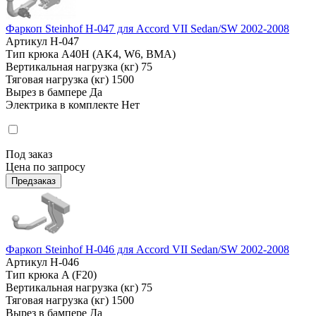
Фаркоп Steinhof H-047 для Accord VII Sedan/SW 2002-2008
Артикул
H-047
Тип крюка
А40H (AK4, W6, BMA)
Вертикальная нагрузка (кг)
75
Тяговая нагрузка (кг)
1500
Вырез в бампере
Да
Электрика в комплекте
Нет
Под заказ
Цена по запросу
Предзаказ
Фаркоп Steinhof H-046 для Accord VII Sedan/SW 2002-2008
Артикул
H-046
Тип крюка
A (F20)
Вертикальная нагрузка (кг)
75
Тяговая нагрузка (кг)
1500
Вырез в бампере
Да