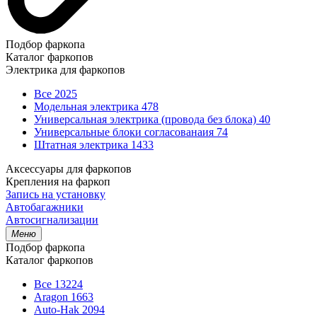
Подбор фаркопа
Каталог фаркопов
Электрика для фаркопов
Все
2025
Модельная электрика
478
Универсальная электрика (провода без блока)
40
Универсальные блоки согласованаия
74
Штатная электрика
1433
Аксессуары для фаркопов
Крепления на фаркоп
Запись на установку
Автобагажники
Автосигнализации
Меню
Подбор фаркопа
Каталог фаркопов
Все
13224
Aragon
1663
Auto-Hak
2094