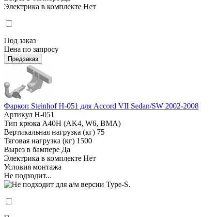
Электрика в комплекте
Нет
Под заказ
Цена по запросу
Предзаказ
Фаркоп Steinhof H-051 для Accord VII Sedan/SW 2002-2008
Артикул
H-051
Тип крюка
А40H (AK4, W6, BMA)
Вертикальная нагрузка (кг)
75
Тяговая нагрузка (кг)
1500
Вырез в бампере
Да
Электрика в комплекте
Нет
Условия монтажа
Не подходит...