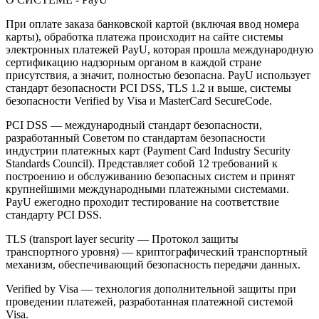
При оплате заказа банковской картой (включая ввод номера
карты), обработка платежа происходит на сайте системы
электронных платежей PayU, которая прошла международную
сертификацию надзорным органом в каждой стране
присутствия, а значит, полностью безопасна. PayU использует
стандарт безопасности PCI DSS, TLS 1.2 и выше, системы
безопасности Verified by Visa и MasterCard SecureCode.
PCI DSS — международный стандарт безопасности,
разработанный Советом по стандартам безопасности
индустрии платежных карт (Payment Card Industry Security
Standards Council). Представляет собой 12 требований к
построению и обслуживанию безопасных систем и принят
крупнейшими международными платежными системами.
PayU ежегодно проходит тестирование на соответствие
стандарту PCI DSS.
TLS (transport layer security — Протокол защиты
транспортного уровня) — криптографический транспортный
механизм, обеспечивающий безопасность передачи данных.
Verified by Visa — технология дополнительной защиты при
проведении платежей, разработанная платежной системой
Visa.