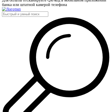
Для оплаты отсканируйте QR-код в мобильном приложении
банка или штатной камерой телефона