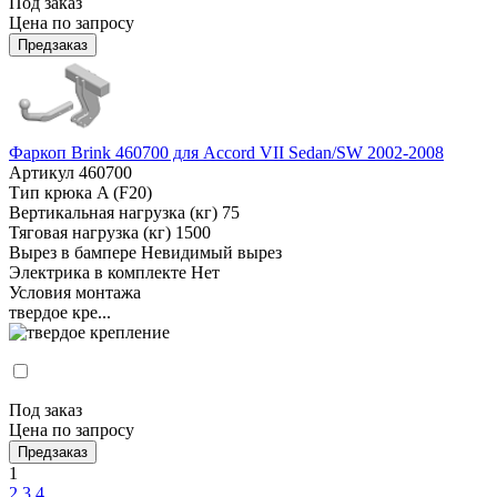
Под заказ
Цена по запросу
Предзаказ
Фаркоп Brink 460700 для Accord VII Sedan/SW 2002-2008
Артикул
460700
Тип крюка
A (F20)
Вертикальная нагрузка (кг)
75
Тяговая нагрузка (кг)
1500
Вырез в бампере
Невидимый вырез
Электрика в комплекте
Нет
Условия монтажа
твердое кре...
Под заказ
Цена по запросу
Предзаказ
1
2
3
4