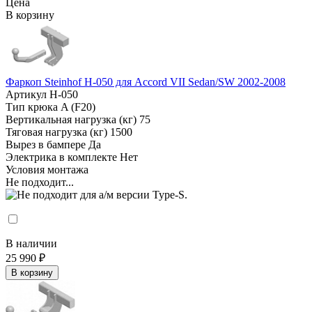
Цена
В корзину
Фаркоп Steinhof H-050 для Accord VII Sedan/SW 2002-2008
Артикул
H-050
Тип крюка
A (F20)
Вертикальная нагрузка (кг)
75
Тяговая нагрузка (кг)
1500
Вырез в бампере
Да
Электрика в комплекте
Нет
Условия монтажа
Не подходит...
В наличии
25 990 ₽
В корзину