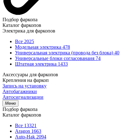
Подбор фаркопа
Каталог фаркопов
Электрика для фаркопов
Все
2025
Модельная электрика
478
Универсальная электрика (провода без блока)
40
Универсальные блоки согласованаия
74
Штатная электрика
1433
Аксессуары для фаркопов
Крепления на фаркоп
Запись на установку
Автобагажники
Автосигнализации
Меню
Подбор фаркопа
Каталог фаркопов
Все
13321
Aragon
1663
Auto-Hak
2094