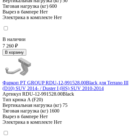
Вертикальная нагрузка (кг)
50
Тяговая нагрузка (кг)
600
Вырез в бампере
Нет
Электрика в комплекте
Нет
В наличии
7 260 ₽
В корзину
Фаркоп PT GROUP RDU-12-991528.00Black для Terrano III
(D10) SUV 2014- / Duster I (HS) SUV 2010-2014
Артикул
RDU-12-991528.00Black
Тип крюка
A (F20)
Вертикальная нагрузка (кг)
75
Тяговая нагрузка (кг)
1600
Вырез в бампере
Нет
Электрика в комплекте
Нет