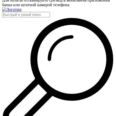
Для оплаты отсканируйте QR-код в мобильном приложении
банка или штатной камерой телефона