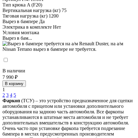
Тип крюка
A (F20)
Вертикальная нагрузка (кг)
75
Тяговая нагрузка (кг)
1200
Вырез в бампере
Да
Электрика в комплекте
Нет
Условия монтажа
Вырез в бам...
В наличии
7 990 ₽
В корзину
1
2
3
4
5
Фаркоп
(ТСУ) – это устройство предназначенное для сцепки
автомобиля с прицепом или установки дополнительного
оборудования на заднюю часть автомобиля. Все фаркопы
устанавливаются в штатные места автомобиля и не требует
дополнительных вмешательств в конструкцию автомобиля.
Очень часто при установке фаркопа требуется подрезание
бампера в местах предусмотренных производителем