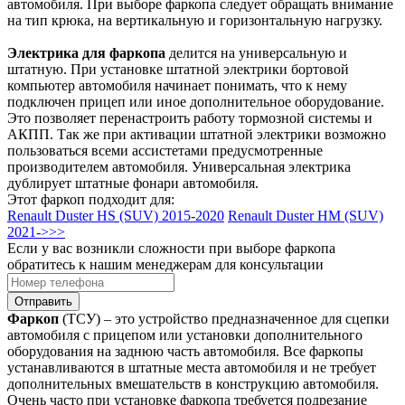
автомобиля. При выборе фаркопа следует обращать внимание
на тип крюка, на вертикальную и горизонтальную нагрузку.
Электрика для фаркопа
делится на универсальную и
штатную. При установке штатной электрики бортовой
компьютер автомобиля начинает понимать, что к нему
подключен прицеп или иное дополнительное оборудование.
Это позволяет перенастроить работу тормозной системы и
АКПП. Так же при активации штатной электрики возможно
пользоваться всеми ассистетами предусмотренные
производителем автомобиля. Универсальная электрика
дублирует штатные фонари автомобиля.
Этот фаркоп подходит для:
Renault Duster HS (SUV) 2015-2020
Renault Duster HM (SUV)
2021->>>
Если у вас возникли сложности при выборе фаркопа
обратитесь к нашим менеджерам для консультации
Отправить
Фаркоп
(ТСУ) – это устройство предназначенное для сцепки
автомобиля с прицепом или установки дополнительного
оборудования на заднюю часть автомобиля. Все фаркопы
устанавливаются в штатные места автомобиля и не требует
дополнительных вмешательств в конструкцию автомобиля.
Очень часто при установке фаркопа требуется подрезание