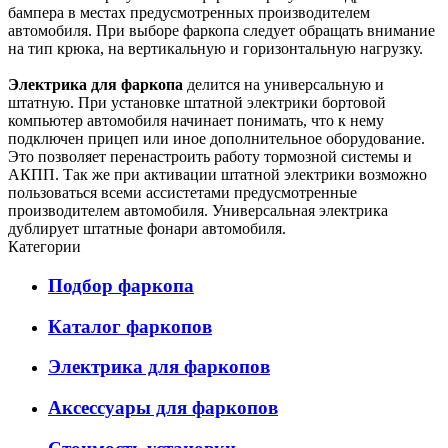
бампера в местах предусмотренных производителем
автомобиля. При выборе фаркопа следует обращать внимание
на тип крюка, на вертикальную и горизонтальную нагрузку.
Электрика для фаркопа
делится на универсальную и
штатную. При установке штатной электрики бортовой
компьютер автомобиля начинает понимать, что к нему
подключен прицеп или иное дополнительное оборудование.
Это позволяет перенастроить работу тормозной системы и
АКПП. Так же при активации штатной электрики возможно
пользоваться всеми ассистетами предусмотренные
производителем автомобиля. Универсальная электрика
дублирует штатные фонари автомобиля.
Категории
Подбор фаркопа
Каталог фаркопов
Электрика для фаркопов
Аксессуары для фаркопов