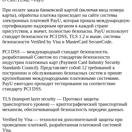
При оплате заказа банковской картой (включая ввод номера
карты), обработка платежа происходит на сайте системы
электронных платежей PayU, которая прошла международную
сертификацию надзорным органом в каждой стране
присутствия, а значит, полностью безопасна. PayU использует
стандарт безопасности PCI DSS, TLS 1.2 и выше, системы
безопасности Verified by Visa и MasterCard SecureCode.
PCI DSS — международный стандарт безопасности,
разработанный Советом по стандартам безопасности
индустрии платежных карт (Payment Card Industry Security
Standards Council). Представляет собой 12 требований к
построению и обслуживанию безопасных систем и принят
крупнейшими международными платежными системами.
PayU ежегодно проходит тестирование на соответствие
стандарту PCI DSS.
TLS (transport layer security — Протокол защиты
транспортного уровня) — криптографический транспортный
механизм, обеспечивающий безопасность передачи данных.
Verified by Visa — технология дополнительной защиты при
проведении платежей, разработанная платежной системой
Visa.