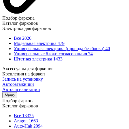
Подбор фаркопа
Каталог фаркопов
Электрика для фаркопов
Все
2026
Модельная электрика
479
Универсальная электрика (провода без блока)
40
Универсальные блоки согласованаия
74
Штатная электрика
1433
Аксессуары для фаркопов
Крепления на фаркоп
Запись на установку
Автобагажники
Автосигнализации
Меню
Подбор фаркопа
Каталог фаркопов
Все
13325
Aragon
1663
Auto-Hak
2094