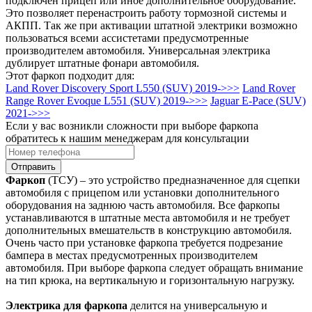
подключен прицеп или иное дополнительное оборудование.
Это позволяет перенастроить работу тормозной системы и
АКПП. Так же при активации штатной электрики возможно
пользоваться всеми ассистетами предусмотренные
производителем автомобиля. Универсальная электрика
дублирует штатные фонари автомобиля.
Этот фаркоп подходит для:
Land Rover Discovery Sport L550 (SUV) 2019->>>
Land Rover
Range Rover Evoque L551 (SUV) 2019->>>
Jaguar E-Pace (SUV)
2021->>>
Если у вас возникли сложности при выборе фаркопа
обратитесь к нашим менеджерам для консультации
Отправить
Фаркоп
(ТСУ) – это устройство предназначенное для сцепки
автомобиля с прицепом или установки дополнительного
оборудования на заднюю часть автомобиля. Все фаркопы
устанавливаются в штатные места автомобиля и не требует
дополнительных вмешательств в конструкцию автомобиля.
Очень часто при установке фаркопа требуется подрезание
бампера в местах предусмотренных производителем
автомобиля. При выборе фаркопа следует обращать внимание
на тип крюка, на вертикальную и горизонтальную нагрузку.
Электрика для фаркопа
делится на универсальную и