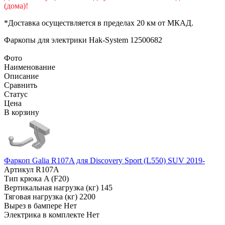
(дома)!
*Доставка осуществляется в пределах 20 км от МКАД.
Фаркопы для электрики
Hak-System 12500682
Фото
Наименование
Описание
Сравнить
Статус
Цена
В корзину
Фаркоп Galia R107A для Discovery Sport (L550) SUV 2019-
Артикул
R107A
Тип крюка
A (F20)
Вертикальная нагрузка (кг)
145
Тяговая нагрузка (кг)
2200
Вырез в бампере
Нет
Электрика в комплекте
Нет