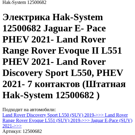
Hak-System 12500682
Электрика Hak-System
12500682 Jaguar E- Pace
PHEV 2021- Land Rover
Range Rover Evoque II L551
PHEV 2021- Land Rover
Discovery Sport L550, PHEV
2021- 7 контактов (Штатная
Hak-System 12500682 )
Подходит на автомобили:
Land Rover Discovery Sport L550 (SUV) 2019->>>
Land Rover
Range Rover Evoque L551 (SUV) 2019->>>
Jaguar E-Pace (SUV)
2021->>>
Артикул:
12500682