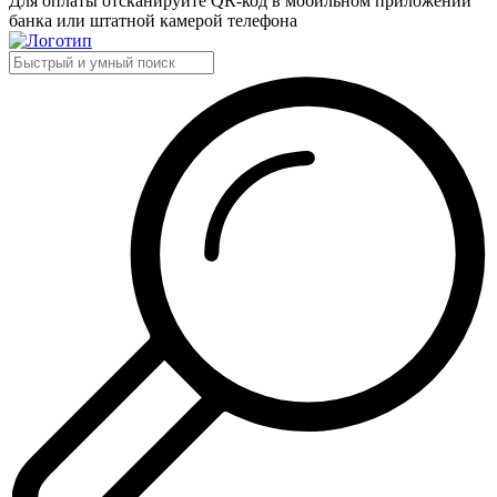
Для оплаты отсканируйте QR-код в мобильном приложении
банка или штатной камерой телефона