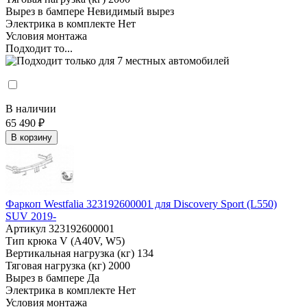
Вырез в бампере
Невидимый вырез
Электрика в комплекте
Нет
Условия монтажа
Подходит то...
В наличии
65 490 ₽
В корзину
Фаркоп Westfalia 323192600001 для Discovery Sport (L550)
SUV 2019-
Артикул
323192600001
Тип крюка
V (A40V, W5)
Вертикальная нагрузка (кг)
134
Тяговая нагрузка (кг)
2000
Вырез в бампере
Да
Электрика в комплекте
Нет
Условия монтажа