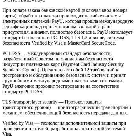
При оплате заказа банковской картой (включая ввод номера
карты), обработка платежа происходит на сайте системы
электронных платежей PayU, которая прошла международную
сертификацию надзорным органом в каждой стране
присутствия, а значит, полностью безопасна. PayU использует
стандарт безопасности PCI DSS, TLS 1.2 и выше, системы
безопасности Verified by Visa и MasterCard SecureCode.
PCI DSS — международный стандарт безопасности,
разработанный Советом по стандартам безопасности
индустрии платежных карт (Payment Card Industry Security
Standards Council). Представляет собой 12 требований к
построению и обслуживанию безопасных систем и принят
крупнейшими международными платежными системами.
PayU ежегодно проходит тестирование на соответствие
стандарту PCI DSS.
TLS (transport layer security — Протокол защиты
транспортного уровня) — криптографический транспортный
механизм, обеспечивающий безопасность передачи данных.
Verified by Visa — технология дополнительной защиты при
проведении платежей, разработанная платежной системой
Visa.