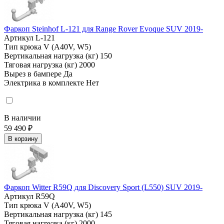
Фаркоп Steinhof L-121 для Range Rover Evoque SUV 2019-
Артикул
L-121
Тип крюка
V (A40V, W5)
Вертикальная нагрузка (кг)
150
Тяговая нагрузка (кг)
2000
Вырез в бампере
Да
Электрика в комплекте
Нет
В наличии
59 490 ₽
В корзину
Фаркоп Witter R59Q для Discovery Sport (L550) SUV 2019-
Артикул
R59Q
Тип крюка
V (A40V, W5)
Вертикальная нагрузка (кг)
145
Тяговая нагрузка (кг)
2000