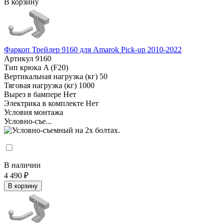
В корзину
Фаркоп Трейлер 9160 для Amarok Pick-up 2010-2022
Артикул
9160
Тип крюка
A (F20)
Вертикальная нагрузка (кг)
50
Тяговая нагрузка (кг)
1000
Вырез в бампере
Нет
Электрика в комплекте
Нет
Условия монтажа
Условно-съе...
В наличии
4 490 ₽
В корзину