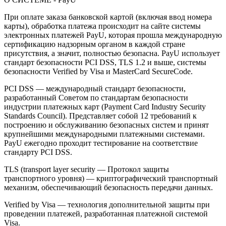
При оплате заказа банковской картой (включая ввод номера
карты), обработка платежа происходит на сайте системы
электронных платежей PayU, которая прошла международную
сертификацию надзорным органом в каждой стране
присутствия, а значит, полностью безопасна. PayU использует
стандарт безопасности PCI DSS, TLS 1.2 и выше, системы
безопасности Verified by Visa и MasterCard SecureCode.
PCI DSS — международный стандарт безопасности,
разработанный Советом по стандартам безопасности
индустрии платежных карт (Payment Card Industry Security
Standards Council). Представляет собой 12 требований к
построению и обслуживанию безопасных систем и принят
крупнейшими международными платежными системами.
PayU ежегодно проходит тестирование на соответствие
стандарту PCI DSS.
TLS (transport layer security — Протокол защиты
транспортного уровня) — криптографический транспортный
механизм, обеспечивающий безопасность передачи данных.
Verified by Visa — технология дополнительной защиты при
проведении платежей, разработанная платежной системой
Visa.