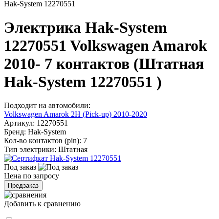
Hak-System 12270551
Электрика Hak-System
12270551 Volkswagen Amarok
2010- 7 контактов (Штатная
Hak-System 12270551 )
Подходит на автомобили:
Volkswagen Amarok 2H (Pick-up) 2010-2020
Артикул:
12270551
Бренд:
Hak-System
Кол-во контактов (pin):
7
Тип электрики:
Штатная
Под заказ
Цена по запросу
Предзаказ
Добавить к сравнению