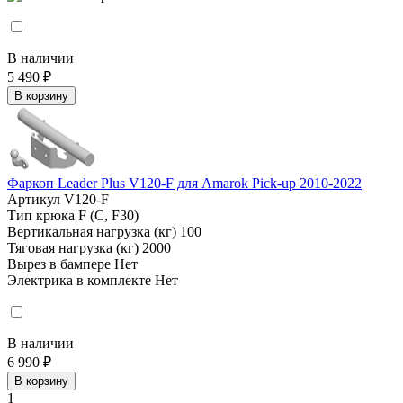
В наличии
5 490 ₽
В корзину
Фаркоп Leader Plus V120-F для Amarok Pick-up 2010-2022
Артикул
V120-F
Тип крюка
F (C, F30)
Вертикальная нагрузка (кг)
100
Тяговая нагрузка (кг)
2000
Вырез в бампере
Нет
Электрика в комплекте
Нет
В наличии
6 990 ₽
В корзину
1