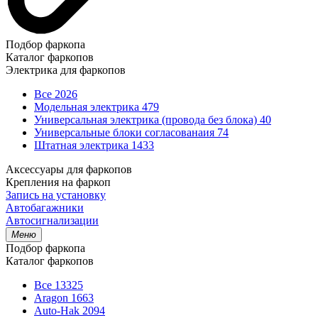
Подбор фаркопа
Каталог фаркопов
Электрика для фаркопов
Все
2026
Модельная электрика
479
Универсальная электрика (провода без блока)
40
Универсальные блоки согласованаия
74
Штатная электрика
1433
Аксессуары для фаркопов
Крепления на фаркоп
Запись на установку
Автобагажники
Автосигнализации
Меню
Подбор фаркопа
Каталог фаркопов
Все
13325
Aragon
1663
Auto-Hak
2094