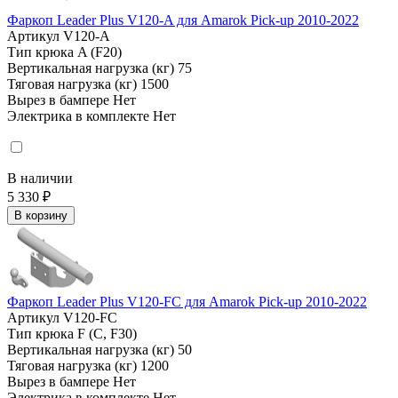
Фаркоп Leader Plus V120-A для Amarok Pick-up 2010-2022
Артикул
V120-A
Тип крюка
A (F20)
Вертикальная нагрузка (кг)
75
Тяговая нагрузка (кг)
1500
Вырез в бампере
Нет
Электрика в комплекте
Нет
В наличии
5 330 ₽
В корзину
Фаркоп Leader Plus V120-FC для Amarok Pick-up 2010-2022
Артикул
V120-FC
Тип крюка
F (C, F30)
Вертикальная нагрузка (кг)
50
Тяговая нагрузка (кг)
1200
Вырез в бампере
Нет
Электрика в комплекте
Нет