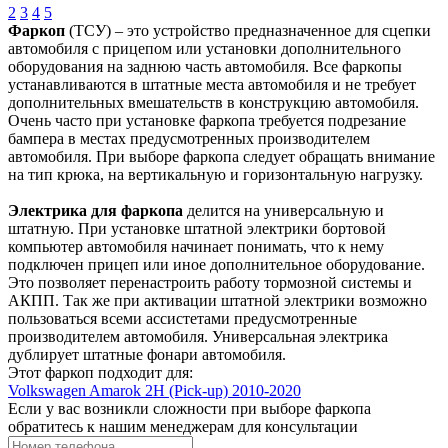
2
3
4
5
Фаркоп
(ТСУ) – это устройство предназначенное для сцепки
автомобиля с прицепом или установки дополнительного
оборудования на заднюю часть автомобиля. Все фаркопы
устанавливаются в штатные места автомобиля и не требует
дополнительных вмешательств в конструкцию автомобиля.
Очень часто при установке фаркопа требуется подрезание
бампера в местах предусмотренных производителем
автомобиля. При выборе фаркопа следует обращать внимание
на тип крюка, на вертикальную и горизонтальную нагрузку.
Электрика для фаркопа
делится на универсальную и
штатную. При установке штатной электрики бортовой
компьютер автомобиля начинает понимать, что к нему
подключен прицеп или иное дополнительное оборудование.
Это позволяет перенастроить работу тормозной системы и
АКПП. Так же при активации штатной электрики возможно
пользоваться всеми ассистетами предусмотренные
производителем автомобиля. Универсальная электрика
дублирует штатные фонари автомобиля.
Этот фаркоп подходит для:
Volkswagen Amarok 2H (Pick-up) 2010-2020
Если у вас возникли сложности при выборе фаркопа
обратитесь к нашим менеджерам для консультации