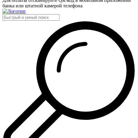
Для оплаты отсканируйте QR-код в мобильном приложении
банка или штатной камерой телефона