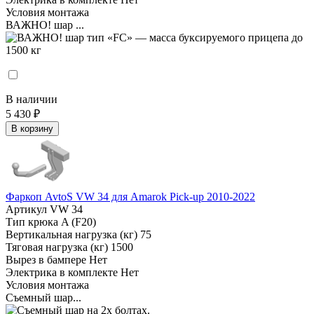
Условия монтажа
ВАЖНО! шар ...
В наличии
5 430 ₽
В корзину
Фаркоп AvtoS VW 34 для Amarok Pick-up 2010-2022
Артикул
VW 34
Тип крюка
A (F20)
Вертикальная нагрузка (кг)
75
Тяговая нагрузка (кг)
1500
Вырез в бампере
Нет
Электрика в комплекте
Нет
Условия монтажа
Съемный шар...