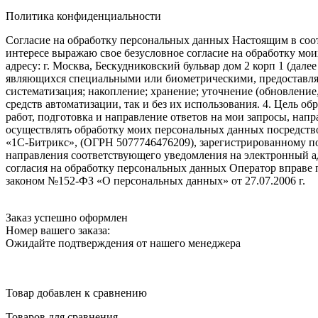
Политика конфиденциальности
Согласие на обработку персональных данных Настоящим в соот
интересе выражаю свое безусловное согласие на обработку м
адресу: г. Москва, Бескудниковский бульвар дом 2 корп 1 (дале
являющихся специальными или биометрическими, предоставляем
систематизация; накопление; хранение; уточнение (обновление
средств автоматизации, так и без их использования. 4. Цель о
работ, подготовка и направление ответов на мои запросы, напр
осуществлять обработку моих персональных данных посредств
«1С-Битрикс», (ОГРН 5077746476209), зарегистрированному по ад
направления соответствующего уведомления на электронный адр
согласия на обработку персональных данных Оператор вправе
законом №152-ФЗ «О персональных данных» от 27.07.2006 г.
Заказ успешно оформлен
Номер вашего заказа:
Ожидайте подтверждения от нашего менеджера
Товар добавлен к сравнению
Товаров для сравнения