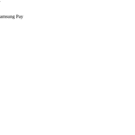
.
Samsung Pay