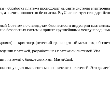
арты), обработка платежа происходит на сайте системы электро
 а значит, полностью безопасна. PayU использует стандарт без
й Советом по стандартам безопасности индустрии платежных карт 
анию безопасных систем и принят крупнейшими международным
ого уровня) — криптографический транспортный механизм, обесп
ведении платежей, разработанная платежной системой Visa.
и платежей с банковских карт MasterCard.
значенную для выявления мошеннических платежей. Это делает 