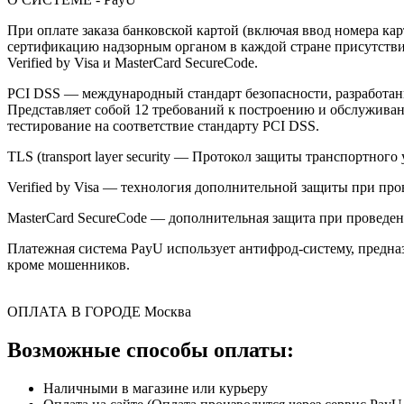
При оплате заказа банковской картой (включая ввод номера к
сертификацию надзорным органом в каждой стране присутствия,
Verified by Visa и MasterCard SecureCode.
PCI DSS — международный стандарт безопасности, разработанны
Представляет собой 12 требований к построению и обслужив
тестирование на соответствие стандарту PCI DSS.
TLS (transport layer security — Протокол защиты транспортн
Verified by Visa — технология дополнительной защиты при про
MasterCard SecureCode — дополнительная защита при проведени
Платежная система PayU использует антифрод-систему, предна
кроме мошенников.
ОПЛАТА В ГОРОДЕ
Москва
Возможные способы оплаты:
Наличными в магазине или курьеру