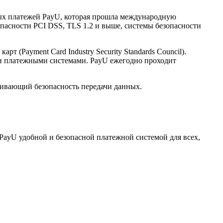
нных платежей PayU, которая прошла международную
опасности PCI DSS, TLS 1.2 и выше, системы безопасности
(Payment Card Industry Security Standards Council).
и платежными системами. PayU ежегодно проходит
ечивающий безопасность передачи данных.
PayU удобной и безопасной платежной системой для всех,