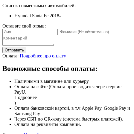
Список совместимых автомобилей:
Hyundai Santa Fe 2018-
Оставьте свой отзыв:
Отправить
Оплата:
Подробнее про оплату
Возможные способы оплаты:
Наличными в магазине или курьеру
Оплата на сайте (Оплата производится через сервис
PayU.
Подробнее
)
Оплата банковской картой, в т.ч Apple Pay, Google Pay и
Samsung Pay
Через СБП по QR-коду (система быстрых платежей).
Оплата на реквизиты компании.