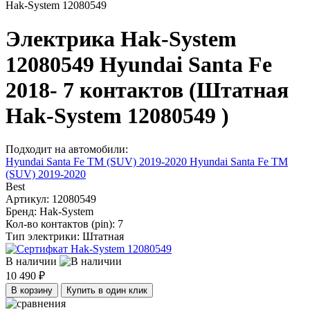
Hak-System 12080549
Электрика Hak-System
12080549 Hyundai Santa Fe
2018- 7 контактов (Штатная
Hak-System 12080549 )
Подходит на автомобили:
Hyundai Santa Fe TM (SUV) 2019-2020
Hyundai Santa Fe TM
(SUV) 2019-2020
Best
Артикул:
12080549
Бренд:
Hak-System
Кол-во контактов (pin):
7
Тип электрики:
Штатная
В наличии
10 490 ₽
В корзину
Купить в один клик