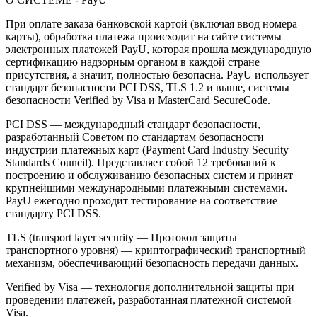
При оплате заказа банковской картой (включая ввод номера
карты), обработка платежа происходит на сайте системы
электронных платежей PayU, которая прошла международную
сертификацию надзорным органом в каждой стране
присутствия, а значит, полностью безопасна. PayU использует
стандарт безопасности PCI DSS, TLS 1.2 и выше, системы
безопасности Verified by Visa и MasterCard SecureCode.
PCI DSS — международный стандарт безопасности,
разработанный Советом по стандартам безопасности
индустрии платежных карт (Payment Card Industry Security
Standards Council). Представляет собой 12 требований к
построению и обслуживанию безопасных систем и принят
крупнейшими международными платежными системами.
PayU ежегодно проходит тестирование на соответствие
стандарту PCI DSS.
TLS (transport layer security — Протокол защиты
транспортного уровня) — криптографический транспортный
механизм, обеспечивающий безопасность передачи данных.
Verified by Visa — технология дополнительной защиты при
проведении платежей, разработанная платежной системой
Visa.