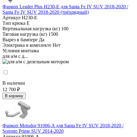
Фаркоп Leader Plus H230-E для Santa Fe IV SUV 2018-2020 /
Santa Fe IV SUV 2018-2020 (трёхрядный)
Артикул
H230-E
Тип крюка
E
Вертикальная нагрузка (кг)
100
Тяговая нагрузка (кг)
1500
Вырез в бампере
Да
Электрика в комплекте
Нет
Условия монтажа
для а/м с д...
В наличии
12 700 ₽
В корзину
Фаркоп Motodor 91006-A для Santa Fe IV SUV 2018-2020 /
Sorento Prime SUV 2014-2020
Артикул
91006-A