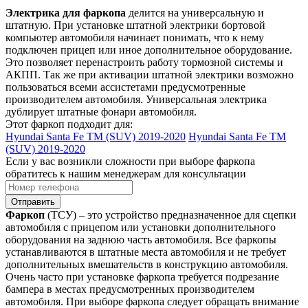
Электрика для фаркопа
делится на универсальную и
штатную. При установке штатной электрики бортовой
компьютер автомобиля начинает понимать, что к нему
подключен прицеп или иное дополнительное оборудование.
Это позволяет перенастроить работу тормозной системы и
АКПП. Так же при активации штатной электрики возможно
пользоваться всеми ассистетами предусмотренные
производителем автомобиля. Универсальная электрика
дублирует штатные фонари автомобиля.
Этот фаркоп подходит для:
Hyundai Santa Fe TM (SUV) 2019-2020
Hyundai Santa Fe TM
(SUV) 2019-2020
Если у вас возникли сложности при выборе фаркопа
обратитесь к нашим менеджерам для консультации
Отправить
Фаркоп
(ТСУ) – это устройство предназначенное для сцепки
автомобиля с прицепом или установки дополнительного
оборудования на заднюю часть автомобиля. Все фаркопы
устанавливаются в штатные места автомобиля и не требует
дополнительных вмешательств в конструкцию автомобиля.
Очень часто при установке фаркопа требуется подрезание
бампера в местах предусмотренных производителем
автомобиля. При выборе фаркопа следует обращать внимание