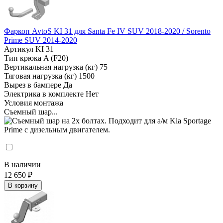
Фаркоп AvtoS KI 31 для Santa Fe IV SUV 2018-2020 / Sorento
Prime SUV 2014-2020
Артикул
KI 31
Тип крюка
A (F20)
Вертикальная нагрузка (кг)
75
Тяговая нагрузка (кг)
1500
Вырез в бампере
Да
Электрика в комплекте
Нет
Условия монтажа
Съемный шар...
В наличии
12 650 ₽
В корзину