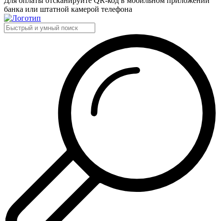
Для оплаты отсканируйте QR-код в мобильном приложении
банка или штатной камерой телефона