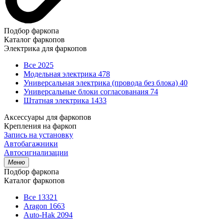
Подбор фаркопа
Каталог фаркопов
Электрика для фаркопов
Все
2025
Модельная электрика
478
Универсальная электрика (провода без блока)
40
Универсальные блоки согласованаия
74
Штатная электрика
1433
Аксессуары для фаркопов
Крепления на фаркоп
Запись на установку
Автобагажники
Автосигнализации
Меню
Подбор фаркопа
Каталог фаркопов
Все
13321
Aragon
1663
Auto-Hak
2094