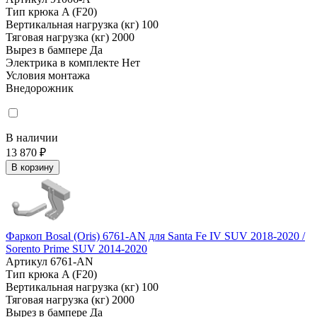
Тип крюка
A (F20)
Вертикальная нагрузка (кг)
100
Тяговая нагрузка (кг)
2000
Вырез в бампере
Да
Электрика в комплекте
Нет
Условия монтажа
Внедорожник
В наличии
13 870 ₽
В корзину
Фаркоп Bosal (Oris) 6761-AN для Santa Fe IV SUV 2018-2020 /
Sorento Prime SUV 2014-2020
Артикул
6761-AN
Тип крюка
A (F20)
Вертикальная нагрузка (кг)
100
Тяговая нагрузка (кг)
2000
Вырез в бампере
Да