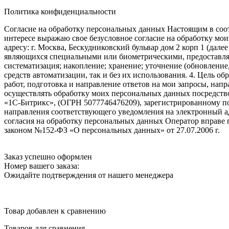
Политика конфиденциальности
Согласие на обработку персональных данных Настоящим в соот
интересе выражаю свое безусловное согласие на обработку м
адресу: г. Москва, Бескудниковский бульвар дом 2 корп 1 (дале
являющихся специальными или биометрическими, предоставляем
систематизация; накопление; хранение; уточнение (обновление
средств автоматизации, так и без их использования. 4. Цель о
работ, подготовка и направление ответов на мои запросы, напр
осуществлять обработку моих персональных данных посредств
«1С-Битрикс», (ОГРН 5077746476209), зарегистрированному по ад
направления соответствующего уведомления на электронный адр
согласия на обработку персональных данных Оператор вправе
законом №152-ФЗ «О персональных данных» от 27.07.2006 г.
Заказ успешно оформлен
Номер вашего заказа:
Ожидайте подтверждения от нашего менеджера
Товар добавлен к сравнению
Товаров для сравнения