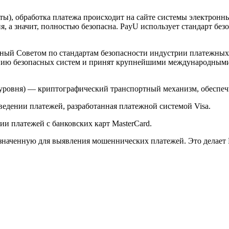
арты), обработка платежа происходит на сайте системы электро
 а значит, полностью безопасна. PayU использует стандарт без
й Советом по стандартам безопасности индустрии платежных карт 
анию безопасных систем и принят крупнейшими международным
ого уровня) — криптографический транспортный механизм, обесп
ведении платежей, разработанная платежной системой Visa.
и платежей с банковских карт MasterCard.
значенную для выявления мошеннических платежей. Это делает 