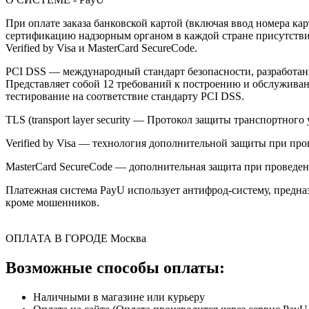
При оплате заказа банковской картой (включая ввод номера к
сертификацию надзорным органом в каждой стране присутствия,
Verified by Visa и MasterCard SecureCode.
PCI DSS — международный стандарт безопасности, разработанны
Представляет собой 12 требований к построению и обслужив
тестирование на соответствие стандарту PCI DSS.
TLS (transport layer security — Протокол защиты транспортн
Verified by Visa — технология дополнительной защиты при про
MasterCard SecureCode — дополнительная защита при проведени
Платежная система PayU использует антифрод-систему, предна
кроме мошенников.
ОПЛАТА В ГОРОДЕ
Москва
Возможные способы оплаты:
Наличными в магазине или курьеру