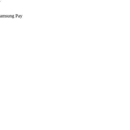
.
Samsung Pay