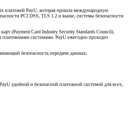
нных платежей PayU, которая прошла международную
опасности PCI DSS, TLS 1.2 и выше, системы безопасности
(Payment Card Industry Security Standards Council).
и платежными системами. PayU ежегодно проходит
ечивающий безопасность передачи данных.
PayU удобной и безопасной платежной системой для всех,