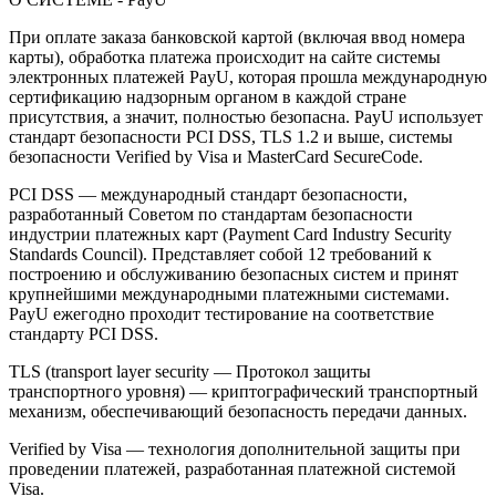
При оплате заказа банковской картой (включая ввод номера
карты), обработка платежа происходит на сайте системы
электронных платежей PayU, которая прошла международную
сертификацию надзорным органом в каждой стране
присутствия, а значит, полностью безопасна. PayU использует
стандарт безопасности PCI DSS, TLS 1.2 и выше, системы
безопасности Verified by Visa и MasterCard SecureCode.
PCI DSS — международный стандарт безопасности,
разработанный Советом по стандартам безопасности
индустрии платежных карт (Payment Card Industry Security
Standards Council). Представляет собой 12 требований к
построению и обслуживанию безопасных систем и принят
крупнейшими международными платежными системами.
PayU ежегодно проходит тестирование на соответствие
стандарту PCI DSS.
TLS (transport layer security — Протокол защиты
транспортного уровня) — криптографический транспортный
механизм, обеспечивающий безопасность передачи данных.
Verified by Visa — технология дополнительной защиты при
проведении платежей, разработанная платежной системой
Visa.