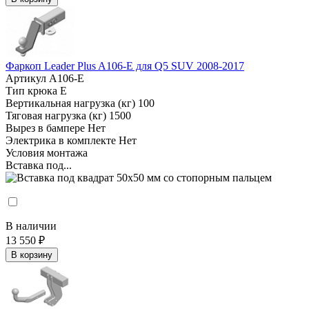
Фаркоп Leader Plus A106-E для Q5 SUV 2008-2017
Артикул
A106-E
Тип крюка
E
Вертикальная нагрузка (кг)
100
Тяговая нагрузка (кг)
1500
Вырез в бампере
Нет
Электрика в комплекте
Нет
Условия монтажа
Вставка под...
В наличии
13 550 ₽
В корзину