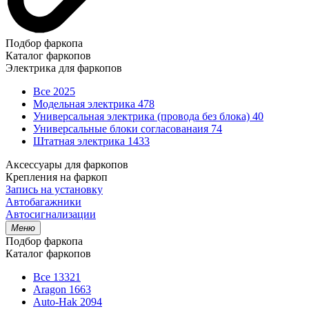
Подбор фаркопа
Каталог фаркопов
Электрика для фаркопов
Все
2025
Модельная электрика
478
Универсальная электрика (провода без блока)
40
Универсальные блоки согласованаия
74
Штатная электрика
1433
Аксессуары для фаркопов
Крепления на фаркоп
Запись на установку
Автобагажники
Автосигнализации
Меню
Подбор фаркопа
Каталог фаркопов
Все
13321
Aragon
1663
Auto-Hak
2094