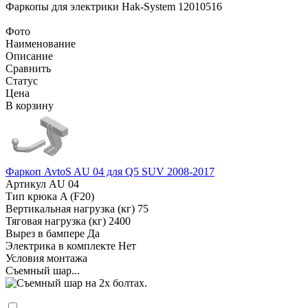
Фаркопы для электрики
Hak-System 12010516
Фото
Наименование
Описание
Сравнить
Статус
Цена
В корзину
Фаркоп AvtoS AU 04 для Q5 SUV 2008-2017
Артикул
AU 04
Тип крюка
A (F20)
Вертикальная нагрузка (кг)
75
Тяговая нагрузка (кг)
2400
Вырез в бампере
Да
Электрика в комплекте
Нет
Условия монтажа
Съемный шар...