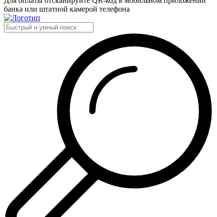
Для оплаты отсканируйте QR-код в мобильном приложении
банка или штатной камерой телефона