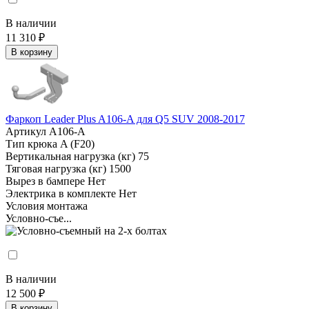
В наличии
11 310 ₽
В корзину
Фаркоп Leader Plus A106-A для Q5 SUV 2008-2017
Артикул
A106-A
Тип крюка
A (F20)
Вертикальная нагрузка (кг)
75
Тяговая нагрузка (кг)
1500
Вырез в бампере
Нет
Электрика в комплекте
Нет
Условия монтажа
Условно-съе...
В наличии
12 500 ₽
В корзину