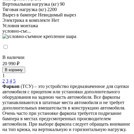
Вертикальная нагрузка (кг)
90
Тяговая нагрузка (кг)
2200
Вырез в бампере
Невидимый вырез
Электрика в комплекте
Нет
Условия монтажа
условно-съе...
В наличии
20 990 ₽
В корзину
1
2
3
4
5
Фаркоп
(ТСУ) – это устройство предназначенное для сцепки
автомобиля с прицепом или установки дополнительного
оборудования на заднюю часть автомобиля. Все фаркопы
устанавливаются в штатные места автомобиля и не требует
дополнительных вмешательств в конструкцию автомобиля.
Очень часто при установке фаркопа требуется подрезание
бампера в местах предусмотренных производителем
автомобиля. При выборе фаркопа следует обращать внимание
на тип крюка, на вертикальную и горизонтальную нагрузку.