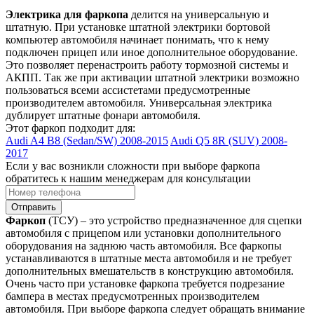
Электрика для фаркопа
делится на универсальную и
штатную. При установке штатной электрики бортовой
компьютер автомобиля начинает понимать, что к нему
подключен прицеп или иное дополнительное оборудование.
Это позволяет перенастроить работу тормозной системы и
АКПП. Так же при активации штатной электрики возможно
пользоваться всеми ассистетами предусмотренные
производителем автомобиля. Универсальная электрика
дублирует штатные фонари автомобиля.
Этот фаркоп подходит для:
Audi A4 B8 (Sedan/SW) 2008-2015
Audi Q5 8R (SUV) 2008-
2017
Если у вас возникли сложности при выборе фаркопа
обратитесь к нашим менеджерам для консультации
Отправить
Фаркоп
(ТСУ) – это устройство предназначенное для сцепки
автомобиля с прицепом или установки дополнительного
оборудования на заднюю часть автомобиля. Все фаркопы
устанавливаются в штатные места автомобиля и не требует
дополнительных вмешательств в конструкцию автомобиля.
Очень часто при установке фаркопа требуется подрезание
бампера в местах предусмотренных производителем
автомобиля. При выборе фаркопа следует обращать внимание