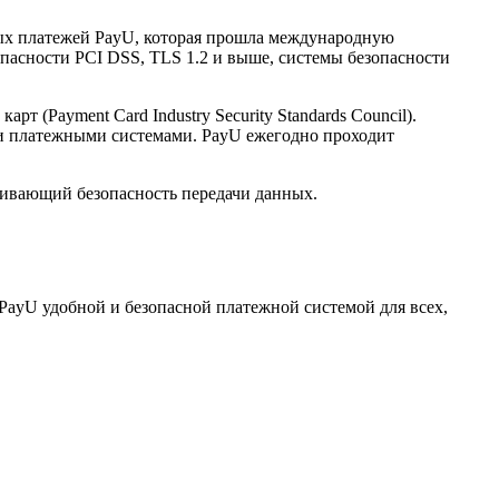
нных платежей PayU, которая прошла международную
опасности PCI DSS, TLS 1.2 и выше, системы безопасности
(Payment Card Industry Security Standards Council).
и платежными системами. PayU ежегодно проходит
ечивающий безопасность передачи данных.
PayU удобной и безопасной платежной системой для всех,