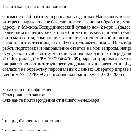
Политика конфиденциальности
Согласие на обработку персональных данных Настоящим в соот
интересе выражаю свое безусловное согласие на обработку м
адресу: г. Москва, Бескудниковский бульвар дом 2 корп 1 (дале
являющихся специальными или биометрическими, предоставляем
систематизация; накопление; хранение; уточнение (обновление
средств автоматизации, так и без их использования. 4. Цель о
работ, подготовка и направление ответов на мои запросы, напр
осуществлять обработку моих персональных данных посредств
«1С-Битрикс», (ОГРН 5077746476209), зарегистрированному по ад
направления соответствующего уведомления на электронный адр
согласия на обработку персональных данных Оператор вправе
законом №152-ФЗ «О персональных данных» от 27.07.2006 г.
Заказ успешно оформлен
Номер вашего заказа:
Ожидайте подтверждения от нашего менеджера
Товар добавлен к сравнению
Товаров для сравнения