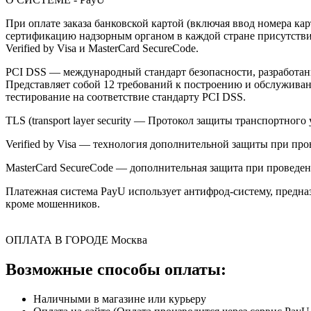
При оплате заказа банковской картой (включая ввод номера к
сертификацию надзорным органом в каждой стране присутствия,
Verified by Visa и MasterCard SecureCode.
PCI DSS — международный стандарт безопасности, разработанны
Представляет собой 12 требований к построению и обслужив
тестирование на соответствие стандарту PCI DSS.
TLS (transport layer security — Протокол защиты транспортн
Verified by Visa — технология дополнительной защиты при про
MasterCard SecureCode — дополнительная защита при проведени
Платежная система PayU использует антифрод-систему, предна
кроме мошенников.
ОПЛАТА В ГОРОДЕ
Москва
Возможные способы оплаты:
Наличными в магазине или курьеру