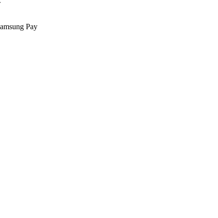
.
Samsung Pay