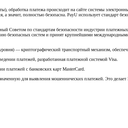
арты), обработка платежа происходит на сайте системы электро
 а значит, полностью безопасна. PayU использует стандарт без
й Советом по стандартам безопасности индустрии платежных карт 
анию безопасных систем и принят крупнейшими международным
ого уровня) — криптографический транспортный механизм, обесп
ведении платежей, разработанная платежной системой Visa.
и платежей с банковских карт MasterCard.
значенную для выявления мошеннических платежей. Это делает 