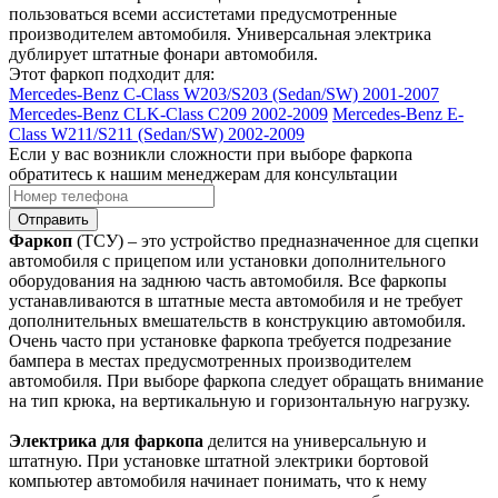
пользоваться всеми ассистетами предусмотренные
производителем автомобиля. Универсальная электрика
дублирует штатные фонари автомобиля.
Этот фаркоп подходит для:
Mercedes-Benz C-Class W203/S203 (Sedan/SW) 2001-2007
Mercedes-Benz CLK-Class C209 2002-2009
Mercedes-Benz E-
Class W211/S211 (Sedan/SW) 2002-2009
Если у вас возникли сложности при выборе фаркопа
обратитесь к нашим менеджерам для консультации
Отправить
Фаркоп
(ТСУ) – это устройство предназначенное для сцепки
автомобиля с прицепом или установки дополнительного
оборудования на заднюю часть автомобиля. Все фаркопы
устанавливаются в штатные места автомобиля и не требует
дополнительных вмешательств в конструкцию автомобиля.
Очень часто при установке фаркопа требуется подрезание
бампера в местах предусмотренных производителем
автомобиля. При выборе фаркопа следует обращать внимание
на тип крюка, на вертикальную и горизонтальную нагрузку.
Электрика для фаркопа
делится на универсальную и
штатную. При установке штатной электрики бортовой
компьютер автомобиля начинает понимать, что к нему