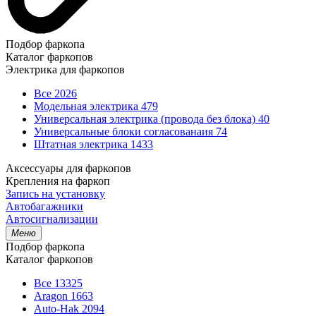
Подбор фаркопа
Каталог фаркопов
Электрика для фаркопов
Все
2026
Модельная электрика
479
Универсальная электрика (провода без блока)
40
Универсальные блоки согласованаия
74
Штатная электрика
1433
Аксессуары для фаркопов
Крепления на фаркоп
Запись на установку
Автобагажники
Автосигнализации
Меню
Подбор фаркопа
Каталог фаркопов
Все
13325
Aragon
1663
Auto-Hak
2094