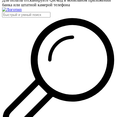
Для оплаты отсканируйте QR-код в мобильном приложении
банка или штатной камерой телефона