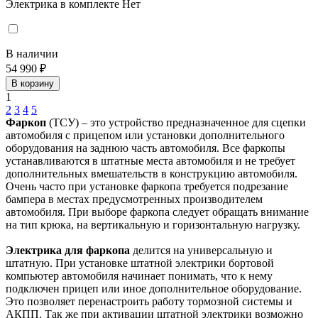
Электрика в комплекте
Нет
В наличии
54 990 ₽
В корзину
1
2
3
4
5
Фаркоп
(ТСУ) – это устройство предназначенное для сцепки
автомобиля с прицепом или установки дополнительного
оборудования на заднюю часть автомобиля. Все фаркопы
устанавливаются в штатные места автомобиля и не требует
дополнительных вмешательств в конструкцию автомобиля.
Очень часто при установке фаркопа требуется подрезание
бампера в местах предусмотренных производителем
автомобиля. При выборе фаркопа следует обращать внимание
на тип крюка, на вертикальную и горизонтальную нагрузку.
Электрика для фаркопа
делится на универсальную и
штатную. При установке штатной электрики бортовой
компьютер автомобиля начинает понимать, что к нему
подключен прицеп или иное дополнительное оборудование.
Это позволяет перенастроить работу тормозной системы и
АКПП. Так же при активации штатной электрики возможно