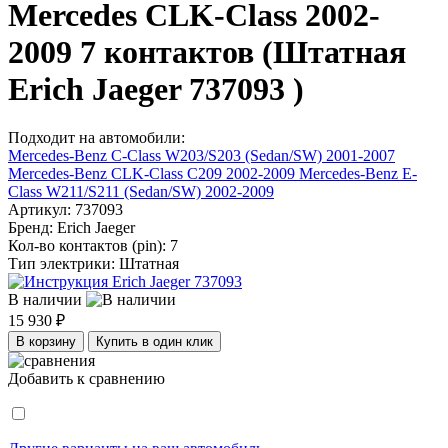
Mercedes CLK-Class 2002-
2009 7 контактов (Штатная
Erich Jaeger 737093 )
Подходит на автомобили:
Mercedes-Benz C-Class W203/S203 (Sedan/SW) 2001-2007
Mercedes-Benz CLK-Class C209 2002-2009
Mercedes-Benz E-
Class W211/S211 (Sedan/SW) 2002-2009
Артикул:
737093
Бренд:
Erich Jaeger
Кол-во контактов (pin):
7
Тип электрики:
Штатная
В наличии
15 930 ₽
В корзину
Купить в один клик
Добавить к сравнению