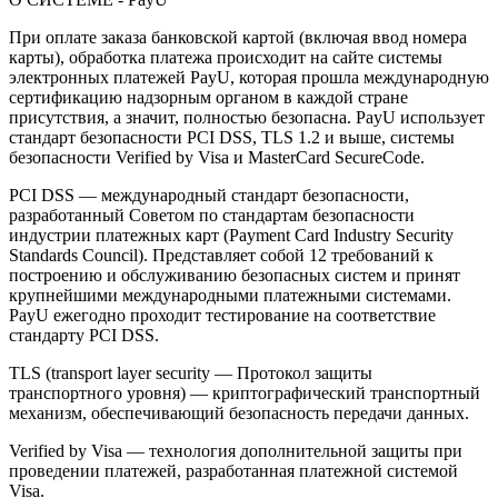
При оплате заказа банковской картой (включая ввод номера
карты), обработка платежа происходит на сайте системы
электронных платежей PayU, которая прошла международную
сертификацию надзорным органом в каждой стране
присутствия, а значит, полностью безопасна. PayU использует
стандарт безопасности PCI DSS, TLS 1.2 и выше, системы
безопасности Verified by Visa и MasterCard SecureCode.
PCI DSS — международный стандарт безопасности,
разработанный Советом по стандартам безопасности
индустрии платежных карт (Payment Card Industry Security
Standards Council). Представляет собой 12 требований к
построению и обслуживанию безопасных систем и принят
крупнейшими международными платежными системами.
PayU ежегодно проходит тестирование на соответствие
стандарту PCI DSS.
TLS (transport layer security — Протокол защиты
транспортного уровня) — криптографический транспортный
механизм, обеспечивающий безопасность передачи данных.
Verified by Visa — технология дополнительной защиты при
проведении платежей, разработанная платежной системой
Visa.