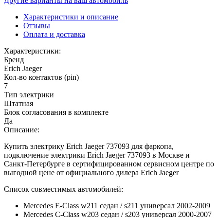
Другие варианты на ваш автомобиль
Характеристики и описание
Отзывы
Оплата и доставка
Характеристики:
Бренд
Erich Jaeger
Кол-во контактов (pin)
7
Тип электрики
Штатная
Блок согласования в комплекте
Да
Описание:
Купить электрику Erich Jaeger 737093 для фаркопа,
подключение электрики Erich Jaeger 737093 в Москве и
Санкт-Петербурге в сертифицированном сервисном центре по
выгодной цене от официального дилера Erich Jaeger
Список совместимых автомобилей:
Mercedes E-Class w211 седан / s211 универсал 2002-2009
Mercedes C-Class w203 седан / s203 универсал 2000-2007