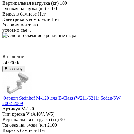
Вертикальная нагрузка (кг)
100
Тяговая нагрузка (кг)
2100
Вырез в бампере
Нет
Электрика в комплекте
Нет
Условия монтажа
условно-съе...
В наличии
24 990 ₽
В корзину
Фаркоп Steinhof M-120 для E-Class (W211/S211) Sedan/SW
2002-2009
Артикул
M-120
Тип крюка
V (A40V, W5)
Вертикальная нагрузка (кг)
90
Тяговая нагрузка (кг)
2100
Вырез в бампере
Нет