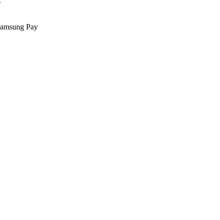
.
Samsung Pay