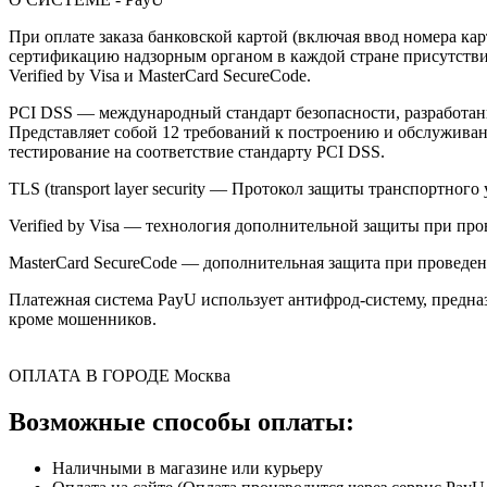
При оплате заказа банковской картой (включая ввод номера к
сертификацию надзорным органом в каждой стране присутствия,
Verified by Visa и MasterCard SecureCode.
PCI DSS — международный стандарт безопасности, разработанны
Представляет собой 12 требований к построению и обслужив
тестирование на соответствие стандарту PCI DSS.
TLS (transport layer security — Протокол защиты транспортн
Verified by Visa — технология дополнительной защиты при про
MasterCard SecureCode — дополнительная защита при проведени
Платежная система PayU использует антифрод-систему, предна
кроме мошенников.
ОПЛАТА В ГОРОДЕ
Москва
Возможные способы оплаты:
Наличными в магазине или курьеру