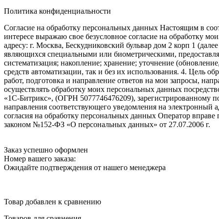
Политика конфиденциальности
Согласие на обработку персональных данных Настоящим в соот
интересе выражаю свое безусловное согласие на обработку м
адресу: г. Москва, Бескудниковский бульвар дом 2 корп 1 (дале
являющихся специальными или биометрическими, предоставляем
систематизация; накопление; хранение; уточнение (обновление
средств автоматизации, так и без их использования. 4. Цель о
работ, подготовка и направление ответов на мои запросы, напр
осуществлять обработку моих персональных данных посредств
«1С-Битрикс», (ОГРН 5077746476209), зарегистрированному по ад
направления соответствующего уведомления на электронный адр
согласия на обработку персональных данных Оператор вправе
законом №152-ФЗ «О персональных данных» от 27.07.2006 г.
Заказ успешно оформлен
Номер вашего заказа:
Ожидайте подтверждения от нашего менеджера
Товар добавлен к сравнению
Товаров для сравнения