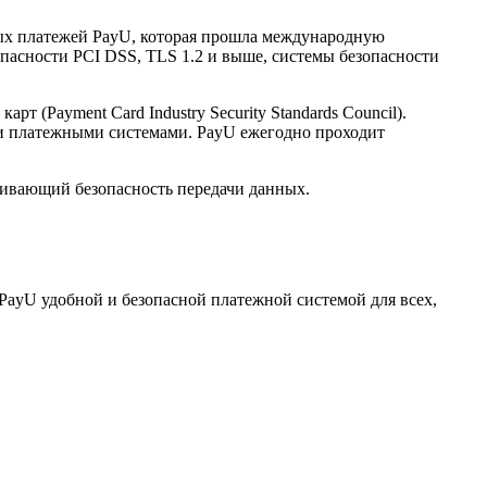
нных платежей PayU, которая прошла международную
опасности PCI DSS, TLS 1.2 и выше, системы безопасности
(Payment Card Industry Security Standards Council).
и платежными системами. PayU ежегодно проходит
ечивающий безопасность передачи данных.
PayU удобной и безопасной платежной системой для всех,