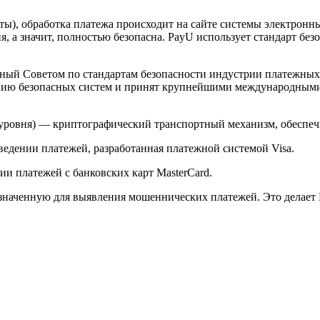
арты), обработка платежа происходит на сайте системы электро
 а значит, полностью безопасна. PayU использует стандарт без
й Советом по стандартам безопасности индустрии платежных карт 
анию безопасных систем и принят крупнейшими международным
ого уровня) — криптографический транспортный механизм, обесп
ведении платежей, разработанная платежной системой Visa.
и платежей с банковских карт MasterCard.
значенную для выявления мошеннических платежей. Это делает 