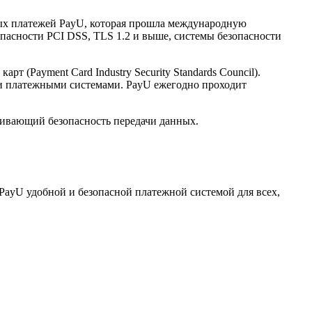
нных платежей PayU, которая прошла международную
опасности PCI DSS, TLS 1.2 и выше, системы безопасности
(Payment Card Industry Security Standards Council).
и платежными системами. PayU ежегодно проходит
ечивающий безопасность передачи данных.
PayU удобной и безопасной платежной системой для всех,