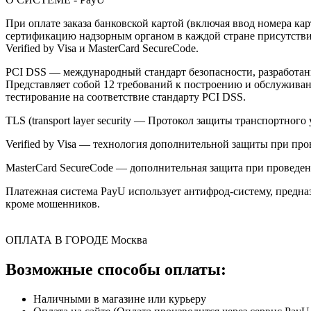
При оплате заказа банковской картой (включая ввод номера к
сертификацию надзорным органом в каждой стране присутствия,
Verified by Visa и MasterCard SecureCode.
PCI DSS — международный стандарт безопасности, разработанны
Представляет собой 12 требований к построению и обслужив
тестирование на соответствие стандарту PCI DSS.
TLS (transport layer security — Протокол защиты транспортн
Verified by Visa — технология дополнительной защиты при про
MasterCard SecureCode — дополнительная защита при проведени
Платежная система PayU использует антифрод-систему, предна
кроме мошенников.
ОПЛАТА В ГОРОДЕ
Москва
Возможные способы оплаты:
Наличными в магазине или курьеру