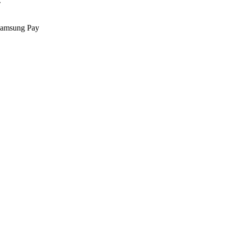
.
Samsung Pay