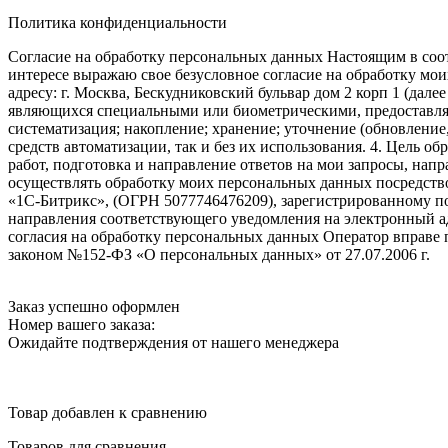
Политика конфиденциальности
Согласие на обработку персональных данных Настоящим в соот
интересе выражаю свое безусловное согласие на обработку м
адресу: г. Москва, Бескудниковский бульвар дом 2 корп 1 (дале
являющихся специальными или биометрическими, предоставляем
систематизация; накопление; хранение; уточнение (обновление
средств автоматизации, так и без их использования. 4. Цель о
работ, подготовка и направление ответов на мои запросы, напр
осуществлять обработку моих персональных данных посредств
«1С-Битрикс», (ОГРН 5077746476209), зарегистрированному по ад
направления соответствующего уведомления на электронный адр
согласия на обработку персональных данных Оператор вправе
законом №152-ФЗ «О персональных данных» от 27.07.2006 г.
Заказ успешно оформлен
Номер вашего заказа:
Ожидайте подтверждения от нашего менеджера
Товар добавлен к сравнению
Товаров для сравнения