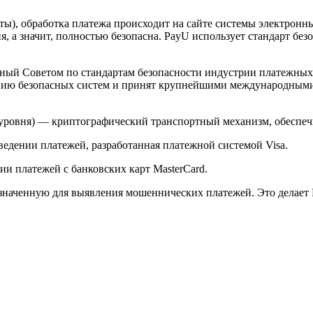
арты), обработка платежа происходит на сайте системы электро
 а значит, полностью безопасна. PayU использует стандарт без
й Советом по стандартам безопасности индустрии платежных карт 
анию безопасных систем и принят крупнейшими международным
ого уровня) — криптографический транспортный механизм, обесп
ведении платежей, разработанная платежной системой Visa.
и платежей с банковских карт MasterCard.
значенную для выявления мошеннических платежей. Это делает 