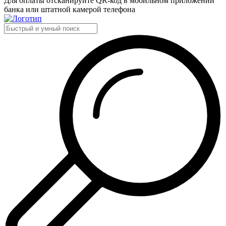
Для оплаты отсканируйте QR-код в мобильном приложении
банка или штатной камерой телефона