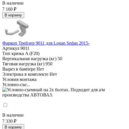
В наличии
7 160 ₽
В корзину
Фаркоп Трейлер 9011 для Logan Sedan 2015-
Артикул
9011
Тип крюка
A (F20)
Вертикальная нагрузка (кг)
50
Тяговая нагрузка (кг)
950
Вырез в бампере
Нет
Электрика в комплекте
Нет
Условия монтажа
Условно-съе...
В наличии
7 330 ₽
В корзину