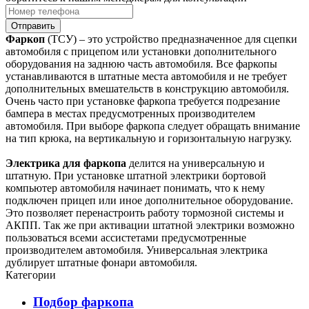
Отправить
Фаркоп
(ТСУ) – это устройство предназначенное для сцепки
автомобиля с прицепом или установки дополнительного
оборудования на заднюю часть автомобиля. Все фаркопы
устанавливаются в штатные места автомобиля и не требует
дополнительных вмешательств в конструкцию автомобиля.
Очень часто при установке фаркопа требуется подрезание
бампера в местах предусмотренных производителем
автомобиля. При выборе фаркопа следует обращать внимание
на тип крюка, на вертикальную и горизонтальную нагрузку.
Электрика для фаркопа
делится на универсальную и
штатную. При установке штатной электрики бортовой
компьютер автомобиля начинает понимать, что к нему
подключен прицеп или иное дополнительное оборудование.
Это позволяет перенастроить работу тормозной системы и
АКПП. Так же при активации штатной электрики возможно
пользоваться всеми ассистетами предусмотренные
производителем автомобиля. Универсальная электрика
дублирует штатные фонари автомобиля.
Категории
Подбор фаркопа