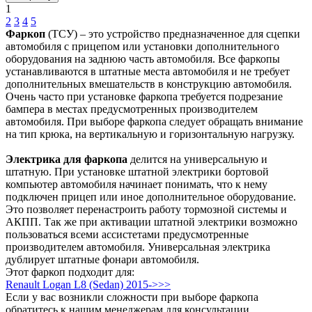
1
2
3
4
5
Фаркоп
(ТСУ) – это устройство предназначенное для сцепки
автомобиля с прицепом или установки дополнительного
оборудования на заднюю часть автомобиля. Все фаркопы
устанавливаются в штатные места автомобиля и не требует
дополнительных вмешательств в конструкцию автомобиля.
Очень часто при установке фаркопа требуется подрезание
бампера в местах предусмотренных производителем
автомобиля. При выборе фаркопа следует обращать внимание
на тип крюка, на вертикальную и горизонтальную нагрузку.
Электрика для фаркопа
делится на универсальную и
штатную. При установке штатной электрики бортовой
компьютер автомобиля начинает понимать, что к нему
подключен прицеп или иное дополнительное оборудование.
Это позволяет перенастроить работу тормозной системы и
АКПП. Так же при активации штатной электрики возможно
пользоваться всеми ассистетами предусмотренные
производителем автомобиля. Универсальная электрика
дублирует штатные фонари автомобиля.
Этот фаркоп подходит для:
Renault Logan L8 (Sedan) 2015->>>
Если у вас возникли сложности при выборе фаркопа
обратитесь к нашим менеджерам для консультации