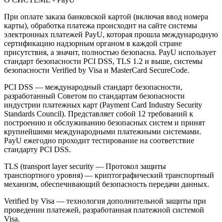
При оплате заказа банковской картой (включая ввод номера
карты), обработка платежа происходит на сайте системы
электронных платежей PayU, которая прошла международную
сертификацию надзорным органом в каждой стране
присутствия, а значит, полностью безопасна. PayU использует
стандарт безопасности PCI DSS, TLS 1.2 и выше, системы
безопасности Verified by Visa и MasterCard SecureCode.
PCI DSS — международный стандарт безопасности,
разработанный Советом по стандартам безопасности
индустрии платежных карт (Payment Card Industry Security
Standards Council). Представляет собой 12 требований к
построению и обслуживанию безопасных систем и принят
крупнейшими международными платежными системами.
PayU ежегодно проходит тестирование на соответствие
стандарту PCI DSS.
TLS (transport layer security — Протокол защиты
транспортного уровня) — криптографический транспортный
механизм, обеспечивающий безопасность передачи данных.
Verified by Visa — технология дополнительной защиты при
проведении платежей, разработанная платежной системой
Visa.