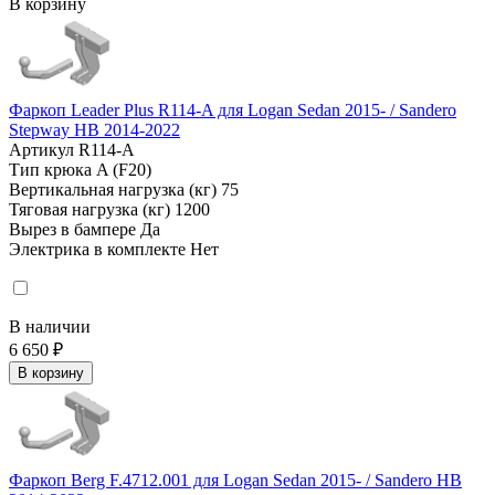
В корзину
Фаркоп Leader Plus R114-A для Logan Sedan 2015- / Sandero
Stepway HB 2014-2022
Артикул
R114-A
Тип крюка
A (F20)
Вертикальная нагрузка (кг)
75
Тяговая нагрузка (кг)
1200
Вырез в бампере
Да
Электрика в комплекте
Нет
В наличии
6 650 ₽
В корзину
Фаркоп Berg F.4712.001 для Logan Sedan 2015- / Sandero HB