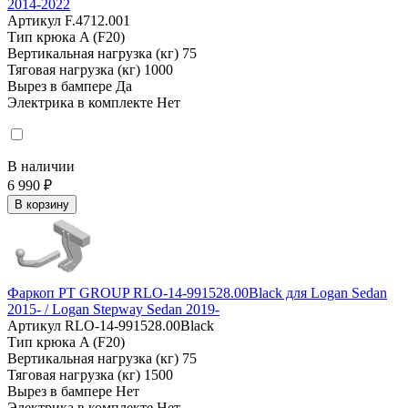
2014-2022
Артикул
F.4712.001
Тип крюка
A (F20)
Вертикальная нагрузка (кг)
75
Тяговая нагрузка (кг)
1000
Вырез в бампере
Да
Электрика в комплекте
Нет
В наличии
6 990 ₽
В корзину
Фаркоп PT GROUP RLO-14-991528.00Black для Logan Sedan
2015- / Logan Stepway Sedan 2019-
Артикул
RLO-14-991528.00Black
Тип крюка
A (F20)
Вертикальная нагрузка (кг)
75
Тяговая нагрузка (кг)
1500
Вырез в бампере
Нет
Электрика в комплекте
Нет