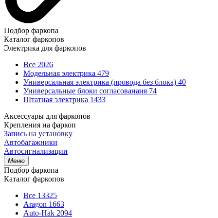
Подбор фаркопа
Каталог фаркопов
Электрика для фаркопов
Все
2026
Модельная электрика
479
Универсальная электрика (провода без блока)
40
Универсальные блоки согласованаия
74
Штатная электрика
1433
Аксессуары для фаркопов
Крепления на фаркоп
Запись на установку
Автобагажники
Автосигнализации
Меню
Подбор фаркопа
Каталог фаркопов
Все
13325
Aragon
1663
Auto-Hak
2094