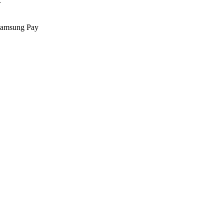
.
Samsung Pay