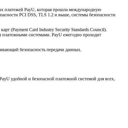
нных платежей PayU, которая прошла международную
опасности PCI DSS, TLS 1.2 и выше, системы безопасности
(Payment Card Industry Security Standards Council).
и платежными системами. PayU ежегодно проходит
ечивающий безопасность передачи данных.
PayU удобной и безопасной платежной системой для всех,