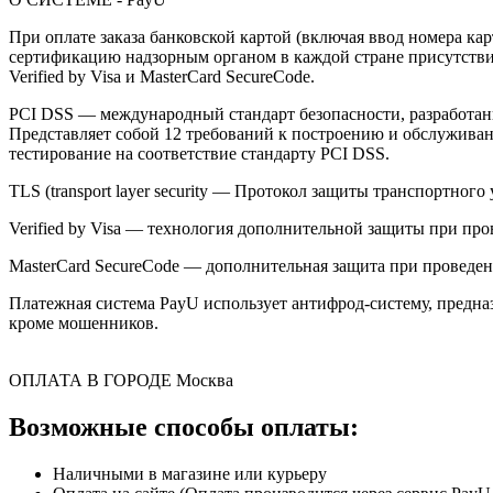
При оплате заказа банковской картой (включая ввод номера к
сертификацию надзорным органом в каждой стране присутствия,
Verified by Visa и MasterCard SecureCode.
PCI DSS — международный стандарт безопасности, разработанны
Представляет собой 12 требований к построению и обслужив
тестирование на соответствие стандарту PCI DSS.
TLS (transport layer security — Протокол защиты транспортн
Verified by Visa — технология дополнительной защиты при про
MasterCard SecureCode — дополнительная защита при проведени
Платежная система PayU использует антифрод-систему, предна
кроме мошенников.
ОПЛАТА В ГОРОДЕ
Москва
Возможные способы оплаты:
Наличными в магазине или курьеру