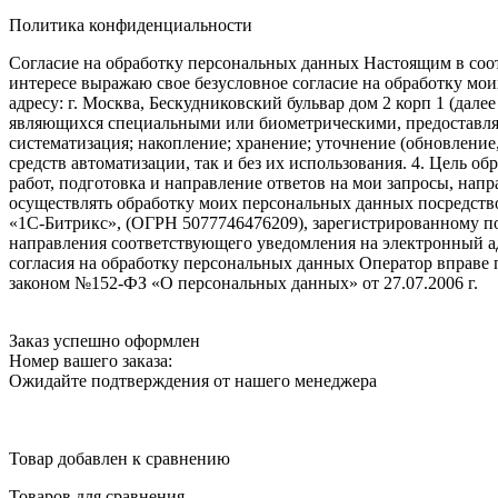
Политика конфиденциальности
Согласие на обработку персональных данных Настоящим в соот
интересе выражаю свое безусловное согласие на обработку м
адресу: г. Москва, Бескудниковский бульвар дом 2 корп 1 (дале
являющихся специальными или биометрическими, предоставляем
систематизация; накопление; хранение; уточнение (обновление
средств автоматизации, так и без их использования. 4. Цель о
работ, подготовка и направление ответов на мои запросы, напр
осуществлять обработку моих персональных данных посредств
«1С-Битрикс», (ОГРН 5077746476209), зарегистрированному по ад
направления соответствующего уведомления на электронный адр
согласия на обработку персональных данных Оператор вправе
законом №152-ФЗ «О персональных данных» от 27.07.2006 г.
Заказ успешно оформлен
Номер вашего заказа:
Ожидайте подтверждения от нашего менеджера
Товар добавлен к сравнению
Товаров для сравнения