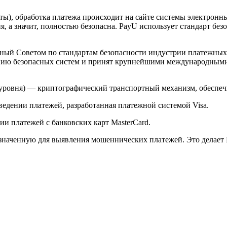
арты), обработка платежа происходит на сайте системы электро
 а значит, полностью безопасна. PayU использует стандарт без
й Советом по стандартам безопасности индустрии платежных карт 
анию безопасных систем и принят крупнейшими международным
ого уровня) — криптографический транспортный механизм, обесп
ведении платежей, разработанная платежной системой Visa.
и платежей с банковских карт MasterCard.
значенную для выявления мошеннических платежей. Это делает 