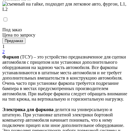
Под заказ
Цена по запросу
Предзаказ
1
2
Фаркоп
(ТСУ) – это устройство предназначенное для сцепки
автомобиля с прицепом или установки дополнительного
оборудования на заднюю часть автомобиля. Все фаркопы
устанавливаются в штатные места автомобиля и не требует
дополнительных вмешательств в конструкцию автомобиля.
Очень часто при установке фаркопа требуется подрезание
бампера в местах предусмотренных производителем
автомобиля. При выборе фаркопа следует обращать внимание
на тип крюка, на вертикальную и горизонтальную нагрузку.
Электрика для фаркопа
делится на универсальную и
штатную. При установке штатной электрики бортовой
компьютер автомобиля начинает понимать, что к нему
подключен прицеп или иное дополнительное оборудование.
Это позволяет перенастроить работу тормозной системы и