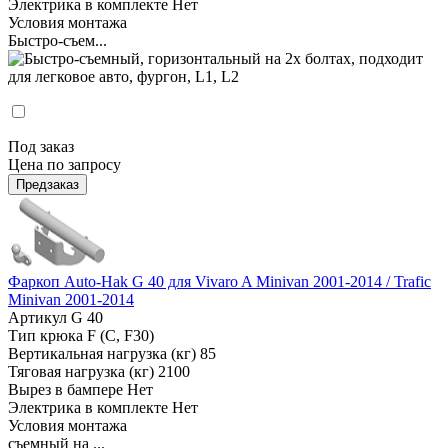
Электрика в комплекте
Нет
Условия монтажа
Быстро-съем...
Под заказ
Цена по запросу
Предзаказ
Фаркоп Auto-Hak G 40 для Vivaro A Minivan 2001-2014 / Trafic
Minivan 2001-2014
Артикул
G 40
Тип крюка
F (C, F30)
Вертикальная нагрузка (кг)
85
Тяговая нагрузка (кг)
2100
Вырез в бампере
Нет
Электрика в комплекте
Нет
Условия монтажа
съемный на ...