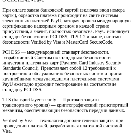
При оплате заказа банковской картой (включая ввод номера
карты), обработка платежа происходит на сайте системы
электронных платежей PayU, которая прошла международную
сертификацию надзорным органом в каждой стране
присутствия, а значит, полностью безопасна. PayU использует
стандарт безопасности PCI DSS, TLS 1.2 и выше, системы
безопасности Verified by Visa и MasterCard SecureCode.
PCI DSS — международный стандарт безопасности,
разработанный Советом по стандартам безопасности
индустрии платежных карт (Payment Card Industry Security
Standards Council). Представляет собой 12 требований к
построению и обслуживанию безопасных систем и принят
крупнейшими международными платежными системами.
PayU ежегодно проходит тестирование на соответствие
стандарту PCI DSS.
TLS (transport layer security — Протокол защиты
транспортного уровня) — криптографический транспортный
механизм, обеспечивающий безопасность передачи данных.
Verified by Visa — технология дополнительной защиты при
проведении платежей, разработанная платежной системой
Visa.