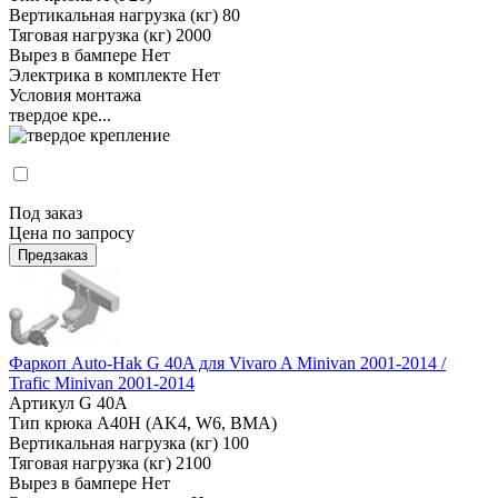
Вертикальная нагрузка (кг)
80
Тяговая нагрузка (кг)
2000
Вырез в бампере
Нет
Электрика в комплекте
Нет
Условия монтажа
твердое кре...
Под заказ
Цена по запросу
Предзаказ
Фаркоп Auto-Hak G 40A для Vivaro A Minivan 2001-2014 /
Trafic Minivan 2001-2014
Артикул
G 40A
Тип крюка
А40H (AK4, W6, BMA)
Вертикальная нагрузка (кг)
100
Тяговая нагрузка (кг)
2100
Вырез в бампере
Нет