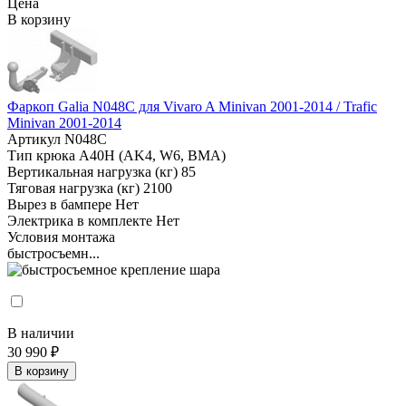
Цена
В корзину
Фаркоп Galia N048C для Vivaro A Minivan 2001-2014 / Trafic
Minivan 2001-2014
Артикул
N048C
Тип крюка
А40H (AK4, W6, BMA)
Вертикальная нагрузка (кг)
85
Тяговая нагрузка (кг)
2100
Вырез в бампере
Нет
Электрика в комплекте
Нет
Условия монтажа
быстросъемн...
В наличии
30 990 ₽
В корзину