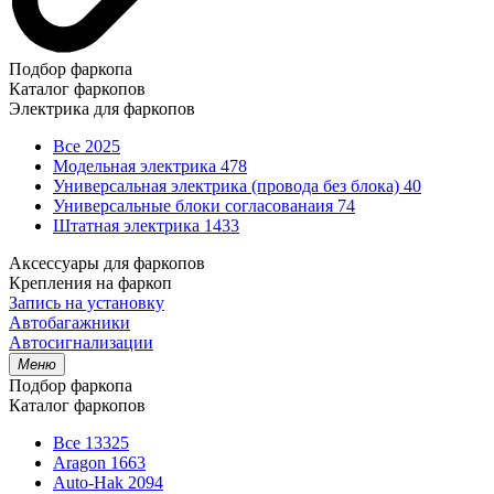
Подбор фаркопа
Каталог фаркопов
Электрика для фаркопов
Все
2025
Модельная электрика
478
Универсальная электрика (провода без блока)
40
Универсальные блоки согласованаия
74
Штатная электрика
1433
Аксессуары для фаркопов
Крепления на фаркоп
Запись на установку
Автобагажники
Автосигнализации
Меню
Подбор фаркопа
Каталог фаркопов
Все
13325
Aragon
1663
Auto-Hak
2094