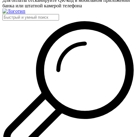
Для оплаты отсканируйте QR-код в мобильном приложении
банка или штатной камерой телефона