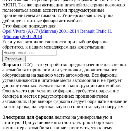
АКПП. Так же при активации штатной электрики возможно
пользоваться всеми ассистетами предусмотренные
производителем автомобиля. Универсальная электрика
дублирует штатные фонари автомобиля.
Этот фаркоп подходит для:
Opel Vivaro (A) J7 (Minivan) 2001-2014
Renault Trafic JL
(Minivan) 2001-2014
Если у вас возникли сложности при выборе фаркопа
обратитесь к нашим менеджерам для консультации
Отправить
Фаркоп
(ТСУ) – это устройство предназначенное для сцепки
автомобиля с прицепом или установки дополнительного
оборудования на заднюю часть автомобиля. Все фаркопы
устанавливаются в штатные места автомобиля и не требует
дополнительных вмешательств в конструкцию автомобиля.
Очень часто при установке фаркопа требуется подрезание
бампера в местах предусмотренных производителем
автомобиля. При выборе фаркопа следует обращать внимание
на тип крюка, на вертикальную и горизонтальную нагрузку.
Электрика для фаркопа
делится на универсальную и
штатную. При установке штатной электрики бортовой
компьютер автомобиля начинает понимать, что к нему