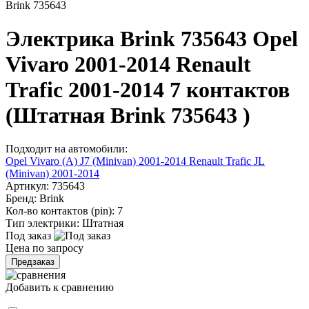
Brink 735643
Электрика Brink 735643 Opel
Vivaro 2001-2014 Renault
Trafic 2001-2014 7 контактов
(Штатная Brink 735643 )
Подходит на автомобили:
Opel Vivaro (A) J7 (Minivan) 2001-2014
Renault Trafic JL
(Minivan) 2001-2014
Артикул:
735643
Бренд:
Brink
Кол-во контактов (pin):
7
Тип электрики:
Штатная
Под заказ
Цена по запросу
Предзаказ
Добавить к сравнению