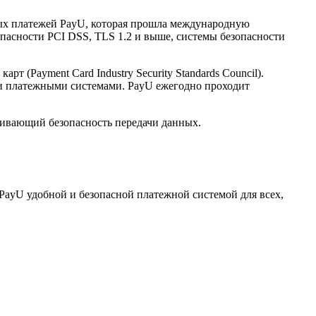
нных платежей PayU, которая прошла международную
опасности PCI DSS, TLS 1.2 и выше, системы безопасности
(Payment Card Industry Security Standards Council).
и платежными системами. PayU ежегодно проходит
ечивающий безопасность передачи данных.
PayU удобной и безопасной платежной системой для всех,