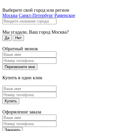
Выберите свой город или регион
Москва
Санкт-Петербург
Раменское
Мы угадали, Ваш город
Москва
?
Да
Нет
Обратный звонок
Перезвоните мне
Купить в один клик
Купить
Оформление заказа
Заказать