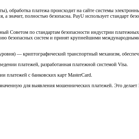
арты), обработка платежа происходит на сайте системы электро
 а значит, полностью безопасна. PayU использует стандарт без
й Советом по стандартам безопасности индустрии платежных карт 
анию безопасных систем и принят крупнейшими международным
ого уровня) — криптографический транспортный механизм, обесп
ведении платежей, разработанная платежной системой Visa.
и платежей с банковских карт MasterCard.
значенную для выявления мошеннических платежей. Это делает 