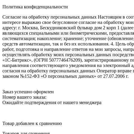
Политика конфиденциальности
Согласие на обработку персональных данных Настоящим в соот
интересе выражаю свое безусловное согласие на обработку м
адресу: г. Москва, Бескудниковский бульвар дом 2 корп 1 (дале
являющихся специальными или биометрическими, предоставляем
систематизация; накопление; хранение; уточнение (обновление
средств автоматизации, так и без их использования. 4. Цель о
работ, подготовка и направление ответов на мои запросы, напр
осуществлять обработку моих персональных данных посредств
«1С-Битрикс», (ОГРН 5077746476209), зарегистрированному по ад
направления соответствующего уведомления на электронный адр
согласия на обработку персональных данных Оператор вправе
законом №152-ФЗ «О персональных данных» от 27.07.2006 г.
Заказ успешно оформлен
Номер вашего заказа:
Ожидайте подтверждения от нашего менеджера
Товар добавлен к сравнению
Товаров для сравнения