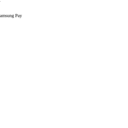
.
Samsung Pay