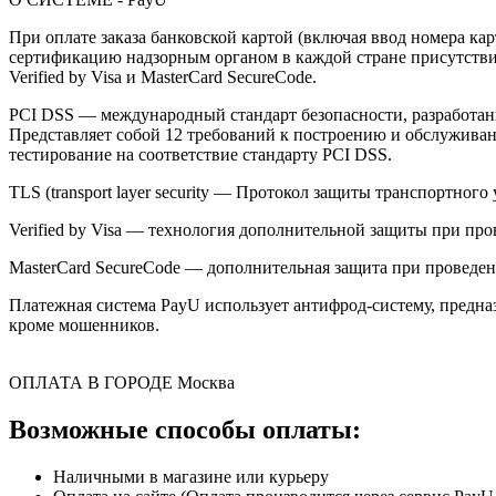
При оплате заказа банковской картой (включая ввод номера к
сертификацию надзорным органом в каждой стране присутствия,
Verified by Visa и MasterCard SecureCode.
PCI DSS — международный стандарт безопасности, разработанны
Представляет собой 12 требований к построению и обслужив
тестирование на соответствие стандарту PCI DSS.
TLS (transport layer security — Протокол защиты транспортн
Verified by Visa — технология дополнительной защиты при про
MasterCard SecureCode — дополнительная защита при проведени
Платежная система PayU использует антифрод-систему, предна
кроме мошенников.
ОПЛАТА В ГОРОДЕ
Москва
Возможные способы оплаты:
Наличными в магазине или курьеру