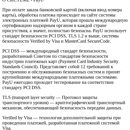
При оплате заказа банковской картой (включая ввод номера
карты), обработка платежа происходит на сайте системы
электронных платежей PayU, которая прошла международную
сертификацию надзорным органом в каждой стране
присутствия, а значит, полностью безопасна. PayU использует
стандарт безопасности PCI DSS, TLS 1.2 и выше, системы
безопасности Verified by Visa и MasterCard SecureCode.
PCI DSS — международный стандарт безопасности,
разработанный Советом по стандартам безопасности
индустрии платежных карт (Payment Card Industry Security
Standards Council). Представляет собой 12 требований к
построению и обслуживанию безопасных систем и принят
крупнейшими международными платежными системами.
PayU ежегодно проходит тестирование на соответствие
стандарту PCI DSS.
TLS (transport layer security — Протокол защиты
транспортного уровня) — криптографический транспортный
механизм, обеспечивающий безопасность передачи данных.
Verified by Visa — технология дополнительной защиты при
проведении платежей, разработанная платежной системой
Visa.