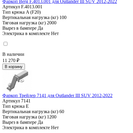
Фаркоп Berg F.4013.001 для Outlander III SUV 2012-2022
Артикул
F.4013.001
Тип крюка
A (F20)
Вертикальная нагрузка (кг)
100
Тяговая нагрузка (кг)
2000
Вырез в бампере
Да
Электрика в комплекте
Нет
В наличии
11 270 ₽
В корзину
Фаркоп Трейлер 7141 для Outlander III SUV 2012-2022
Артикул
7141
Тип крюка
E
Вертикальная нагрузка (кг)
60
Тяговая нагрузка (кг)
1200
Вырез в бампере
Да
Электрика в комплекте
Нет