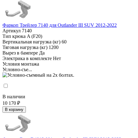
Фаркоп Трейлер 7140 для Outlander III SUV 2012-2022
Артикул
7140
Тип крюка
A (F20)
Вертикальная нагрузка (кг)
60
Тяговая нагрузка (кг)
1200
Вырез в бампере
Да
Электрика в комплекте
Нет
Условия монтажа
Условно-съе...
В наличии
10 170 ₽
В корзину