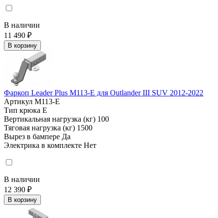
В наличии
11 490 ₽
В корзину
Фаркоп Leader Plus M113-E для Outlander III SUV 2012-2022
Артикул
M113-E
Тип крюка
E
Вертикальная нагрузка (кг)
100
Тяговая нагрузка (кг)
1500
Вырез в бампере
Да
Электрика в комплекте
Нет
В наличии
12 390 ₽
В корзину