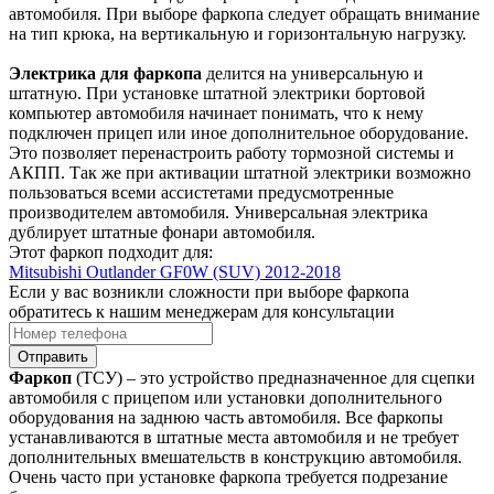
автомобиля. При выборе фаркопа следует обращать внимание
на тип крюка, на вертикальную и горизонтальную нагрузку.
Электрика для фаркопа
делится на универсальную и
штатную. При установке штатной электрики бортовой
компьютер автомобиля начинает понимать, что к нему
подключен прицеп или иное дополнительное оборудование.
Это позволяет перенастроить работу тормозной системы и
АКПП. Так же при активации штатной электрики возможно
пользоваться всеми ассистетами предусмотренные
производителем автомобиля. Универсальная электрика
дублирует штатные фонари автомобиля.
Этот фаркоп подходит для:
Mitsubishi Outlander GF0W (SUV) 2012-2018
Если у вас возникли сложности при выборе фаркопа
обратитесь к нашим менеджерам для консультации
Отправить
Фаркоп
(ТСУ) – это устройство предназначенное для сцепки
автомобиля с прицепом или установки дополнительного
оборудования на заднюю часть автомобиля. Все фаркопы
устанавливаются в штатные места автомобиля и не требует
дополнительных вмешательств в конструкцию автомобиля.
Очень часто при установке фаркопа требуется подрезание