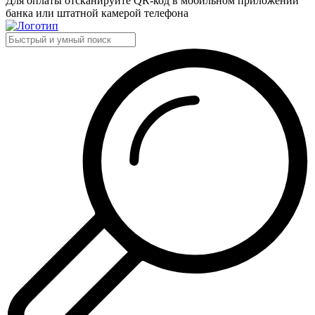
Для оплаты отсканируйте QR-код в мобильном приложении
банка или штатной камерой телефона