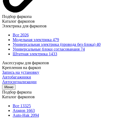
Подбор фаркопа
Каталог фаркопов
Электрика для фаркопов
Все
2026
Модельная электрика
479
Универсальная электрика (провода без блока)
40
Универсальные блоки согласованаия
74
Штатная электрика
1433
Аксессуары для фаркопов
Крепления на фаркоп
Запись на установку
Автобагажники
Автосигнализации
Меню
Подбор фаркопа
Каталог фаркопов
Все
13325
Aragon
1663
Auto-Hak
2094