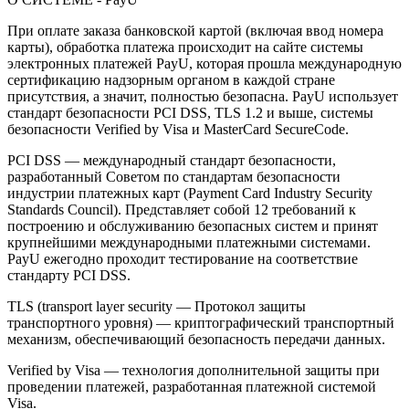
При оплате заказа банковской картой (включая ввод номера
карты), обработка платежа происходит на сайте системы
электронных платежей PayU, которая прошла международную
сертификацию надзорным органом в каждой стране
присутствия, а значит, полностью безопасна. PayU использует
стандарт безопасности PCI DSS, TLS 1.2 и выше, системы
безопасности Verified by Visa и MasterCard SecureCode.
PCI DSS — международный стандарт безопасности,
разработанный Советом по стандартам безопасности
индустрии платежных карт (Payment Card Industry Security
Standards Council). Представляет собой 12 требований к
построению и обслуживанию безопасных систем и принят
крупнейшими международными платежными системами.
PayU ежегодно проходит тестирование на соответствие
стандарту PCI DSS.
TLS (transport layer security — Протокол защиты
транспортного уровня) — криптографический транспортный
механизм, обеспечивающий безопасность передачи данных.
Verified by Visa — технология дополнительной защиты при
проведении платежей, разработанная платежной системой
Visa.