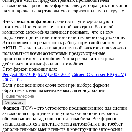
бампера в местах предусмотренных производителем
автомобиля. При выборе фаркопа следует обращать внимание
на тип крюка, на вертикальную и горизонтальную нагрузку.
Электрика для фаркопа
делится на универсальную и
штатную. При установке штатной электрики бортовой
компьютер автомобиля начинает понимать, что к нему
подключен прицеп или иное дополнительное оборудование.
Это позволяет перенастроить работу тормозной системы и
АКПП. Так же при активации штатной электрики возможно
пользоваться всеми ассистетами предусмотренные
производителем автомобиля. Универсальная электрика
дублирует штатные фонари автомобиля.
Этот фаркоп подходит для:
Peugeot 4007 GP (SUV) 2007-2014
Citroen C-Crosser EP (SUV)
2007-2012
Если у вас возникли сложности при выборе фаркопа
обратитесь к нашим менеджерам для консультации
Отправить
Фаркоп
(ТСУ) – это устройство предназначенное для сцепки
автомобиля с прицепом или установки дополнительного
оборудования на заднюю часть автомобиля. Все фаркопы
устанавливаются в штатные места автомобиля и не требует
дополнительных вмешательств в конструкцию автомобиля.