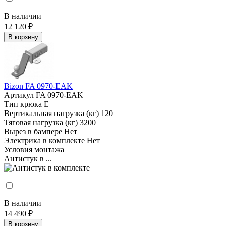
В наличии
12 120 ₽
В корзину
Bizon FA 0970-EAK
Артикул
FA 0970-EAK
Тип крюка
E
Вертикальная нагрузка (кг)
120
Тяговая нагрузка (кг)
3200
Вырез в бампере
Нет
Электрика в комплекте
Нет
Условия монтажа
Антистук в ...
В наличии
14 490 ₽
В корзину