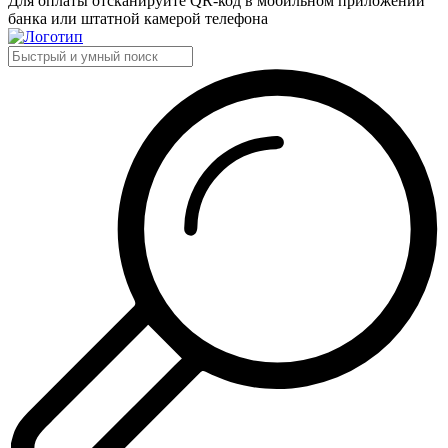
Для оплаты отсканируйте QR-код в мобильном приложении
банка или штатной камерой телефона