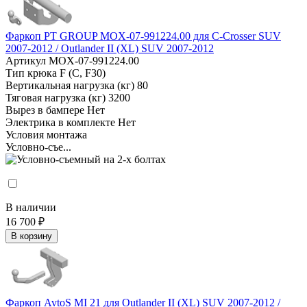
Фаркоп PT GROUP MOX-07-991224.00 для C-Crosser SUV
2007-2012 / Outlander II (XL) SUV 2007-2012
Артикул
MOX-07-991224.00
Тип крюка
F (C, F30)
Вертикальная нагрузка (кг)
80
Тяговая нагрузка (кг)
3200
Вырез в бампере
Нет
Электрика в комплекте
Нет
Условия монтажа
Условно-съе...
В наличии
16 700 ₽
В корзину
Фаркоп AvtoS MI 21 для Outlander II (XL) SUV 2007-2012 /