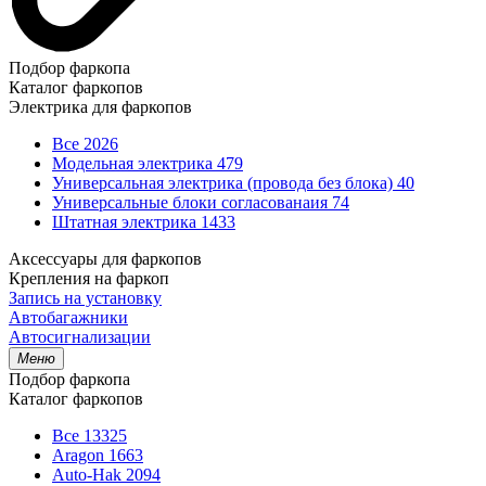
Подбор фаркопа
Каталог фаркопов
Электрика для фаркопов
Все
2026
Модельная электрика
479
Универсальная электрика (провода без блока)
40
Универсальные блоки согласованаия
74
Штатная электрика
1433
Аксессуары для фаркопов
Крепления на фаркоп
Запись на установку
Автобагажники
Автосигнализации
Меню
Подбор фаркопа
Каталог фаркопов
Все
13325
Aragon
1663
Auto-Hak
2094