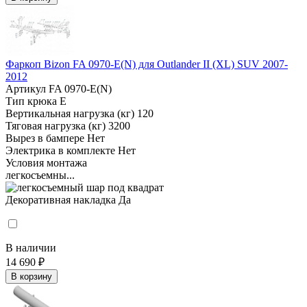
Фаркоп Bizon FA 0970-E(N) для Outlander II (XL) SUV 2007-
2012
Артикул
FA 0970-E(N)
Тип крюка
E
Вертикальная нагрузка (кг)
120
Тяговая нагрузка (кг)
3200
Вырез в бампере
Нет
Электрика в комплекте
Нет
Условия монтажа
легкосъемны...
Декоративная накладка
Да
В наличии
14 690 ₽
В корзину