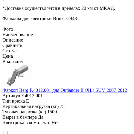
*Доставка осуществляется в пределах 20 км от МКАД.
Фаркопы для электрики
Brink 729431
Фото
Наименование
Описание
Сравнить
Статус
Цена
В корзину
Фаркоп Berg F.4012.001 для Outlander II (XL) SUV 2007-2012
Артикул
F.4012.001
Тип крюка
E
Вертикальная нагрузка (кг)
75
Тяговая нагрузка (кг)
1500
Вырез в бампере
Да
Электрика в комплекте
Нет