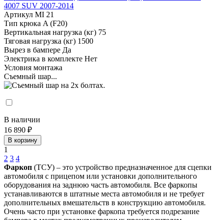
4007 SUV 2007-2014
Артикул
MI 21
Тип крюка
A (F20)
Вертикальная нагрузка (кг)
75
Тяговая нагрузка (кг)
1500
Вырез в бампере
Да
Электрика в комплекте
Нет
Условия монтажа
Съемный шар...
В наличии
16 890 ₽
В корзину
1
2
3
4
Фаркоп
(ТСУ) – это устройство предназначенное для сцепки
автомобиля с прицепом или установки дополнительного
оборудования на заднюю часть автомобиля. Все фаркопы
устанавливаются в штатные места автомобиля и не требует
дополнительных вмешательств в конструкцию автомобиля.
Очень часто при установке фаркопа требуется подрезание