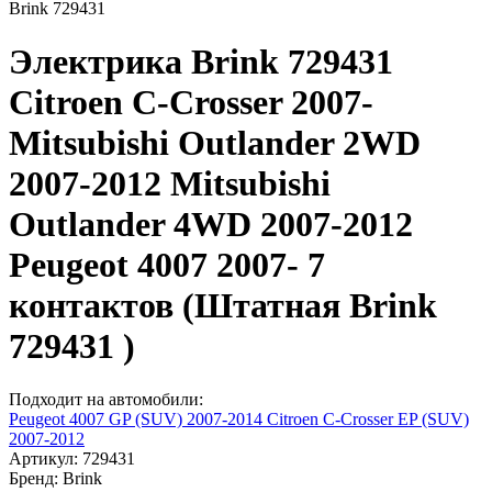
Brink 729431
Электрика Brink 729431
Citroen C-Crosser 2007-
Mitsubishi Outlander 2WD
2007-2012 Mitsubishi
Outlander 4WD 2007-2012
Peugeot 4007 2007- 7
контактов (Штатная Brink
729431 )
Подходит на автомобили:
Peugeot 4007 GP (SUV) 2007-2014
Citroen C-Crosser EP (SUV)
2007-2012
Артикул:
729431
Бренд:
Brink