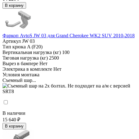
В корзину
Фаркоп AvtoS JW 03 для Grand Cherokee WK2 SUV 2010-2018
Артикул
JW 03
Тип крюка
A (F20)
Вертикальная нагрузка (кг)
100
Тяговая нагрузка (кг)
2500
Вырез в бампере
Нет
Электрика в комплекте
Нет
Условия монтажа
Съемный шар...
В наличии
15 640 ₽
В корзину