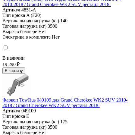
2010-2018 / Grand Cherokee WK2 SUV рестайл 2018-
Артикул
4851-A
Тип крюка
A (F20)
Вертикальная нагрузка (кг)
140
Тяговая нагрузка (кг)
3500
Вырез в бампере
Нет
Электрика в комплекте
Нет
В наличии
19 290 ₽
В корзину
Фаркоп TowRus 049109 для Grand Cherokee WK2 SUV 2010-
2018 / Grand Cherokee WK2 SUV рестайл 2018-
Артикул
049109
Тип крюка
E
Вертикальная нагрузка (кг)
175
Тяговая нагрузка (кг)
3500
Вырез в бампере
Нет