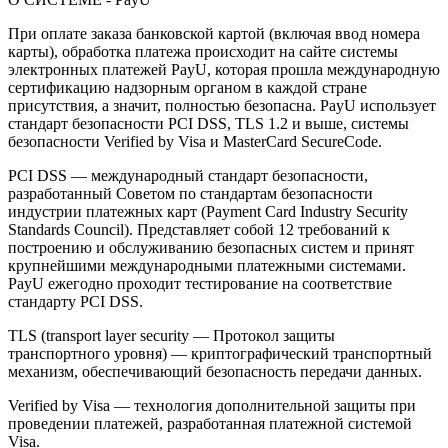
При оплате заказа банковской картой (включая ввод номера
карты), обработка платежа происходит на сайте системы
электронных платежей PayU, которая прошла международную
сертификацию надзорным органом в каждой стране
присутствия, а значит, полностью безопасна. PayU использует
стандарт безопасности PCI DSS, TLS 1.2 и выше, системы
безопасности Verified by Visa и MasterCard SecureCode.
PCI DSS — международный стандарт безопасности,
разработанный Советом по стандартам безопасности
индустрии платежных карт (Payment Card Industry Security
Standards Council). Представляет собой 12 требований к
построению и обслуживанию безопасных систем и принят
крупнейшими международными платежными системами.
PayU ежегодно проходит тестирование на соответствие
стандарту PCI DSS.
TLS (transport layer security — Протокол защиты
транспортного уровня) — криптографический транспортный
механизм, обеспечивающий безопасность передачи данных.
Verified by Visa — технология дополнительной защиты при
проведении платежей, разработанная платежной системой
Visa.