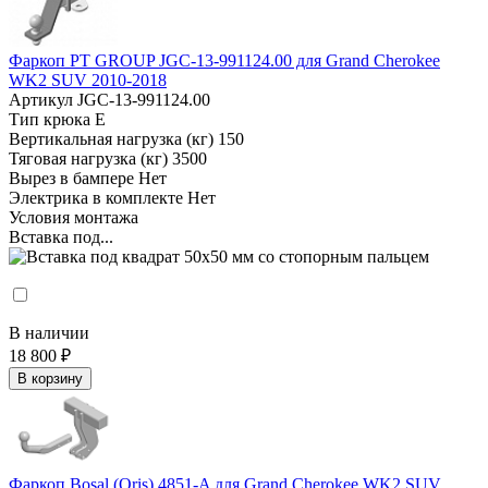
Фаркоп PT GROUP JGC-13-991124.00 для Grand Cherokee
WK2 SUV 2010-2018
Артикул
JGC-13-991124.00
Тип крюка
E
Вертикальная нагрузка (кг)
150
Тяговая нагрузка (кг)
3500
Вырез в бампере
Нет
Электрика в комплекте
Нет
Условия монтажа
Вставка под...
В наличии
18 800 ₽
В корзину
Фаркоп Bosal (Oris) 4851-A для Grand Cherokee WK2 SUV