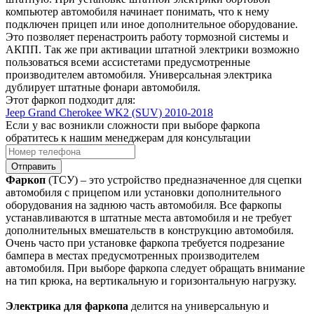
компьютер автомобиля начинает понимать, что к нему
подключен прицеп или иное дополнительное оборудование.
Это позволяет перенастроить работу тормозной системы и
АКПП. Так же при активации штатной электрики возможно
пользоваться всеми ассистетами предусмотренные
производителем автомобиля. Универсальная электрика
дублирует штатные фонари автомобиля.
Этот фаркоп подходит для:
Jeep Grand Cherokee WK2 (SUV) 2010-2018
Если у вас возникли сложности при выборе фаркопа
обратитесь к нашим менеджерам для консультации
Отправить
Фаркоп
(ТСУ) – это устройство предназначенное для сцепки
автомобиля с прицепом или установки дополнительного
оборудования на заднюю часть автомобиля. Все фаркопы
устанавливаются в штатные места автомобиля и не требует
дополнительных вмешательств в конструкцию автомобиля.
Очень часто при установке фаркопа требуется подрезание
бампера в местах предусмотренных производителем
автомобиля. При выборе фаркопа следует обращать внимание
на тип крюка, на вертикальную и горизонтальную нагрузку.
Электрика для фаркопа
делится на универсальную и