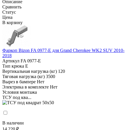
Описание
Сравнить
Статус
Цена
В корзину
Фаркоп Bizon FA 0977-E для Grand Cherokee WK2 SUV 2010-
2018
Артикул
FA 0977-E
Тип крюка
E
Вертикальная нагрузка (кг)
120
Тяговая нагрузка (кг)
3500
Вырез в бампере
Нет
Электрика в комплекте
Нет
Условия монтажа
ТСУ под ква...
В наличии
14 220 ₽