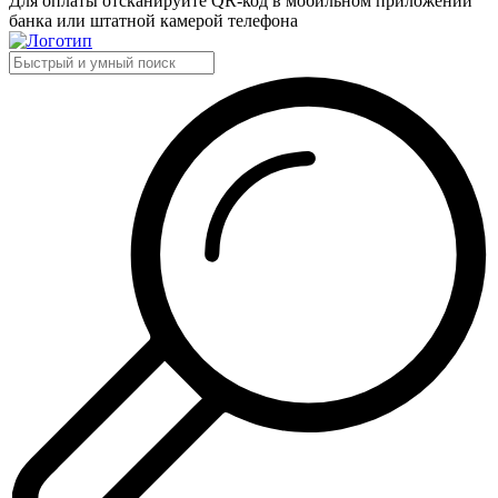
Для оплаты отсканируйте QR-код в мобильном приложении
банка или штатной камерой телефона