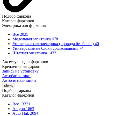
Подбор фаркопа
Каталог фаркопов
Электрика для фаркопов
Все
2025
Модельная электрика
478
Универсальная электрика (провода без блока)
40
Универсальные блоки согласованаия
74
Штатная электрика
1433
Аксессуары для фаркопов
Крепления на фаркоп
Запись на установку
Автобагажники
Автосигнализации
Меню
Подбор фаркопа
Каталог фаркопов
Все
13321
Aragon
1663
Auto-Hak
2094