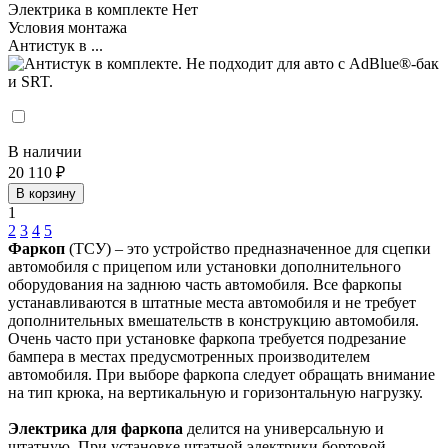
Электрика в комплекте
Нет
Условия монтажа
Антистук в ...
В наличии
20 110 ₽
В корзину
1
2
3
4
5
Фаркоп
(ТСУ) – это устройство предназначенное для сцепки
автомобиля с прицепом или установки дополнительного
оборудования на заднюю часть автомобиля. Все фаркопы
устанавливаются в штатные места автомобиля и не требует
дополнительных вмешательств в конструкцию автомобиля.
Очень часто при установке фаркопа требуется подрезание
бампера в местах предусмотренных производителем
автомобиля. При выборе фаркопа следует обращать внимание
на тип крюка, на вертикальную и горизонтальную нагрузку.
Электрика для фаркопа
делится на универсальную и
штатную. При установке штатной электрики бортовой