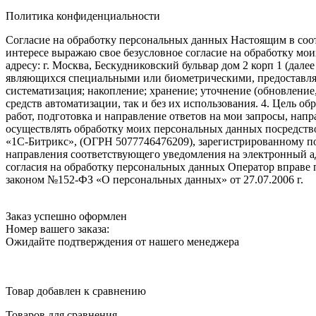
Политика конфиденциальности
Согласие на обработку персональных данных Настоящим в соот
интересе выражаю свое безусловное согласие на обработку м
адресу: г. Москва, Бескудниковский бульвар дом 2 корп 1 (дале
являющихся специальными или биометрическими, предоставляем
систематизация; накопление; хранение; уточнение (обновление
средств автоматизации, так и без их использования. 4. Цель о
работ, подготовка и направление ответов на мои запросы, напр
осуществлять обработку моих персональных данных посредств
«1С-Битрикс», (ОГРН 5077746476209), зарегистрированному по ад
направления соответствующего уведомления на электронный адр
согласия на обработку персональных данных Оператор вправе
законом №152-ФЗ «О персональных данных» от 27.07.2006 г.
Заказ успешно оформлен
Номер вашего заказа:
Ожидайте подтверждения от нашего менеджера
Товар добавлен к сравнению
Товаров для сравнения