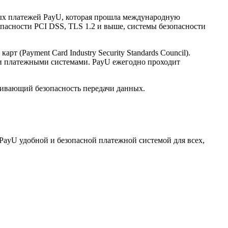
нных платежей PayU, которая прошла международную
опасности PCI DSS, TLS 1.2 и выше, системы безопасности
(Payment Card Industry Security Standards Council).
и платежными системами. PayU ежегодно проходит
ечивающий безопасность передачи данных.
PayU удобной и безопасной платежной системой для всех,