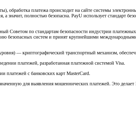
арты), обработка платежа происходит на сайте системы электро
 а значит, полностью безопасна. PayU использует стандарт без
й Советом по стандартам безопасности индустрии платежных карт 
анию безопасных систем и принят крупнейшими международным
ого уровня) — криптографический транспортный механизм, обесп
ведении платежей, разработанная платежной системой Visa.
и платежей с банковских карт MasterCard.
значенную для выявления мошеннических платежей. Это делает 