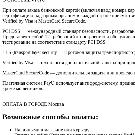
При оплате заказа банковской картой (включая ввод номера к
сертификацию надзорным органом в каждой стране присутствия,
Verified by Visa и MasterCard SecureCode.
PCI DSS — международный стандарт безопасности, разработанны
Представляет собой 12 требований к построению и обслужив
тестирование на соответствие стандарту PCI DSS.
TLS (transport layer security — Протокол защиты транспортн
Verified by Visa — технология дополнительной защиты при про
MasterCard SecureCode — дополнительная защита при проведени
Платежная система PayU использует антифрод-систему, предна
кроме мошенников.
ОПЛАТА В ГОРОДЕ
Москва
Возможные способы оплаты:
Наличными в магазине или курьеру