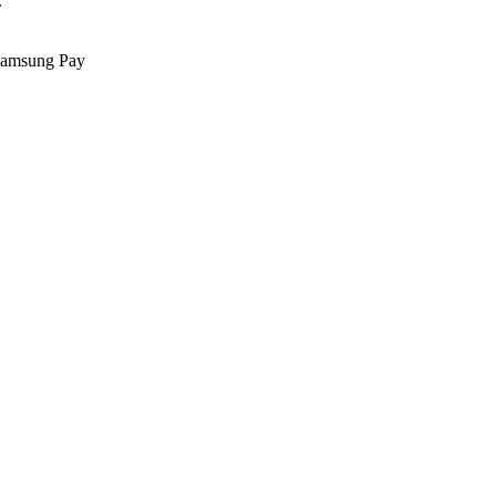
.
Samsung Pay