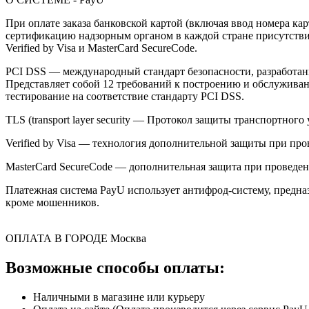
При оплате заказа банковской картой (включая ввод номера к
сертификацию надзорным органом в каждой стране присутствия,
Verified by Visa и MasterCard SecureCode.
PCI DSS — международный стандарт безопасности, разработанны
Представляет собой 12 требований к построению и обслужив
тестирование на соответствие стандарту PCI DSS.
TLS (transport layer security — Протокол защиты транспортн
Verified by Visa — технология дополнительной защиты при про
MasterCard SecureCode — дополнительная защита при проведени
Платежная система PayU использует антифрод-систему, предна
кроме мошенников.
ОПЛАТА В ГОРОДЕ
Москва
Возможные способы оплаты:
Наличными в магазине или курьеру