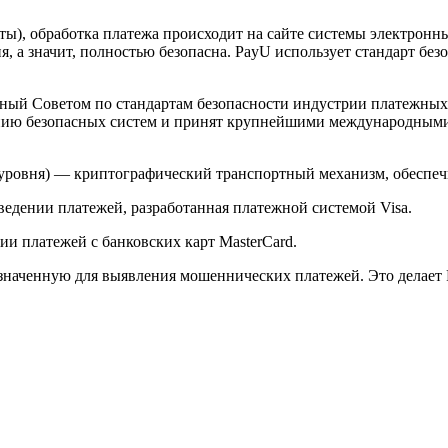
арты), обработка платежа происходит на сайте системы электро
 а значит, полностью безопасна. PayU использует стандарт без
й Советом по стандартам безопасности индустрии платежных карт 
анию безопасных систем и принят крупнейшими международным
ого уровня) — криптографический транспортный механизм, обесп
ведении платежей, разработанная платежной системой Visa.
и платежей с банковских карт MasterCard.
значенную для выявления мошеннических платежей. Это делает 