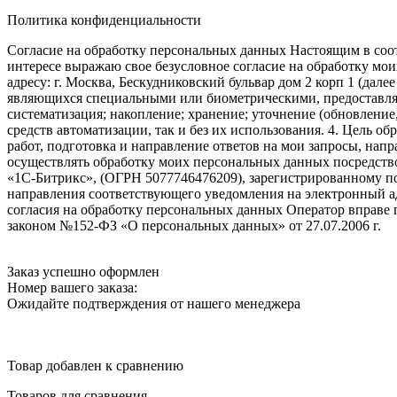
Политика конфиденциальности
Согласие на обработку персональных данных Настоящим в соот
интересе выражаю свое безусловное согласие на обработку м
адресу: г. Москва, Бескудниковский бульвар дом 2 корп 1 (дале
являющихся специальными или биометрическими, предоставляем
систематизация; накопление; хранение; уточнение (обновление
средств автоматизации, так и без их использования. 4. Цель о
работ, подготовка и направление ответов на мои запросы, напр
осуществлять обработку моих персональных данных посредств
«1С-Битрикс», (ОГРН 5077746476209), зарегистрированному по ад
направления соответствующего уведомления на электронный адр
согласия на обработку персональных данных Оператор вправе
законом №152-ФЗ «О персональных данных» от 27.07.2006 г.
Заказ успешно оформлен
Номер вашего заказа:
Ожидайте подтверждения от нашего менеджера
Товар добавлен к сравнению
Товаров для сравнения