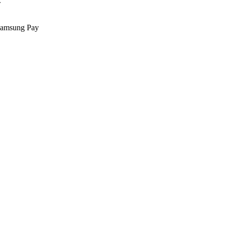
.
Samsung Pay