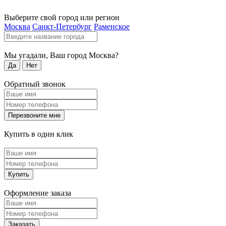
Выберите свой город или регион
Москва
Санкт-Петербург
Раменское
Мы угадали, Ваш город
Москва
?
Да
Нет
Обратный звонок
Перезвоните мне
Купить в один клик
Купить
Оформление заказа
Заказать