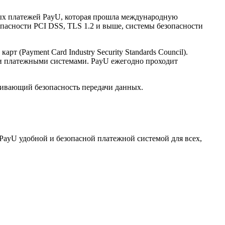
нных платежей PayU, которая прошла международную
опасности PCI DSS, TLS 1.2 и выше, системы безопасности
(Payment Card Industry Security Standards Council).
и платежными системами. PayU ежегодно проходит
ечивающий безопасность передачи данных.
PayU удобной и безопасной платежной системой для всех,