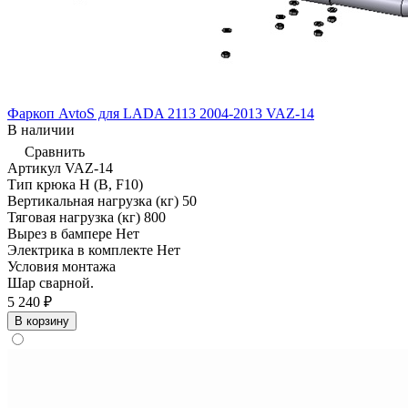
Фаркоп AvtoS для LADA 2113 2004-2013 VAZ-14
В наличии
Сравнить
Артикул
VAZ-14
Тип крюка
H (B, F10)
Вертикальная нагрузка (кг)
50
Тяговая нагрузка (кг)
800
Вырез в бампере
Нет
Электрика в комплекте
Нет
Условия монтажа
Шар сварной.
5 240 ₽
В корзину