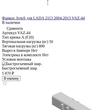
Фаркоп AvtoS для LADA 2113 2004-2013 VAZ-44
В наличии
Сравнить
Артикул
VAZ-44
Тип крюка
A (F20)
Вертикальная нагрузка (кг)
50
Тяговая нагрузка (кг)
800
Вырез в бампере
Нет
Электрика в комплекте
Нет
Условия монтажа
Быстросъемный шар.
5 870 ₽
В корзину