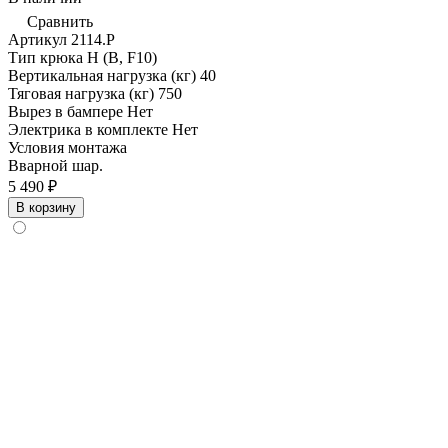
Сравнить
Артикул
2114.Р
Тип крюка
H (B, F10)
Вертикальная нагрузка (кг)
40
Тяговая нагрузка (кг)
750
Вырез в бампере
Нет
Электрика в комплекте
Нет
Условия монтажа
Вварной шар.
5 490 ₽
В корзину