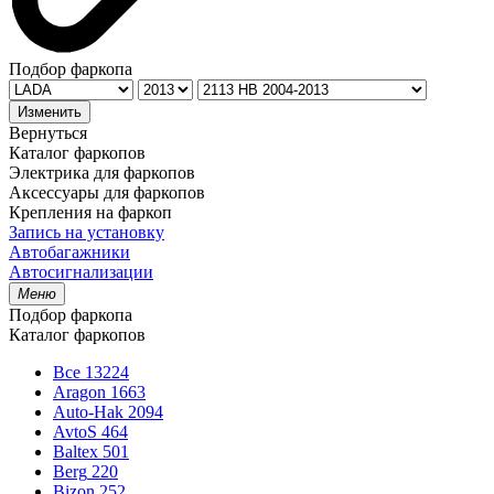
Подбор фаркопа
Изменить
Вернуться
Каталог фаркопов
Электрика для фаркопов
Аксессуары для фаркопов
Крепления на фаркоп
Запись на установку
Автобагажники
Автосигнализации
Меню
Подбор фаркопа
Каталог фаркопов
Все
13224
Aragon
1663
Auto-Hak
2094
AvtoS
464
Baltex
501
Berg
220
Bizon
252