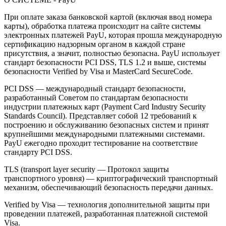
При оплате заказа банковской картой (включая ввод номера
карты), обработка платежа происходит на сайте системы
электронных платежей PayU, которая прошла международную
сертификацию надзорным органом в каждой стране
присутствия, а значит, полностью безопасна. PayU использует
стандарт безопасности PCI DSS, TLS 1.2 и выше, системы
безопасности Verified by Visa и MasterCard SecureCode.
PCI DSS — международный стандарт безопасности,
разработанный Советом по стандартам безопасности
индустрии платежных карт (Payment Card Industry Security
Standards Council). Представляет собой 12 требований к
построению и обслуживанию безопасных систем и принят
крупнейшими международными платежными системами.
PayU ежегодно проходит тестирование на соответствие
стандарту PCI DSS.
TLS (transport layer security — Протокол защиты
транспортного уровня) — криптографический транспортный
механизм, обеспечивающий безопасность передачи данных.
Verified by Visa — технология дополнительной защиты при
проведении платежей, разработанная платежной системой
Visa.