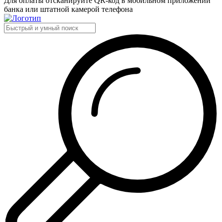
Для оплаты отсканируйте QR-код в мобильном приложении
банка или штатной камерой телефона