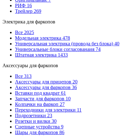
РИФ
16
Трейлер
269
Электрика для фаркопов
Все
2025
Модельная электрика
478
Универсальная электрика (провода без блока)
40
Универсальные блоки согласованаия
74
Штатная электрика
1433
Аксессуары для фаркопов
Все
313
Аксессуары для прицепов
20
Аксессуары для фаркопов
36
Вставки под квадрат
61
Запчасти для фаркопов
10
Колпачки на фаркоп
27
Переходники для электрики
11
Подрозетники
23
Розетки и вилки
30
Сцепные устройства
9
Шары для фаркопов
86