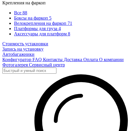
Крепления на фаркоп
Все
88
Боксы на фаркоп
5
Велокрепления на фаркоп
71
Платформы для груза
4
Аксессуары для платформ
8
Стоимость устакновки
Запись на установку
Автобагажники
Конфигуратор
FAQ
Контакты
Доставка
Оплата
О компании
Фотогалерея
Сервисный центр