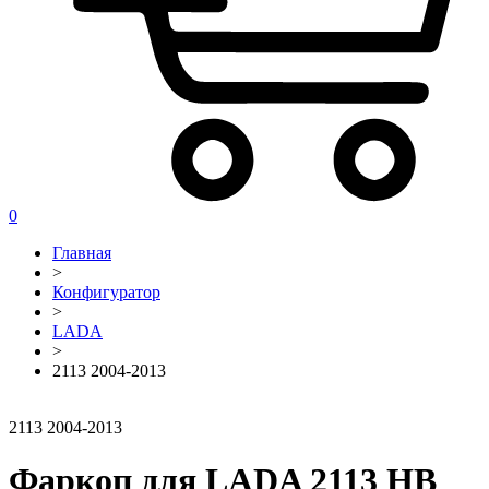
0
Главная
>
Конфигуратор
>
LADA
>
2113 2004-2013
2113 2004-2013
Фаркоп для LADA 2113 HB