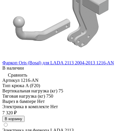
Фаркоп Oris (Bosal) для LADA 2113 2004-2013 1216-AN
В наличии
Сравнить
Артикул
1216-AN
Тип крюка
A (F20)
Вертикальная нагрузка (кг)
75
Тяговая нагрузка (кг)
750
Вырез в бампере
Нет
Электрика в комплекте
Нет
7 320 ₽
В корзину
Электрика для фаркопа
LADA 2113