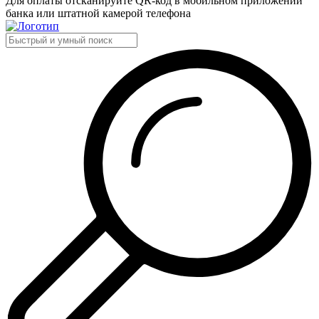
Для оплаты отсканируйте QR-код в мобильном приложении
банка или штатной камерой телефона