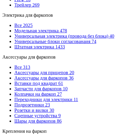
Трейлер
269
Электрика для фаркопов
Все
2025
Модельная электрика
478
Универсальная электрика (провода без блока)
40
Универсальные блоки согласованаия
74
Штатная электрика
1433
Аксессуары для фаркопов
Все
313
Аксессуары для прицепов
20
Аксессуары для фаркопов
36
Вставки под квадрат
61
Запчасти для фаркопов
10
Колпачки на фаркоп
27
Переходники для электрики
11
Подрозетники
23
Розетки и вилки
30
Сцепные устройства
9
Шары для фаркопов
86
Крепления на фаркоп