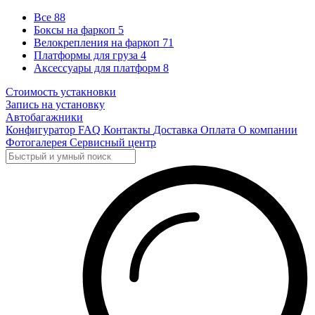
Все
88
Боксы на фаркоп
5
Велокрепления на фаркоп
71
Платформы для груза
4
Аксессуары для платформ
8
Стоимость устакновки
Запись на установку
Автобагажники
Конфигуратор
FAQ
Контакты
Доставка
Оплата
О компании
Фотогалерея
Сервисный центр