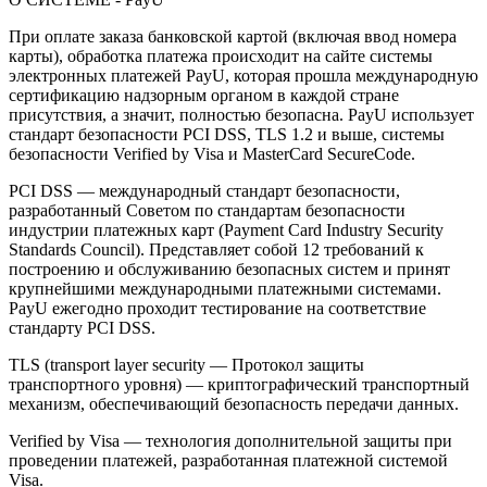
При оплате заказа банковской картой (включая ввод номера
карты), обработка платежа происходит на сайте системы
электронных платежей PayU, которая прошла международную
сертификацию надзорным органом в каждой стране
присутствия, а значит, полностью безопасна. PayU использует
стандарт безопасности PCI DSS, TLS 1.2 и выше, системы
безопасности Verified by Visa и MasterCard SecureCode.
PCI DSS — международный стандарт безопасности,
разработанный Советом по стандартам безопасности
индустрии платежных карт (Payment Card Industry Security
Standards Council). Представляет собой 12 требований к
построению и обслуживанию безопасных систем и принят
крупнейшими международными платежными системами.
PayU ежегодно проходит тестирование на соответствие
стандарту PCI DSS.
TLS (transport layer security — Протокол защиты
транспортного уровня) — криптографический транспортный
механизм, обеспечивающий безопасность передачи данных.
Verified by Visa — технология дополнительной защиты при
проведении платежей, разработанная платежной системой
Visa.