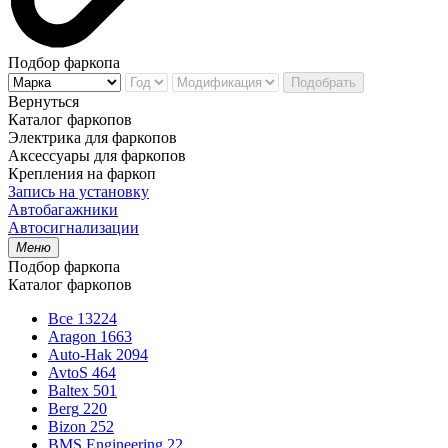
Подбор фаркопа
Подобрать
Вернуться
Каталог фаркопов
Электрика для фаркопов
Аксессуары для фаркопов
Крепления на фаркоп
Запись на установку
Автобагажники
Автосигнализации
Меню
Подбор фаркопа
Каталог фаркопов
Все
13224
Aragon
1663
Auto-Hak
2094
AvtoS
464
Baltex
501
Berg
220
Bizon
252
BMS Engineering
22