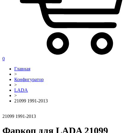
0
Главная
>
Конфигуратор
>
LADA
>
21099 1991-2013
21099 1991-2013
Фаркоп для LADA 21099