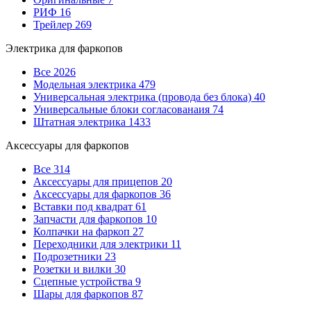
РИФ
16
Трейлер
269
Электрика для фаркопов
Все
2026
Модельная электрика
479
Универсальная электрика (провода без блока)
40
Универсальные блоки согласованаия
74
Штатная электрика
1433
Аксессуары для фаркопов
Все
314
Аксессуары для прицепов
20
Аксессуары для фаркопов
36
Вставки под квадрат
61
Запчасти для фаркопов
10
Колпачки на фаркоп
27
Переходники для электрики
11
Подрозетники
23
Розетки и вилки
30
Сцепные устройства
9
Шары для фаркопов
87