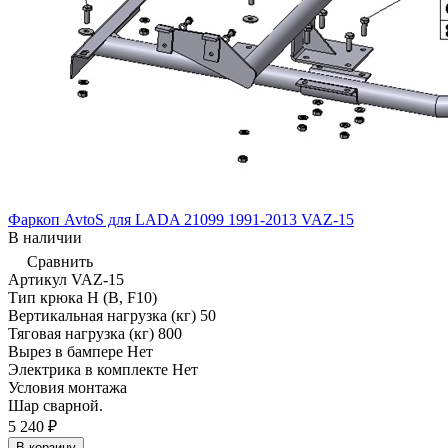
Фаркоп AvtoS для LADA 21099 1991-2013 VAZ-15
В наличии
Сравнить
Артикул
VAZ-15
Тип крюка
H (B, F10)
Вертикальная нагрузка (кг)
50
Тяговая нагрузка (кг)
800
Вырез в бампере
Нет
Электрика в комплекте
Нет
Условия монтажа
Шар сварной.
5 240 ₽
В корзину