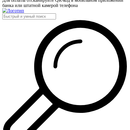
Для оплаты отсканируйте QR-код в мобильном приложении
банка или штатной камерой телефона