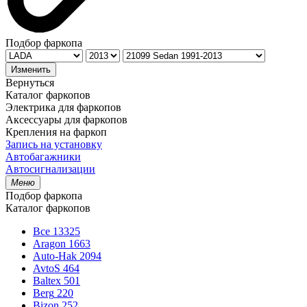
Подбор фаркопа
Изменить
Вернуться
Каталог фаркопов
Электрика для фаркопов
Аксессуары для фаркопов
Крепления на фаркоп
Запись на установку
Автобагажники
Автосигнализации
Меню
Подбор фаркопа
Каталог фаркопов
Все
13325
Aragon
1663
Auto-Hak
2094
AvtoS
464
Baltex
501
Berg
220
Bizon
252