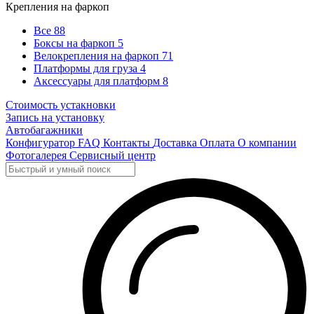
Крепления на фаркоп
Все
88
Боксы на фаркоп
5
Велокрепления на фаркоп
71
Платформы для груза
4
Аксессуары для платформ
8
Стоимость устакновки
Запись на установку
Автобагажники
Конфигуратор
FAQ
Контакты
Доставка
Оплата
О компании
Фотогалерея
Сервисный центр