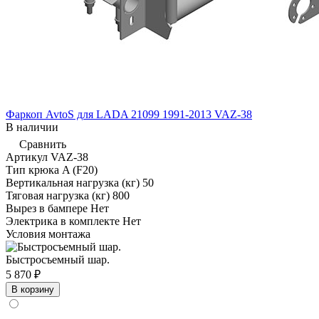
Фаркоп AvtoS для LADA 21099 1991-2013 VAZ-38
В наличии
Сравнить
Артикул
VAZ-38
Тип крюка
A (F20)
Вертикальная нагрузка (кг)
50
Тяговая нагрузка (кг)
800
Вырез в бампере
Нет
Электрика в комплекте
Нет
Условия монтажа
Быстросъемный шар.
5 870 ₽
В корзину