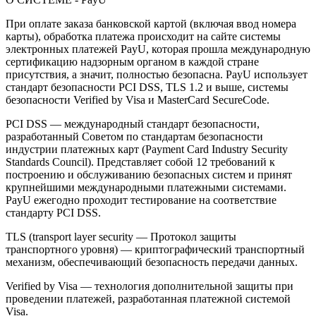
При оплате заказа банковской картой (включая ввод номера
карты), обработка платежа происходит на сайте системы
электронных платежей PayU, которая прошла международную
сертификацию надзорным органом в каждой стране
присутствия, а значит, полностью безопасна. PayU использует
стандарт безопасности PCI DSS, TLS 1.2 и выше, системы
безопасности Verified by Visa и MasterCard SecureCode.
PCI DSS — международный стандарт безопасности,
разработанный Советом по стандартам безопасности
индустрии платежных карт (Payment Card Industry Security
Standards Council). Представляет собой 12 требований к
построению и обслуживанию безопасных систем и принят
крупнейшими международными платежными системами.
PayU ежегодно проходит тестирование на соответствие
стандарту PCI DSS.
TLS (transport layer security — Протокол защиты
транспортного уровня) — криптографический транспортный
механизм, обеспечивающий безопасность передачи данных.
Verified by Visa — технология дополнительной защиты при
проведении платежей, разработанная платежной системой
Visa.