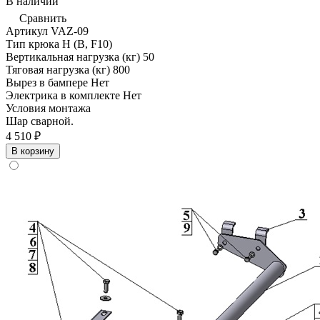
В наличии
Сравнить
Артикул
VAZ-09
Тип крюка
H (B, F10)
Вертикальная нагрузка (кг)
50
Тяговая нагрузка (кг)
800
Вырез в бампере
Нет
Электрика в комплекте
Нет
Условия монтажа
Шар сварной.
4 510 ₽
В корзину