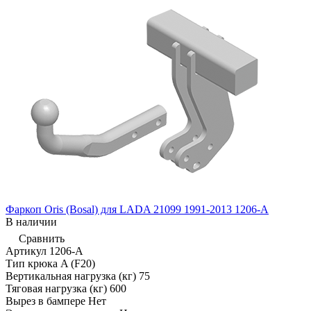
Фаркоп Oris (Bosal) для LADA 21099 1991-2013 1206-A
В наличии
Сравнить
Артикул
1206-A
Тип крюка
A (F20)
Вертикальная нагрузка (кг)
75
Тяговая нагрузка (кг)
600
Вырез в бампере
Нет