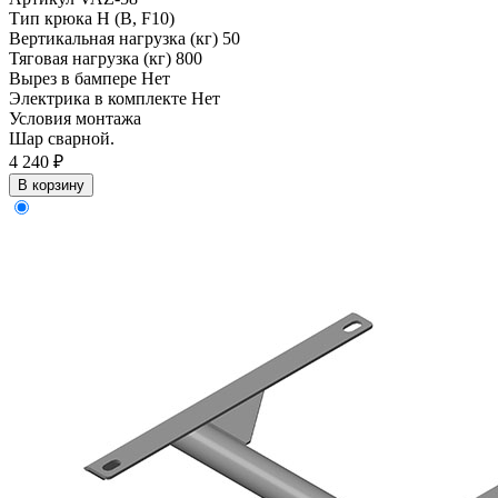
Тип крюка
H (B, F10)
Вертикальная нагрузка (кг)
50
Тяговая нагрузка (кг)
800
Вырез в бампере
Нет
Электрика в комплекте
Нет
Условия монтажа
Шар сварной.
4 240 ₽
В корзину