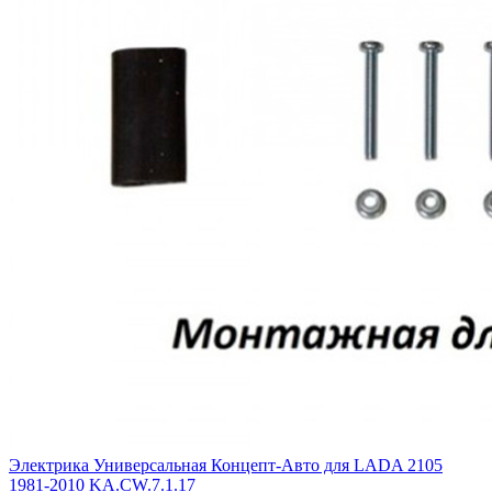
Электрика Универсальная Концепт-Авто для LADA 2105
1981-2010 KA.CW.7.1.17