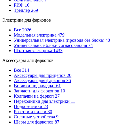
РИФ
16
Трейлер
269
Электрика для фаркопов
Все
2026
Модельная электрика
479
Универсальная электрика (провода без блока)
40
Универсальные блоки согласованаия
74
Штатная электрика
1433
Аксессуары для фаркопов
Все
314
Аксессуары для прицепов
20
Аксессуары для фаркопов
36
Вставки под квадрат
61
Запчасти для фаркопов
10
Колпачки на фаркоп
27
Переходники для электрики
11
Подрозетники
23
Розетки и вилки
30
Сцепные устройства
9
Шары для фаркопов
87