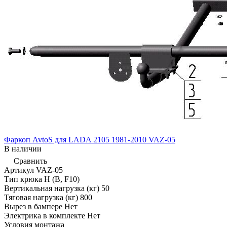
Фаркоп AvtoS для LADA 2105 1981-2010 VAZ-05
В наличии
Сравнить
Артикул
VAZ-05
Тип крюка
H (B, F10)
Вертикальная нагрузка (кг)
50
Тяговая нагрузка (кг)
800
Вырез в бампере
Нет
Электрика в комплекте
Нет
Условия монтажа