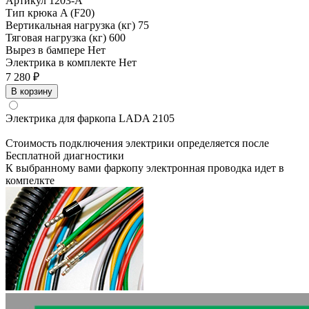
Артикул
1203-A
Тип крюка
A (F20)
Вертикальная нагрузка (кг)
75
Тяговая нагрузка (кг)
600
Вырез в бампере
Нет
Электрика в комплекте
Нет
7 280 ₽
В корзину
Электрика для фаркопа
LADA 2105
Стоимость подключения электрики определяется после
Бесплатной диагностики
К выбранному вами фаркопу электронная проводка идет в
компелкте