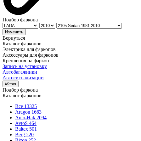
Подбор фаркопа
Изменить
Вернуться
Каталог фаркопов
Электрика для фаркопов
Аксессуары для фаркопов
Крепления на фаркоп
Запись на установку
Автобагажники
Автосигнализации
Меню
Подбор фаркопа
Каталог фаркопов
Все
13325
Aragon
1663
Auto-Hak
2094
AvtoS
464
Baltex
501
Berg
220
Bizon
252