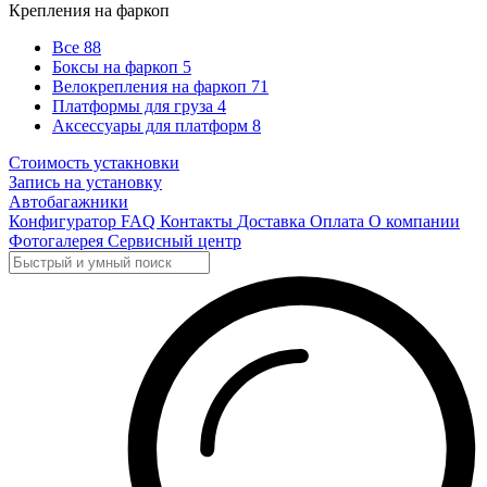
Крепления на фаркоп
Все
88
Боксы на фаркоп
5
Велокрепления на фаркоп
71
Платформы для груза
4
Аксессуары для платформ
8
Стоимость устакновки
Запись на установку
Автобагажники
Конфигуратор
FAQ
Контакты
Доставка
Оплата
О компании
Фотогалерея
Сервисный центр