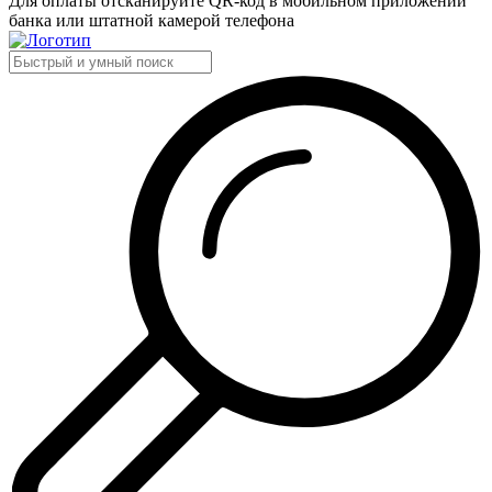
Для оплаты отсканируйте QR-код в мобильном приложении
банка или штатной камерой телефона