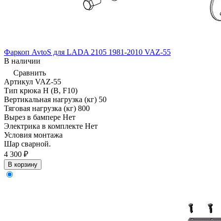
Фаркоп AvtoS для LADA 2105 1981-2010 VAZ-55
В наличии
Сравнить
Артикул
VAZ-55
Тип крюка
H (B, F10)
Вертикальная нагрузка (кг)
50
Тяговая нагрузка (кг)
800
Вырез в бампере
Нет
Электрика в комплекте
Нет
Условия монтажа
Шар сварной.
4 300 ₽
В корзину