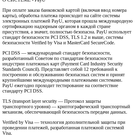
При оплате заказа банковской картой (включая ввод номера
карты), обработка платежа происходит на сайте системы
электронных платежей PayU, которая прошла международную
сертификацию надзорным органом в каждой стране
присутствия, а значит, полностью безопасна. PayU использует
стандарт безопасности PCI DSS, TLS 1.2 и выше, системы
безопасности Verified by Visa и MasterCard SecureCode.
PCI DSS — международный стандарт безопасности,
разработанный Советом по стандартам безопасности
индустрии платежных карт (Payment Card Industry Security
Standards Council). Представляет собой 12 требований к
построению и обслуживанию безопасных систем и принят
крупнейшими международными платежными системами.
PayU ежегодно проходит тестирование на соответствие
стандарту PCI DSS.
TLS (transport layer security — Протокол защиты
транспортного уровня) — криптографический транспортный
механизм, обеспечивающий безопасность передачи данных.
Verified by Visa — технология дополнительной защиты при
проведении платежей, разработанная платежной системой
Visa.