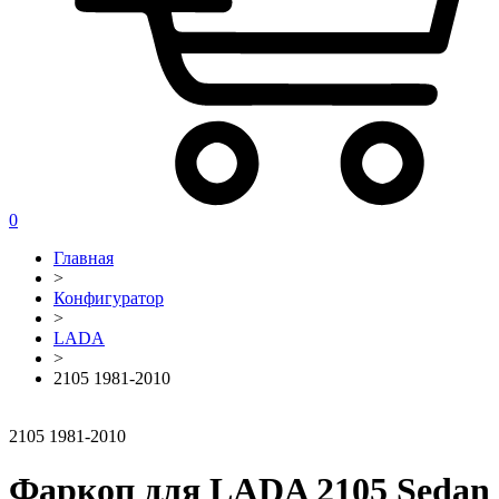
0
Главная
>
Конфигуратор
>
LADA
>
2105 1981-2010
2105 1981-2010
Фаркоп для LADA 2105 Sedan