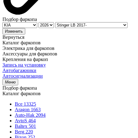
Подбор фаркопа
Изменить
Вернуться
Каталог фаркопов
Электрика для фаркопов
Аксессуары для фаркопов
Крепления на фаркоп
Запись на установку
Автобагажники
Автосигнализации
Меню
Подбор фаркопа
Каталог фаркопов
Все
13325
Aragon
1663
Auto-Hak
2094
AvtoS
464
Baltex
501
Berg
220
Bizon
252