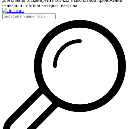
Для оплаты отсканируйте QR-код в мобильном приложении
банка или штатной камерой телефона