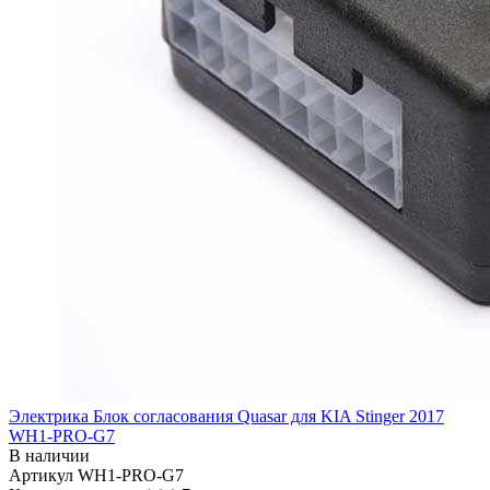
Электрика Блок согласования Quasar для KIA Stinger 2017
WH1-PRO-G7
В наличии
Артикул
WH1-PRO-G7