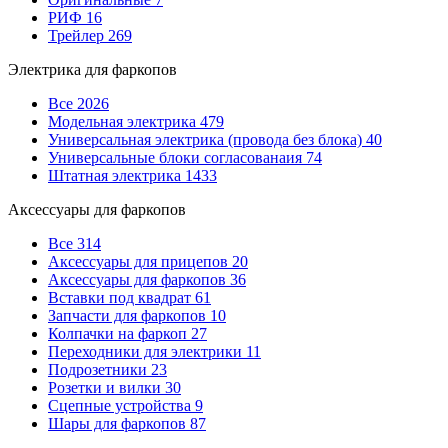
РИФ
16
Трейлер
269
Электрика для фаркопов
Все
2026
Модельная электрика
479
Универсальная электрика (провода без блока)
40
Универсальные блоки согласованаия
74
Штатная электрика
1433
Аксессуары для фаркопов
Все
314
Аксессуары для прицепов
20
Аксессуары для фаркопов
36
Вставки под квадрат
61
Запчасти для фаркопов
10
Колпачки на фаркоп
27
Переходники для электрики
11
Подрозетники
23
Розетки и вилки
30
Сцепные устройства
9
Шары для фаркопов
87