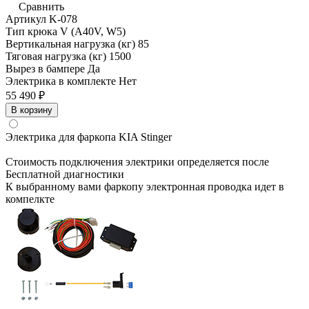
Сравнить
Артикул
K-078
Тип крюка
V (A40V, W5)
Вертикальная нагрузка (кг)
85
Тяговая нагрузка (кг)
1500
Вырез в бампере
Да
Электрика в комплекте
Нет
55 490 ₽
В корзину
Электрика для фаркопа
KIA Stinger
Стоимость подключения электрики определяется после
Бесплатной диагностики
К выбранному вами фаркопу электронная проводка идет в
компелкте