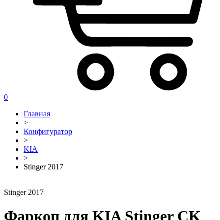
0
Главная
>
Конфигуратор
>
KIA
>
Stinger 2017
Stinger 2017
Фаркоп для KIA Stinger CK