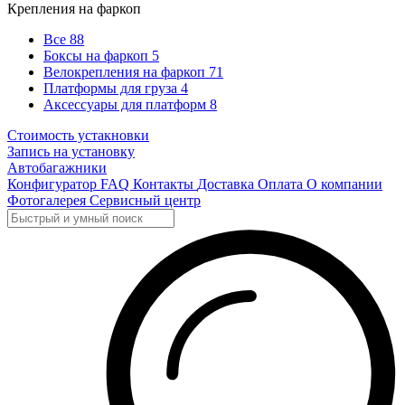
Крепления на фаркоп
Все
88
Боксы на фаркоп
5
Велокрепления на фаркоп
71
Платформы для груза
4
Аксессуары для платформ
8
Стоимость устакновки
Запись на установку
Автобагажники
Конфигуратор
FAQ
Контакты
Доставка
Оплата
О компании
Фотогалерея
Сервисный центр