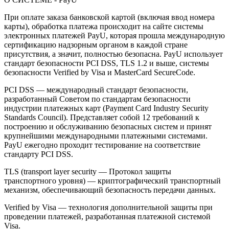
При оплате заказа банковской картой (включая ввод номера
карты), обработка платежа происходит на сайте системы
электронных платежей PayU, которая прошла международную
сертификацию надзорным органом в каждой стране
присутствия, а значит, полностью безопасна. PayU использует
стандарт безопасности PCI DSS, TLS 1.2 и выше, системы
безопасности Verified by Visa и MasterCard SecureCode.
PCI DSS — международный стандарт безопасности,
разработанный Советом по стандартам безопасности
индустрии платежных карт (Payment Card Industry Security
Standards Council). Представляет собой 12 требований к
построению и обслуживанию безопасных систем и принят
крупнейшими международными платежными системами.
PayU ежегодно проходит тестирование на соответствие
стандарту PCI DSS.
TLS (transport layer security — Протокол защиты
транспортного уровня) — криптографический транспортный
механизм, обеспечивающий безопасность передачи данных.
Verified by Visa — технология дополнительной защиты при
проведении платежей, разработанная платежной системой
Visa.