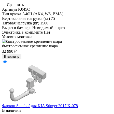
Сравнить
Артикул
K045C
Тип крюка
А40H (AK4, W6, BMA)
Вертикальная нагрузка (кг)
75
Тяговая нагрузка (кг)
1500
Вырез в бампере
Невидимый вырез
Электрика в комплекте
Нет
Условия монтажа
быстросъемное крепление шара
32 990 ₽
В корзину
Фаркоп Steinhof для KIA Stinger 2017 K-078
В наличии