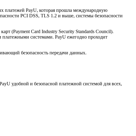
нных платежей PayU, которая прошла международную
опасности PCI DSS, TLS 1.2 и выше, системы безопасности
(Payment Card Industry Security Standards Council).
и платежными системами. PayU ежегодно проходит
ечивающий безопасность передачи данных.
PayU удобной и безопасной платежной системой для всех,