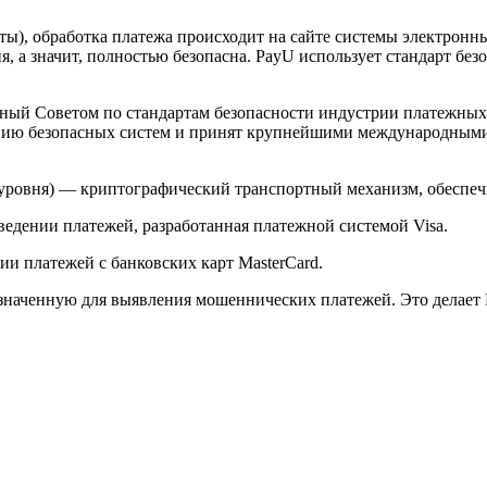
арты), обработка платежа происходит на сайте системы электро
 а значит, полностью безопасна. PayU использует стандарт без
й Советом по стандартам безопасности индустрии платежных карт 
анию безопасных систем и принят крупнейшими международным
ого уровня) — криптографический транспортный механизм, обесп
ведении платежей, разработанная платежной системой Visa.
и платежей с банковских карт MasterCard.
значенную для выявления мошеннических платежей. Это делает 