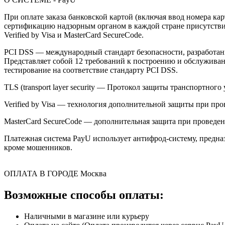
При оплате заказа банковской картой (включая ввод номера к
сертификацию надзорным органом в каждой стране присутствия,
Verified by Visa и MasterCard SecureCode.
PCI DSS — международный стандарт безопасности, разработанны
Представляет собой 12 требований к построению и обслужив
тестирование на соответствие стандарту PCI DSS.
TLS (transport layer security — Протокол защиты транспортн
Verified by Visa — технология дополнительной защиты при про
MasterCard SecureCode — дополнительная защита при проведени
Платежная система PayU использует антифрод-систему, предна
кроме мошенников.
ОПЛАТА В ГОРОДЕ
Москва
Возможные способы оплаты:
Наличными в магазине или курьеру