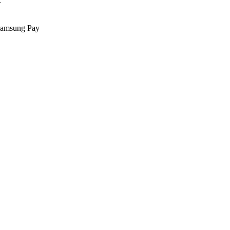
.
Samsung Pay