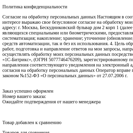
Политика конфиденциальности
Согласие на обработку персональных данных Настоящим в соот
интересе выражаю свое безусловное согласие на обработку м
адресу: г. Москва, Бескудниковский бульвар дом 2 корп 1 (дале
являющихся специальными или биометрическими, предоставляем
систематизация; накопление; хранение; уточнение (обновление
средств автоматизации, так и без их использования. 4. Цель о
работ, подготовка и направление ответов на мои запросы, напр
осуществлять обработку моих персональных данных посредств
«1С-Битрикс», (ОГРН 5077746476209), зарегистрированному по ад
направления соответствующего уведомления на электронный адр
согласия на обработку персональных данных Оператор вправе
законом №152-ФЗ «О персональных данных» от 27.07.2006 г.
Заказ успешно оформлен
Номер вашего заказа:
Ожидайте подтверждения от нашего менеджера
Товар добавлен к сравнению
Товаров для сравнения