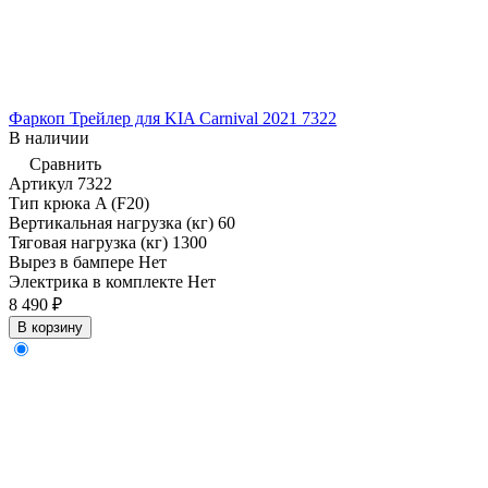
Фаркоп Трейлер для KIA Carnival 2021 7322
В наличии
Сравнить
Артикул
7322
Тип крюка
A (F20)
Вертикальная нагрузка (кг)
60
Тяговая нагрузка (кг)
1300
Вырез в бампере
Нет
Электрика в комплекте
Нет
8 490 ₽
В корзину