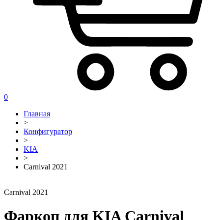
0
Главная
>
Конфигуратор
>
KIA
>
Carnival 2021
Carnival 2021
Фаркоп для KIA Carnival