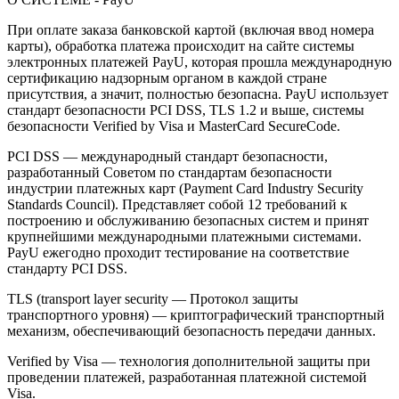
При оплате заказа банковской картой (включая ввод номера
карты), обработка платежа происходит на сайте системы
электронных платежей PayU, которая прошла международную
сертификацию надзорным органом в каждой стране
присутствия, а значит, полностью безопасна. PayU использует
стандарт безопасности PCI DSS, TLS 1.2 и выше, системы
безопасности Verified by Visa и MasterCard SecureCode.
PCI DSS — международный стандарт безопасности,
разработанный Советом по стандартам безопасности
индустрии платежных карт (Payment Card Industry Security
Standards Council). Представляет собой 12 требований к
построению и обслуживанию безопасных систем и принят
крупнейшими международными платежными системами.
PayU ежегодно проходит тестирование на соответствие
стандарту PCI DSS.
TLS (transport layer security — Протокол защиты
транспортного уровня) — криптографический транспортный
механизм, обеспечивающий безопасность передачи данных.
Verified by Visa — технология дополнительной защиты при
проведении платежей, разработанная платежной системой
Visa.