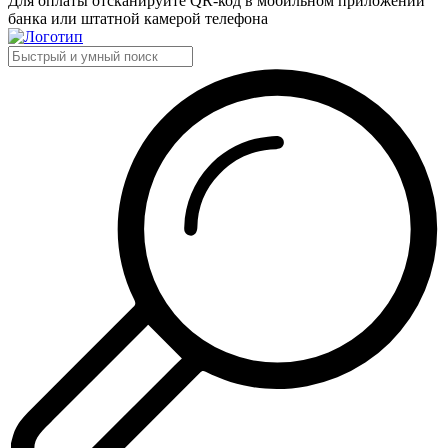
Для оплаты отсканируйте QR-код в мобильном приложении
банка или штатной камерой телефона