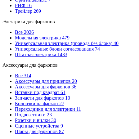
РИФ
16
Трейлер
269
Электрика для фаркопов
Все
2026
Модельная электрика
479
Универсальная электрика (провода без блока)
40
Универсальные блоки согласованаия
74
Штатная электрика
1433
Аксессуары для фаркопов
Все
314
Аксессуары для прицепов
20
Аксессуары для фаркопов
36
Вставки под квадрат
61
Запчасти для фаркопов
10
Колпачки на фаркоп
27
Переходники для электрики
11
Подрозетники
23
Розетки и вилки
30
Сцепные устройства
9
Шары для фаркопов
87