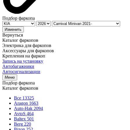
Подбор фаркопа
Изменить
Вернуться
Каталог фаркопов
Электрика для фаркопов
Аксессуары для фаркопов
Крепления на фаркоп
Запись на установку
Автобагажники
Автосигнализации
Меню
Подбор фаркопа
Каталог фаркопов
Все
13325
Aragon
1663
Auto-Hak
2094
AvtoS
464
Baltex
501
Berg
220
Bizon
252