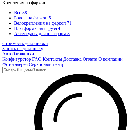
Крепления на фаркоп
Все
88
Боксы на фаркоп
5
Велокрепления на фаркоп
71
Платформы для груза
4
Аксессуары для платформ
8
Стоимость устакновки
Запись на установку
Автобагажники
Конфигуратор
FAQ
Контакты
Доставка
Оплата
О компании
Фотогалерея
Сервисный центр