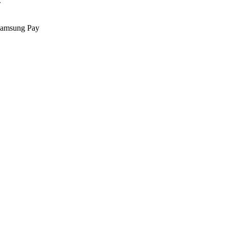
.
Samsung Pay