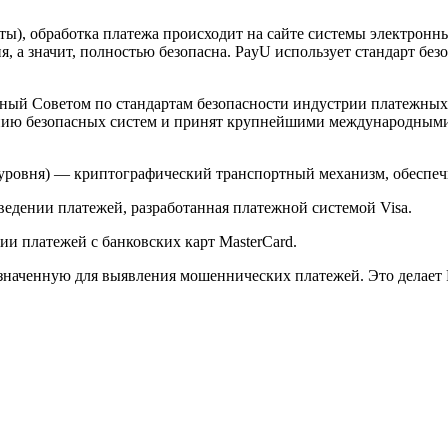
арты), обработка платежа происходит на сайте системы электро
 а значит, полностью безопасна. PayU использует стандарт без
й Советом по стандартам безопасности индустрии платежных карт 
анию безопасных систем и принят крупнейшими международным
ого уровня) — криптографический транспортный механизм, обесп
ведении платежей, разработанная платежной системой Visa.
и платежей с банковских карт MasterCard.
значенную для выявления мошеннических платежей. Это делает 