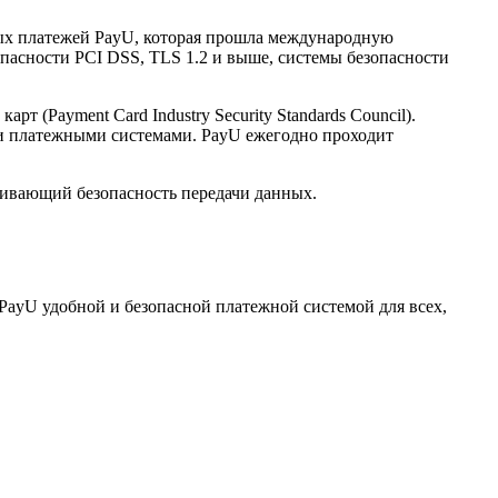
нных платежей PayU, которая прошла международную
опасности PCI DSS, TLS 1.2 и выше, системы безопасности
(Payment Card Industry Security Standards Council).
и платежными системами. PayU ежегодно проходит
ечивающий безопасность передачи данных.
PayU удобной и безопасной платежной системой для всех,