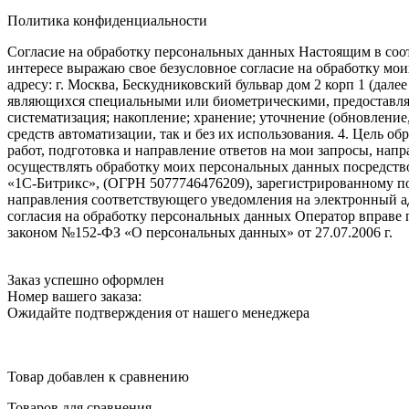
Политика конфиденциальности
Согласие на обработку персональных данных Настоящим в соот
интересе выражаю свое безусловное согласие на обработку м
адресу: г. Москва, Бескудниковский бульвар дом 2 корп 1 (дале
являющихся специальными или биометрическими, предоставляем
систематизация; накопление; хранение; уточнение (обновление
средств автоматизации, так и без их использования. 4. Цель о
работ, подготовка и направление ответов на мои запросы, напр
осуществлять обработку моих персональных данных посредств
«1С-Битрикс», (ОГРН 5077746476209), зарегистрированному по ад
направления соответствующего уведомления на электронный адр
согласия на обработку персональных данных Оператор вправе
законом №152-ФЗ «О персональных данных» от 27.07.2006 г.
Заказ успешно оформлен
Номер вашего заказа:
Ожидайте подтверждения от нашего менеджера
Товар добавлен к сравнению
Товаров для сравнения