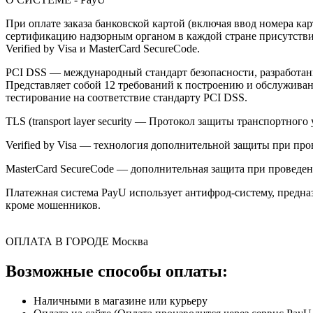
При оплате заказа банковской картой (включая ввод номера к
сертификацию надзорным органом в каждой стране присутствия,
Verified by Visa и MasterCard SecureCode.
PCI DSS — международный стандарт безопасности, разработанны
Представляет собой 12 требований к построению и обслужив
тестирование на соответствие стандарту PCI DSS.
TLS (transport layer security — Протокол защиты транспортн
Verified by Visa — технология дополнительной защиты при про
MasterCard SecureCode — дополнительная защита при проведени
Платежная система PayU использует антифрод-систему, предна
кроме мошенников.
ОПЛАТА В ГОРОДЕ
Москва
Возможные способы оплаты:
Наличными в магазине или курьеру