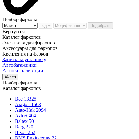
Подбор фаркопа
Подобрать
Вернуться
Каталог фаркопов
Электрика для фаркопов
Аксессуары для фаркопов
Крепления на фаркоп
Запись на установку
Автобагажники
Автосигнализации
Меню
Подбор фаркопа
Каталог фаркопов
Все
13325
Aragon
1663
Auto-Hak
2094
AvtoS
464
Baltex
501
Berg
220
Bizon
252
BMS Engineering
22