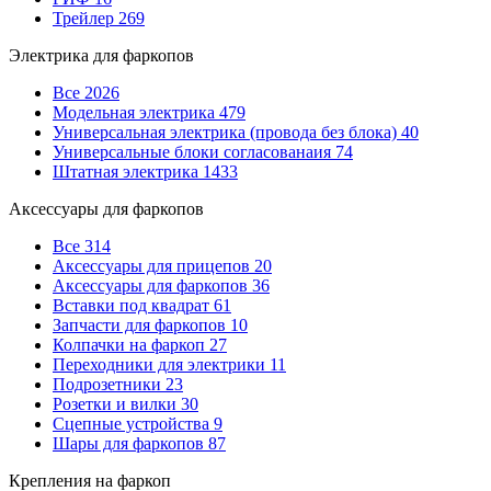
Трейлер
269
Электрика для фаркопов
Все
2026
Модельная электрика
479
Универсальная электрика (провода без блока)
40
Универсальные блоки согласованаия
74
Штатная электрика
1433
Аксессуары для фаркопов
Все
314
Аксессуары для прицепов
20
Аксессуары для фаркопов
36
Вставки под квадрат
61
Запчасти для фаркопов
10
Колпачки на фаркоп
27
Переходники для электрики
11
Подрозетники
23
Розетки и вилки
30
Сцепные устройства
9
Шары для фаркопов
87
Крепления на фаркоп