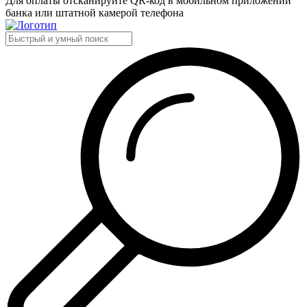
Для оплаты отсканируйте QR-код в мобильном приложении
банка или штатной камерой телефона