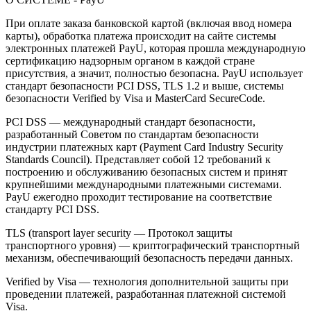
При оплате заказа банковской картой (включая ввод номера
карты), обработка платежа происходит на сайте системы
электронных платежей PayU, которая прошла международную
сертификацию надзорным органом в каждой стране
присутствия, а значит, полностью безопасна. PayU использует
стандарт безопасности PCI DSS, TLS 1.2 и выше, системы
безопасности Verified by Visa и MasterCard SecureCode.
PCI DSS — международный стандарт безопасности,
разработанный Советом по стандартам безопасности
индустрии платежных карт (Payment Card Industry Security
Standards Council). Представляет собой 12 требований к
построению и обслуживанию безопасных систем и принят
крупнейшими международными платежными системами.
PayU ежегодно проходит тестирование на соответствие
стандарту PCI DSS.
TLS (transport layer security — Протокол защиты
транспортного уровня) — криптографический транспортный
механизм, обеспечивающий безопасность передачи данных.
Verified by Visa — технология дополнительной защиты при
проведении платежей, разработанная платежной системой
Visa.