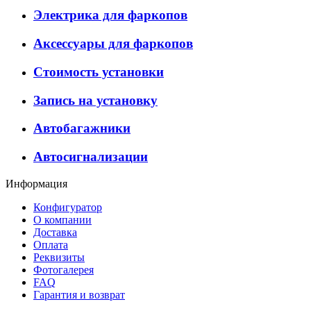
Электрика для фаркопов
Аксессуары для фаркопов
Стоимость установки
Запись на установку
Автобагажники
Автосигнализации
Информация
Конфигуратор
О компании
Доставка
Оплата
Реквизиты
Фотогалерея
FAQ
Гарантия и возврат