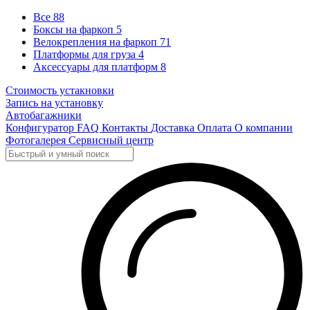
Все
88
Боксы на фаркоп
5
Велокрепления на фаркоп
71
Платформы для груза
4
Аксессуары для платформ
8
Стоимость устакновки
Запись на установку
Автобагажники
Конфигуратор
FAQ
Контакты
Доставка
Оплата
О компании
Фотогалерея
Сервисный центр