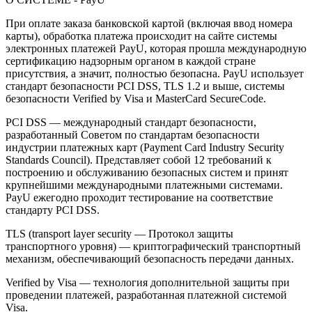
При оплате заказа банковской картой (включая ввод номера
карты), обработка платежа происходит на сайте системы
электронных платежей PayU, которая прошла международную
сертификацию надзорным органом в каждой стране
присутствия, а значит, полностью безопасна. PayU использует
стандарт безопасности PCI DSS, TLS 1.2 и выше, системы
безопасности Verified by Visa и MasterCard SecureCode.
PCI DSS — международный стандарт безопасности,
разработанный Советом по стандартам безопасности
индустрии платежных карт (Payment Card Industry Security
Standards Council). Представляет собой 12 требований к
построению и обслуживанию безопасных систем и принят
крупнейшими международными платежными системами.
PayU ежегодно проходит тестирование на соответствие
стандарту PCI DSS.
TLS (transport layer security — Протокол защиты
транспортного уровня) — криптографический транспортный
механизм, обеспечивающий безопасность передачи данных.
Verified by Visa — технология дополнительной защиты при
проведении платежей, разработанная платежной системой
Visa.