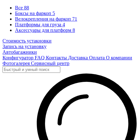
Все
88
Боксы на фаркоп
5
Велокрепления на фаркоп
71
Платформы для груза
4
Аксессуары для платформ
8
Стоимость устакновки
Запись на установку
Автобагажники
Конфигуратор
FAQ
Контакты
Доставка
Оплата
О компании
Фотогалерея
Сервисный центр