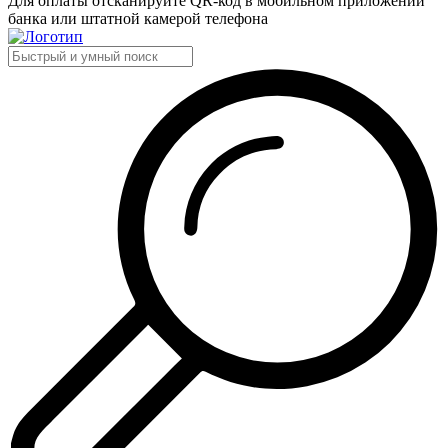
Для оплаты отсканируйте QR-код в мобильном приложении
банка или штатной камерой телефона