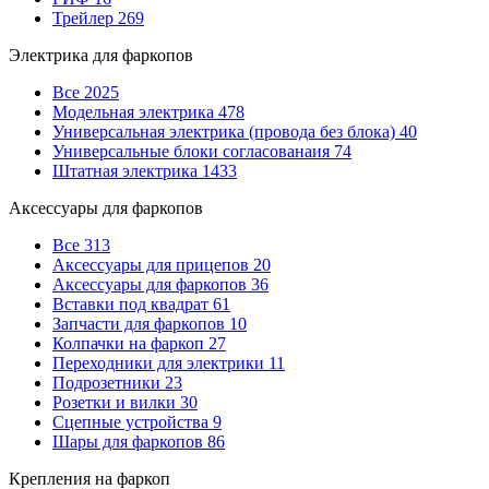
Трейлер
269
Электрика для фаркопов
Все
2025
Модельная электрика
478
Универсальная электрика (провода без блока)
40
Универсальные блоки согласованаия
74
Штатная электрика
1433
Аксессуары для фаркопов
Все
313
Аксессуары для прицепов
20
Аксессуары для фаркопов
36
Вставки под квадрат
61
Запчасти для фаркопов
10
Колпачки на фаркоп
27
Переходники для электрики
11
Подрозетники
23
Розетки и вилки
30
Сцепные устройства
9
Шары для фаркопов
86
Крепления на фаркоп