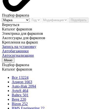
Подбор фаркопа
Подобрать
Вернуться
Каталог фаркопов
Электрика для фаркопов
Аксессуары для фаркопов
Крепления на фаркоп
Запись на установку
Автобагажники
Автосигнализации
Меню
Подбор фаркопа
Каталог фаркопов
Все
13224
Aragon
1663
Auto-Hak
2094
AvtoS
464
Baltex
501
Berg
220
Bizon
252
BMS Engineering
22