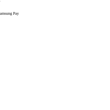
.
Samsung Pay