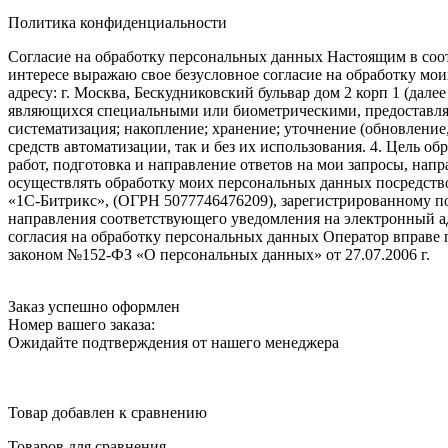
Политика конфиденциальности
Согласие на обработку персональных данных Настоящим в соот
интересе выражаю свое безусловное согласие на обработку м
адресу: г. Москва, Бескудниковский бульвар дом 2 корп 1 (дале
являющихся специальными или биометрическими, предоставляем
систематизация; накопление; хранение; уточнение (обновление
средств автоматизации, так и без их использования. 4. Цель о
работ, подготовка и направление ответов на мои запросы, напр
осуществлять обработку моих персональных данных посредств
«1С-Битрикс», (ОГРН 5077746476209), зарегистрированному по ад
направления соответствующего уведомления на электронный адр
согласия на обработку персональных данных Оператор вправе
законом №152-ФЗ «О персональных данных» от 27.07.2006 г.
Заказ успешно оформлен
Номер вашего заказа:
Ожидайте подтверждения от нашего менеджера
Товар добавлен к сравнению
Товаров для сравнения