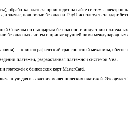
арты), обработка платежа происходит на сайте системы электро
 а значит, полностью безопасна. PayU использует стандарт без
й Советом по стандартам безопасности индустрии платежных карт 
анию безопасных систем и принят крупнейшими международным
ого уровня) — криптографический транспортный механизм, обесп
ведении платежей, разработанная платежной системой Visa.
и платежей с банковских карт MasterCard.
значенную для выявления мошеннических платежей. Это делает 