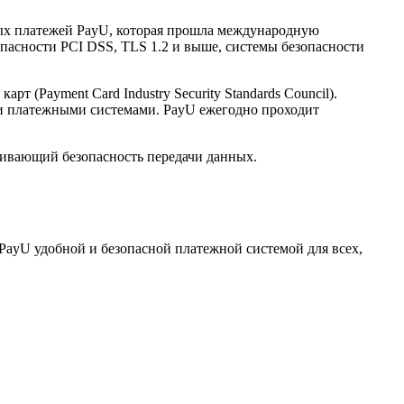
нных платежей PayU, которая прошла международную
опасности PCI DSS, TLS 1.2 и выше, системы безопасности
(Payment Card Industry Security Standards Council).
и платежными системами. PayU ежегодно проходит
ечивающий безопасность передачи данных.
PayU удобной и безопасной платежной системой для всех,