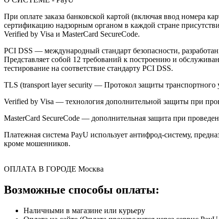
При оплате заказа банковской картой (включая ввод номера к
сертификацию надзорным органом в каждой стране присутствия,
Verified by Visa и MasterCard SecureCode.
PCI DSS — международный стандарт безопасности, разработанны
Представляет собой 12 требований к построению и обслужив
тестирование на соответствие стандарту PCI DSS.
TLS (transport layer security — Протокол защиты транспортн
Verified by Visa — технология дополнительной защиты при про
MasterCard SecureCode — дополнительная защита при проведени
Платежная система PayU использует антифрод-систему, предна
кроме мошенников.
ОПЛАТА В ГОРОДЕ
Москва
Возможные способы оплаты:
Наличными в магазине или курьеру