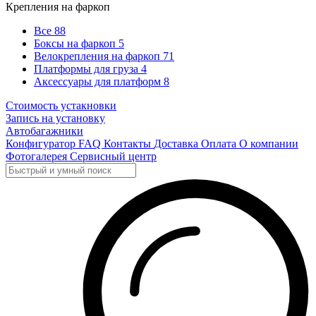
Крепления на фаркоп
Все
88
Боксы на фаркоп
5
Велокрепления на фаркоп
71
Платформы для груза
4
Аксессуары для платформ
8
Стоимость устакновки
Запись на установку
Автобагажники
Конфигуратор
FAQ
Контакты
Доставка
Оплата
О компании
Фотогалерея
Сервисный центр