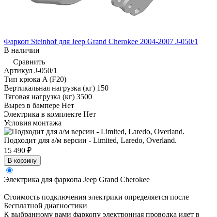
Фаркоп Steinhof для Jeep Grand Cherokee 2004-2007 J-050/1
В наличии
Сравнить
Артикул
J-050/1
Тип крюка
A (F20)
Вертикальная нагрузка (кг)
150
Тяговая нагрузка (кг)
3500
Вырез в бампере
Нет
Электрика в комплекте
Нет
Условия монтажа
Подходит для а/м версии - Limited, Laredo, Overland.
15 490 ₽
В корзину
Электрика для фаркопа
Jeep Grand Cherokee
Стоимость подключения электрики определяется после
Бесплатной диагностики
К выбранному вами фаркопу электронная проводка идет в