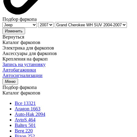
Подбор фаркопа
Изменить
Вернуться
Каталог фаркопов
Электрика для фаркопов
Аксессуары для фаркопов
Крепления на фаркоп
Запись на установку
Автобагажники
Автосигнализации
Меню
Подбор фаркопа
Каталог фаркопов
Все
13321
Aragon
1663
Auto-Hak
2094
AvtoS
464
Baltex
501
Berg
220
Bizon
252