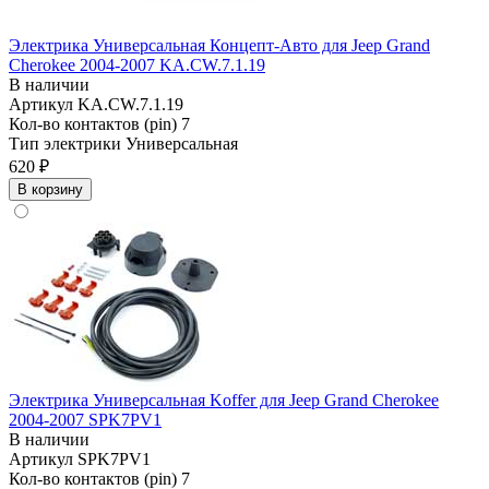
Электрика Универсальная Концепт-Авто для Jeep Grand
Cherokee 2004-2007 KA.CW.7.1.19
В наличии
Артикул
KA.CW.7.1.19
Кол-во контактов (pin)
7
Тип электрики
Универсальная
620 ₽
В корзину
Электрика Универсальная Koffer для Jeep Grand Cherokee
2004-2007 SPK7PV1
В наличии
Артикул
SPK7PV1
Кол-во контактов (pin)
7