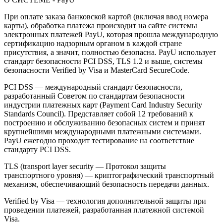
При оплате заказа банковской картой (включая ввод номера
карты), обработка платежа происходит на сайте системы
электронных платежей PayU, которая прошла международную
сертификацию надзорным органом в каждой стране
присутствия, а значит, полностью безопасна. PayU использует
стандарт безопасности PCI DSS, TLS 1.2 и выше, системы
безопасности Verified by Visa и MasterCard SecureCode.
PCI DSS — международный стандарт безопасности,
разработанный Советом по стандартам безопасности
индустрии платежных карт (Payment Card Industry Security
Standards Council). Представляет собой 12 требований к
построению и обслуживанию безопасных систем и принят
крупнейшими международными платежными системами.
PayU ежегодно проходит тестирование на соответствие
стандарту PCI DSS.
TLS (transport layer security — Протокол защиты
транспортного уровня) — криптографический транспортный
механизм, обеспечивающий безопасность передачи данных.
Verified by Visa — технология дополнительной защиты при
проведении платежей, разработанная платежной системой
Visa.