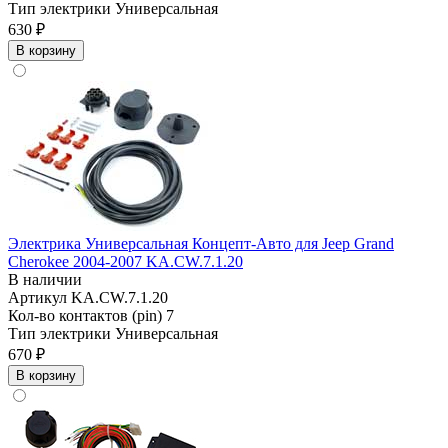
Тип электрики
Универсальная
630 ₽
В корзину
Электрика Универсальная Концепт-Авто для Jeep Grand
Cherokee 2004-2007 KA.CW.7.1.20
В наличии
Артикул
KA.CW.7.1.20
Кол-во контактов (pin)
7
Тип электрики
Универсальная
670 ₽
В корзину