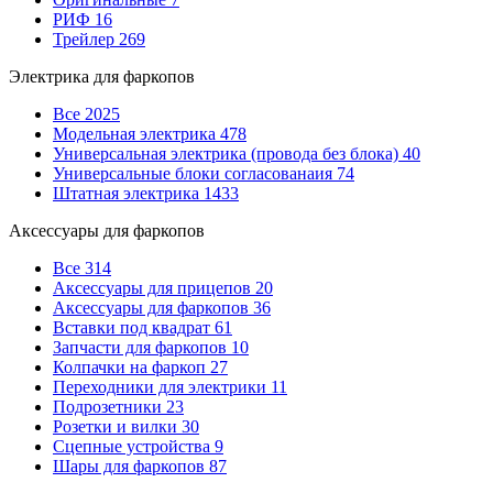
РИФ
16
Трейлер
269
Электрика для фаркопов
Все
2025
Модельная электрика
478
Универсальная электрика (провода без блока)
40
Универсальные блоки согласованаия
74
Штатная электрика
1433
Аксессуары для фаркопов
Все
314
Аксессуары для прицепов
20
Аксессуары для фаркопов
36
Вставки под квадрат
61
Запчасти для фаркопов
10
Колпачки на фаркоп
27
Переходники для электрики
11
Подрозетники
23
Розетки и вилки
30
Сцепные устройства
9
Шары для фаркопов
87