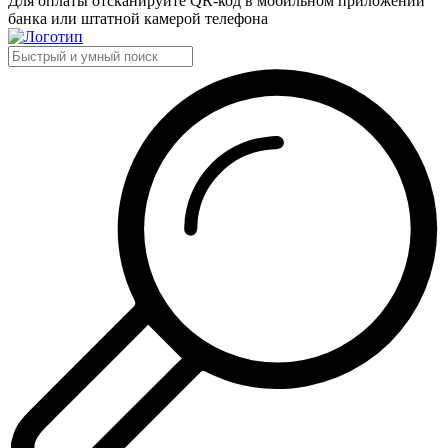
Для оплаты отсканируйте QR-код в мобильном приложении
банка или штатной камерой телефона