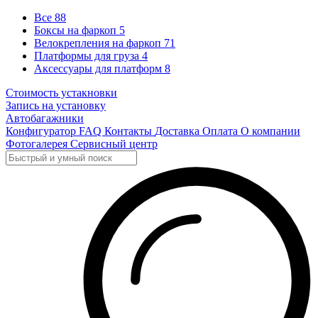
Все
88
Боксы на фаркоп
5
Велокрепления на фаркоп
71
Платформы для груза
4
Аксессуары для платформ
8
Стоимость устакновки
Запись на установку
Автобагажники
Конфигуратор
FAQ
Контакты
Доставка
Оплата
О компании
Фотогалерея
Сервисный центр