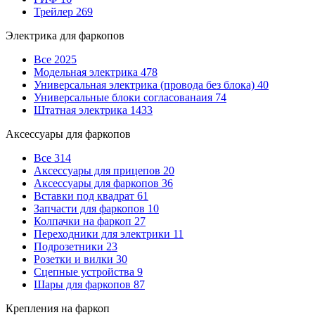
Трейлер
269
Электрика для фаркопов
Все
2025
Модельная электрика
478
Универсальная электрика (провода без блока)
40
Универсальные блоки согласованаия
74
Штатная электрика
1433
Аксессуары для фаркопов
Все
314
Аксессуары для прицепов
20
Аксессуары для фаркопов
36
Вставки под квадрат
61
Запчасти для фаркопов
10
Колпачки на фаркоп
27
Переходники для электрики
11
Подрозетники
23
Розетки и вилки
30
Сцепные устройства
9
Шары для фаркопов
87
Крепления на фаркоп