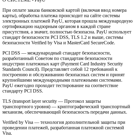
При оплате заказа банковской картой (включая ввод номера
карты), обработка платежа происходит на сайте системы
электронных платежей PayU, которая прошла международную
сертификацию надзорным органом в каждой стране
присутствия, а значит, полностью безопасна. PayU использует
стандарт безопасности PCI DSS, TLS 1.2 и выше, системы
безопасности Verified by Visa и MasterCard SecureCode.
PCI DSS — международный стандарт безопасности,
разработанный Советом по стандартам безопасности
индустрии платежных карт (Payment Card Industry Security
Standards Council). Представляет собой 12 требований к
построению и обслуживанию безопасных систем и принят
крупнейшими международными платежными системами.
PayU ежегодно проходит тестирование на соответствие
стандарту PCI DSS.
TLS (transport layer security — Протокол защиты
транспортного уровня) — криптографический транспортный
механизм, обеспечивающий безопасность передачи данных.
Verified by Visa — технология дополнительной защиты при
проведении платежей, разработанная платежной системой
Visa.