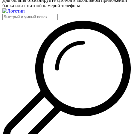
Для оплаты отсканируйте QR-код в мобильном приложении
банка или штатной камерой телефона