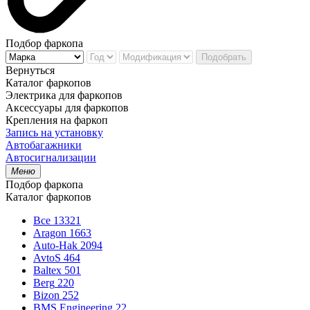
Подбор фаркопа
Подобрать
Вернуться
Каталог фаркопов
Электрика для фаркопов
Аксессуары для фаркопов
Крепления на фаркоп
Запись на установку
Автобагажники
Автосигнализации
Меню
Подбор фаркопа
Каталог фаркопов
Все
13321
Aragon
1663
Auto-Hak
2094
AvtoS
464
Baltex
501
Berg
220
Bizon
252
BMS Engineering
22