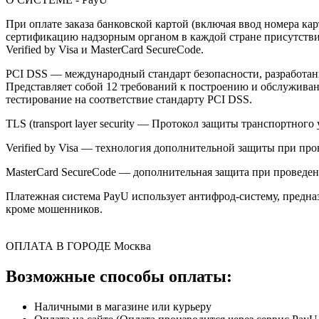
При оплате заказа банковской картой (включая ввод номера к
сертификацию надзорным органом в каждой стране присутствия,
Verified by Visa и MasterCard SecureCode.
PCI DSS — международный стандарт безопасности, разработанны
Представляет собой 12 требований к построению и обслужив
тестирование на соответствие стандарту PCI DSS.
TLS (transport layer security — Протокол защиты транспортн
Verified by Visa — технология дополнительной защиты при про
MasterCard SecureCode — дополнительная защита при проведени
Платежная система PayU использует антифрод-систему, предна
кроме мошенников.
ОПЛАТА В ГОРОДЕ
Москва
Возможные способы оплаты:
Наличными в магазине или курьеру