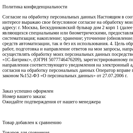
Политика конфиденциальности
Согласие на обработку персональных данных Настоящим в соот
интересе выражаю свое безусловное согласие на обработку м
адресу: г. Москва, Бескудниковский бульвар дом 2 корп 1 (дале
являющихся специальными или биометрическими, предоставляем
систематизация; накопление; хранение; уточнение (обновление
средств автоматизации, так и без их использования. 4. Цель о
работ, подготовка и направление ответов на мои запросы, напр
осуществлять обработку моих персональных данных посредств
«1С-Битрикс», (ОГРН 5077746476209), зарегистрированному по ад
направления соответствующего уведомления на электронный адр
согласия на обработку персональных данных Оператор вправе
законом №152-ФЗ «О персональных данных» от 27.07.2006 г.
Заказ успешно оформлен
Номер вашего заказа:
Ожидайте подтверждения от нашего менеджера
Товар добавлен к сравнению
Товаров для сравнения