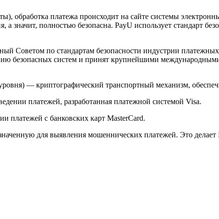
арты), обработка платежа происходит на сайте системы электро
 а значит, полностью безопасна. PayU использует стандарт без
й Советом по стандартам безопасности индустрии платежных карт 
анию безопасных систем и принят крупнейшими международным
ого уровня) — криптографический транспортный механизм, обесп
ведении платежей, разработанная платежной системой Visa.
и платежей с банковских карт MasterCard.
значенную для выявления мошеннических платежей. Это делает 