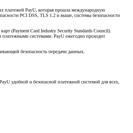
нных платежей PayU, которая прошла международную
опасности PCI DSS, TLS 1.2 и выше, системы безопасности
(Payment Card Industry Security Standards Council).
и платежными системами. PayU ежегодно проходит
ечивающий безопасность передачи данных.
PayU удобной и безопасной платежной системой для всех,