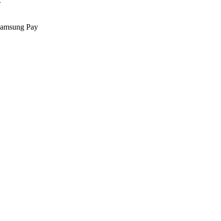
.
Samsung Pay