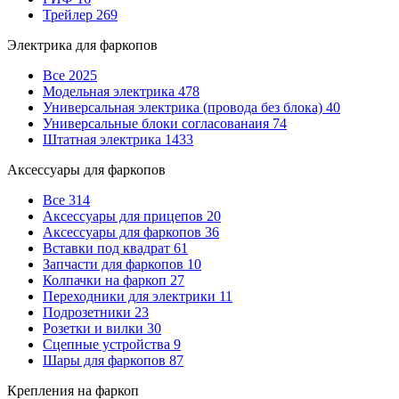
Трейлер
269
Электрика для фаркопов
Все
2025
Модельная электрика
478
Универсальная электрика (провода без блока)
40
Универсальные блоки согласованаия
74
Штатная электрика
1433
Аксессуары для фаркопов
Все
314
Аксессуары для прицепов
20
Аксессуары для фаркопов
36
Вставки под квадрат
61
Запчасти для фаркопов
10
Колпачки на фаркоп
27
Переходники для электрики
11
Подрозетники
23
Розетки и вилки
30
Сцепные устройства
9
Шары для фаркопов
87
Крепления на фаркоп