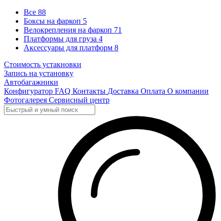
Все
88
Боксы на фаркоп
5
Велокрепления на фаркоп
71
Платформы для груза
4
Аксессуары для платформ
8
Стоимость устакновки
Запись на установку
Автобагажники
Конфигуратор
FAQ
Контакты
Доставка
Оплата
О компании
Фотогалерея
Сервисный центр