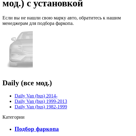
мод.) с установкой
Если вы не нашли свою марку авто,
обратитесь
к нашим
менеджерам для подбора фаркопа.
Daily (все мод.)
Daily Van (bus) 2014-
Daily Van (bus) 1999-2013
Daily Van (bus) 1982-1999
Категории
Подбор фаркопа