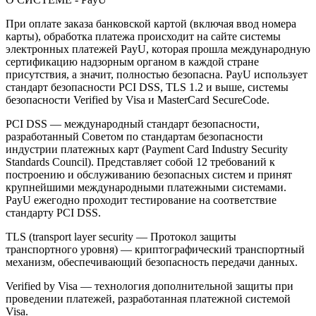
При оплате заказа банковской картой (включая ввод номера
карты), обработка платежа происходит на сайте системы
электронных платежей PayU, которая прошла международную
сертификацию надзорным органом в каждой стране
присутствия, а значит, полностью безопасна. PayU использует
стандарт безопасности PCI DSS, TLS 1.2 и выше, системы
безопасности Verified by Visa и MasterCard SecureCode.
PCI DSS — международный стандарт безопасности,
разработанный Советом по стандартам безопасности
индустрии платежных карт (Payment Card Industry Security
Standards Council). Представляет собой 12 требований к
построению и обслуживанию безопасных систем и принят
крупнейшими международными платежными системами.
PayU ежегодно проходит тестирование на соответствие
стандарту PCI DSS.
TLS (transport layer security — Протокол защиты
транспортного уровня) — криптографический транспортный
механизм, обеспечивающий безопасность передачи данных.
Verified by Visa — технология дополнительной защиты при
проведении платежей, разработанная платежной системой
Visa.