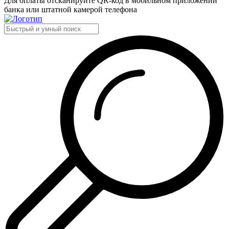
Для оплаты отсканируйте QR-код в мобильном приложении
банка или штатной камерой телефона