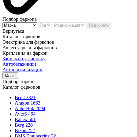
Подбор фаркопа
Подобрать
Вернуться
Каталог фаркопов
Электрика для фаркопов
Аксессуары для фаркопов
Крепления на фаркоп
Запись на установку
Автобагажники
Автосигнализации
Меню
Подбор фаркопа
Каталог фаркопов
Все
13321
Aragon
1663
Auto-Hak
2094
AvtoS
464
Baltex
501
Berg
220
Bizon
252
BMS Engineering
22