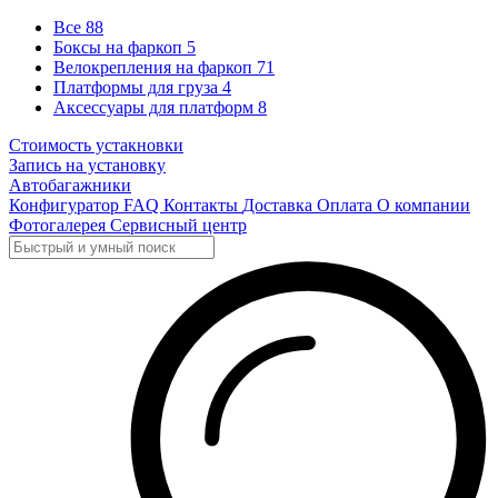
Все
88
Боксы на фаркоп
5
Велокрепления на фаркоп
71
Платформы для груза
4
Аксессуары для платформ
8
Стоимость устакновки
Запись на установку
Автобагажники
Конфигуратор
FAQ
Контакты
Доставка
Оплата
О компании
Фотогалерея
Сервисный центр