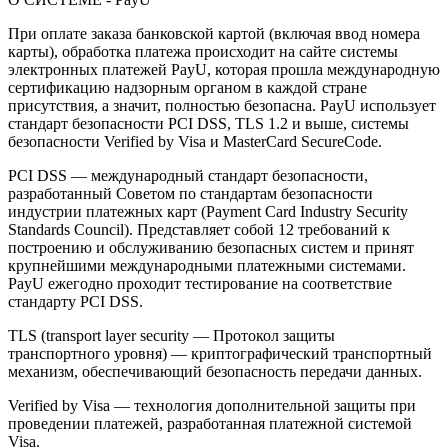
При оплате заказа банковской картой (включая ввод номера
карты), обработка платежа происходит на сайте системы
электронных платежей PayU, которая прошла международную
сертификацию надзорным органом в каждой стране
присутствия, а значит, полностью безопасна. PayU использует
стандарт безопасности PCI DSS, TLS 1.2 и выше, системы
безопасности Verified by Visa и MasterCard SecureCode.
PCI DSS — международный стандарт безопасности,
разработанный Советом по стандартам безопасности
индустрии платежных карт (Payment Card Industry Security
Standards Council). Представляет собой 12 требований к
построению и обслуживанию безопасных систем и принят
крупнейшими международными платежными системами.
PayU ежегодно проходит тестирование на соответствие
стандарту PCI DSS.
TLS (transport layer security — Протокол защиты
транспортного уровня) — криптографический транспортный
механизм, обеспечивающий безопасность передачи данных.
Verified by Visa — технология дополнительной защиты при
проведении платежей, разработанная платежной системой
Visa.