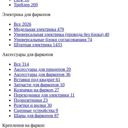
Трейлер
269
Электрика для фаркопов
Все
2026
Модельная электрика
479
Универсальная электрика (провода без блока)
40
Универсальные блоки согласованаия
74
Штатная электрика
1433
Аксессуары для фаркопов
Все
314
Аксессуары для прицепов
20
Аксессуары для фаркопов
36
Вставки под квадрат
61
Запчасти для фаркопов
10
Колпачки на фаркоп
27
Переходники для электрики
11
Подрозетники
23
Розетки и вилки
30
Сцепные устройства
9
Шары для фаркопов
87
Крепления на фаркоп