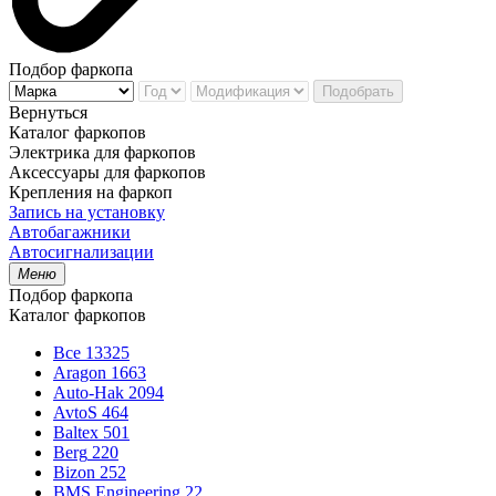
Подбор фаркопа
Подобрать
Вернуться
Каталог фаркопов
Электрика для фаркопов
Аксессуары для фаркопов
Крепления на фаркоп
Запись на установку
Автобагажники
Автосигнализации
Меню
Подбор фаркопа
Каталог фаркопов
Все
13325
Aragon
1663
Auto-Hak
2094
AvtoS
464
Baltex
501
Berg
220
Bizon
252
BMS Engineering
22