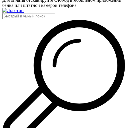
Для оплаты отсканируйте QR-код в мобильном приложении
банка или штатной камерой телефона