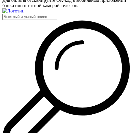
Для оплаты отсканируйте QR-код в мобильном приложении
банка или штатной камерой телефона