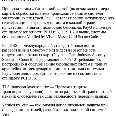
При оплате заказа банковской картой (включая ввод номера
карты), обработка платежа происходит на сайте системы
электронных платежей PayU, которая прошла международную
сертификацию надзорным органом в каждой стране
присутствия, а значит, полностью безопасна. PayU использует
стандарт безопасности PCI DSS, TLS 1.2 и выше, системы
безопасности Verified by Visa и MasterCard SecureCode.
PCI DSS — международный стандарт безопасности,
разработанный Советом по стандартам безопасности
индустрии платежных карт (Payment Card Industry Security
Standards Council). Представляет собой 12 требований к
построению и обслуживанию безопасных систем и принят
крупнейшими международными платежными системами.
PayU ежегодно проходит тестирование на соответствие
стандарту PCI DSS.
TLS (transport layer security — Протокол защиты
транспортного уровня) — криптографический транспортный
механизм, обеспечивающий безопасность передачи данных.
Verified by Visa — технология дополнительной защиты при
проведении платежей, разработанная платежной системой
Visa.