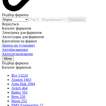
Подбор фаркопа
Подобрать
Вернуться
Каталог фаркопов
Электрика для фаркопов
Аксессуары для фаркопов
Крепления на фаркоп
Запись на установку
Автобагажники
Автосигнализации
Меню
Подбор фаркопа
Каталог фаркопов
Все
13224
Aragon
1663
Auto-Hak
2094
AvtoS
464
Baltex
501
Berg
220
Bizon
252
BMS Engineering
22