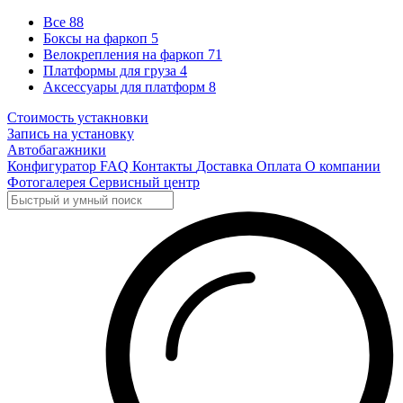
Все
88
Боксы на фаркоп
5
Велокрепления на фаркоп
71
Платформы для груза
4
Аксессуары для платформ
8
Стоимость устакновки
Запись на установку
Автобагажники
Конфигуратор
FAQ
Контакты
Доставка
Оплата
О компании
Фотогалерея
Сервисный центр