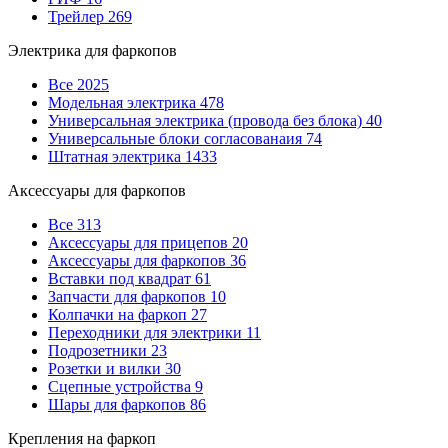
Трейлер
269
Электрика для фаркопов
Все
2025
Модельная электрика
478
Универсальная электрика (провода без блока)
40
Универсальные блоки согласованаия
74
Штатная электрика
1433
Аксессуары для фаркопов
Все
313
Аксессуары для прицепов
20
Аксессуары для фаркопов
36
Вставки под квадрат
61
Запчасти для фаркопов
10
Колпачки на фаркоп
27
Переходники для электрики
11
Подрозетники
23
Розетки и вилки
30
Сцепные устройства
9
Шары для фаркопов
86
Крепления на фаркоп