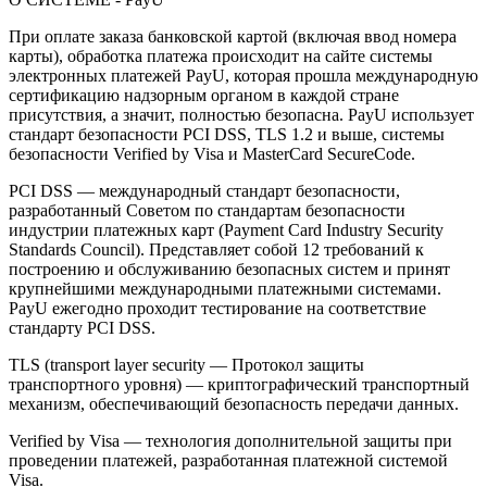
При оплате заказа банковской картой (включая ввод номера
карты), обработка платежа происходит на сайте системы
электронных платежей PayU, которая прошла международную
сертификацию надзорным органом в каждой стране
присутствия, а значит, полностью безопасна. PayU использует
стандарт безопасности PCI DSS, TLS 1.2 и выше, системы
безопасности Verified by Visa и MasterCard SecureCode.
PCI DSS — международный стандарт безопасности,
разработанный Советом по стандартам безопасности
индустрии платежных карт (Payment Card Industry Security
Standards Council). Представляет собой 12 требований к
построению и обслуживанию безопасных систем и принят
крупнейшими международными платежными системами.
PayU ежегодно проходит тестирование на соответствие
стандарту PCI DSS.
TLS (transport layer security — Протокол защиты
транспортного уровня) — криптографический транспортный
механизм, обеспечивающий безопасность передачи данных.
Verified by Visa — технология дополнительной защиты при
проведении платежей, разработанная платежной системой
Visa.