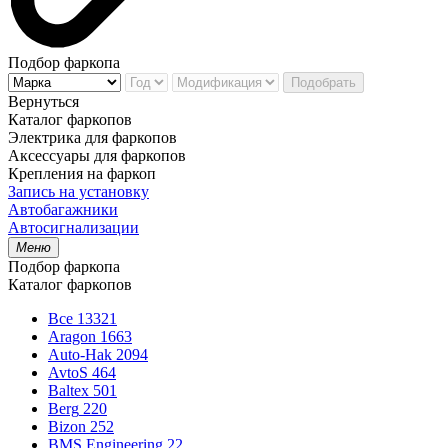
Подбор фаркопа
Подобрать
Вернуться
Каталог фаркопов
Электрика для фаркопов
Аксессуары для фаркопов
Крепления на фаркоп
Запись на установку
Автобагажники
Автосигнализации
Меню
Подбор фаркопа
Каталог фаркопов
Все
13321
Aragon
1663
Auto-Hak
2094
AvtoS
464
Baltex
501
Berg
220
Bizon
252
BMS Engineering
22