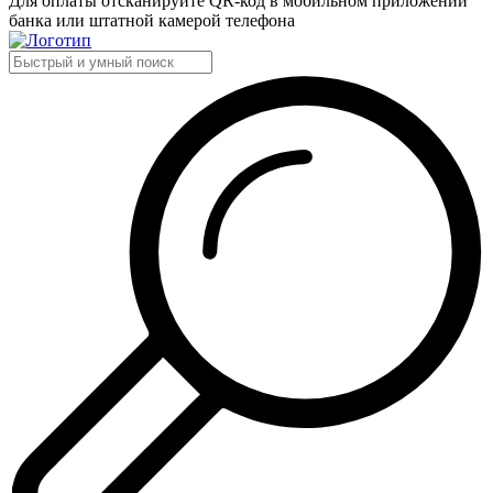
Для оплаты отсканируйте QR-код в мобильном приложении
банка или штатной камерой телефона