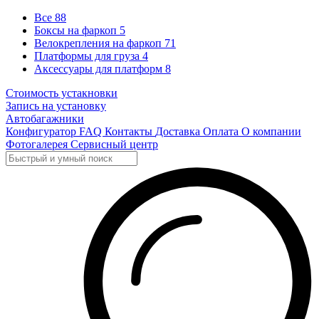
Все
88
Боксы на фаркоп
5
Велокрепления на фаркоп
71
Платформы для груза
4
Аксессуары для платформ
8
Стоимость устакновки
Запись на установку
Автобагажники
Конфигуратор
FAQ
Контакты
Доставка
Оплата
О компании
Фотогалерея
Сервисный центр