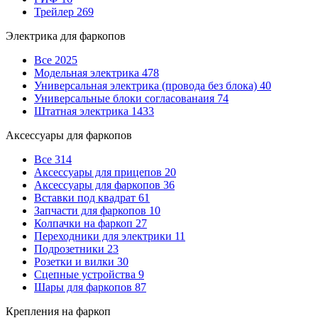
Трейлер
269
Электрика для фаркопов
Все
2025
Модельная электрика
478
Универсальная электрика (провода без блока)
40
Универсальные блоки согласованаия
74
Штатная электрика
1433
Аксессуары для фаркопов
Все
314
Аксессуары для прицепов
20
Аксессуары для фаркопов
36
Вставки под квадрат
61
Запчасти для фаркопов
10
Колпачки на фаркоп
27
Переходники для электрики
11
Подрозетники
23
Розетки и вилки
30
Сцепные устройства
9
Шары для фаркопов
87
Крепления на фаркоп