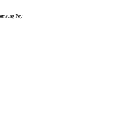
.
Samsung Pay