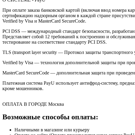
При оплате заказа банковской картой (включая ввод номера к
сертификацию надзорным органом в каждой стране присутствия,
Verified by Visa и MasterCard SecureCode.
PCI DSS — международный стандарт безопасности, разработанны
Представляет собой 12 требований к построению и обслужив
тестирование на соответствие стандарту PCI DSS.
TLS (transport layer security — Протокол защиты транспортн
Verified by Visa — технология дополнительной защиты при про
MasterCard SecureCode — дополнительная защита при проведени
Платежная система PayU использует антифрод-систему, предна
кроме мошенников.
ОПЛАТА В ГОРОДЕ
Москва
Возможные способы оплаты:
Наличными в магазине или курьеру