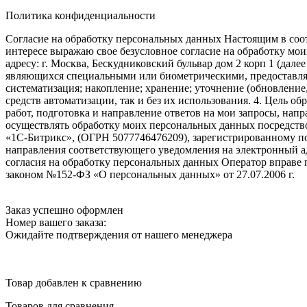
Политика конфиденциальности
Согласие на обработку персональных данных Настоящим в соот
интересе выражаю свое безусловное согласие на обработку м
адресу: г. Москва, Бескудниковский бульвар дом 2 корп 1 (дале
являющихся специальными или биометрическими, предоставляем
систематизация; накопление; хранение; уточнение (обновление
средств автоматизации, так и без их использования. 4. Цель о
работ, подготовка и направление ответов на мои запросы, напр
осуществлять обработку моих персональных данных посредств
«1С-Битрикс», (ОГРН 5077746476209), зарегистрированному по ад
направления соответствующего уведомления на электронный адр
согласия на обработку персональных данных Оператор вправе
законом №152-ФЗ «О персональных данных» от 27.07.2006 г.
Заказ успешно оформлен
Номер вашего заказа:
Ожидайте подтверждения от нашего менеджера
Товар добавлен к сравнению
Товаров для сравнения