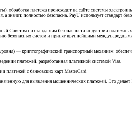
арты), обработка платежа происходит на сайте системы электро
 а значит, полностью безопасна. PayU использует стандарт без
й Советом по стандартам безопасности индустрии платежных карт 
анию безопасных систем и принят крупнейшими международным
ого уровня) — криптографический транспортный механизм, обесп
ведении платежей, разработанная платежной системой Visa.
и платежей с банковских карт MasterCard.
значенную для выявления мошеннических платежей. Это делает 