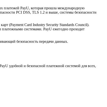
нных платежей PayU, которая прошла международную
опасности PCI DSS, TLS 1.2 и выше, системы безопасности
(Payment Card Industry Security Standards Council).
и платежными системами. PayU ежегодно проходит
ечивающий безопасность передачи данных.
PayU удобной и безопасной платежной системой для всех,