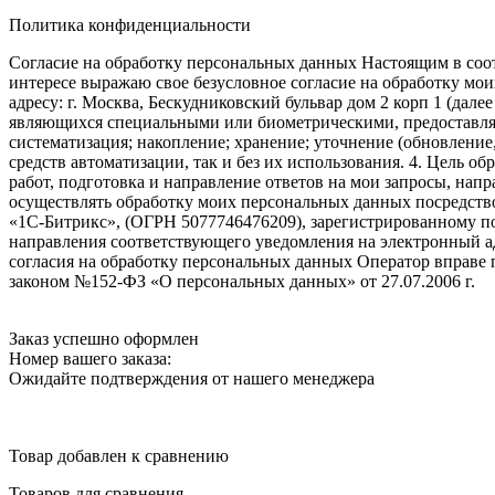
Политика конфиденциальности
Согласие на обработку персональных данных Настоящим в соот
интересе выражаю свое безусловное согласие на обработку м
адресу: г. Москва, Бескудниковский бульвар дом 2 корп 1 (дале
являющихся специальными или биометрическими, предоставляем
систематизация; накопление; хранение; уточнение (обновление
средств автоматизации, так и без их использования. 4. Цель о
работ, подготовка и направление ответов на мои запросы, напр
осуществлять обработку моих персональных данных посредств
«1С-Битрикс», (ОГРН 5077746476209), зарегистрированному по ад
направления соответствующего уведомления на электронный адр
согласия на обработку персональных данных Оператор вправе
законом №152-ФЗ «О персональных данных» от 27.07.2006 г.
Заказ успешно оформлен
Номер вашего заказа:
Ожидайте подтверждения от нашего менеджера
Товар добавлен к сравнению
Товаров для сравнения