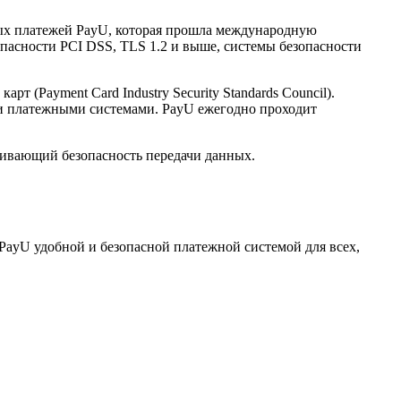
нных платежей PayU, которая прошла международную
опасности PCI DSS, TLS 1.2 и выше, системы безопасности
(Payment Card Industry Security Standards Council).
и платежными системами. PayU ежегодно проходит
ечивающий безопасность передачи данных.
PayU удобной и безопасной платежной системой для всех,