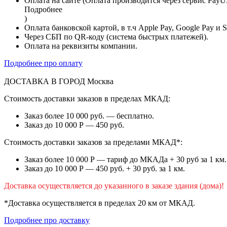
Оплата на сайте (Оплата производится через сервис PayU
Подробнее
)
Оплата банковской картой, в т.ч Apple Pay, Google Pay и 
Через СБП по QR-коду (система быстрых платежей).
Оплата на реквизиты компании.
Подробнее про оплату
ДОСТАВКА В ГОРОД
Москва
Стоимость доставки заказов в пределах МКАД:
Заказ более 10 000 руб. — бесплатно.
Заказ до 10 000 Р — 450 руб.
Стоимость доставки заказов за пределами МКАД*:
Заказ более 10 000 Р — тариф до МКАДа + 30 руб за 1 км.
Заказ до 10 000 Р — 450 руб. + 30 руб. за 1 км.
Доставка осуществляется до указанного в заказе здания (дома)!
*Доставка осуществляется в пределах 20 км от МКАД.
Подробнее про доставку