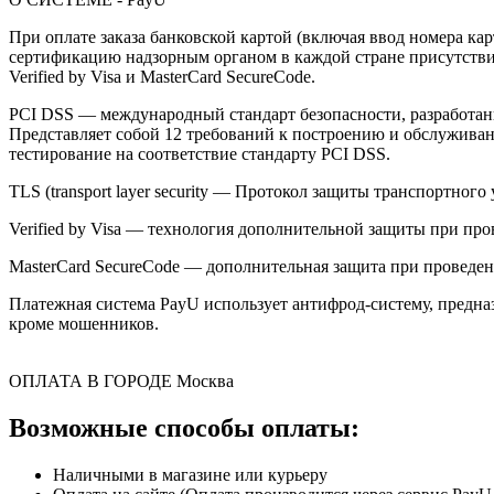
При оплате заказа банковской картой (включая ввод номера к
сертификацию надзорным органом в каждой стране присутствия,
Verified by Visa и MasterCard SecureCode.
PCI DSS — международный стандарт безопасности, разработанны
Представляет собой 12 требований к построению и обслужив
тестирование на соответствие стандарту PCI DSS.
TLS (transport layer security — Протокол защиты транспортн
Verified by Visa — технология дополнительной защиты при про
MasterCard SecureCode — дополнительная защита при проведени
Платежная система PayU использует антифрод-систему, предна
кроме мошенников.
ОПЛАТА В ГОРОДЕ
Москва
Возможные способы оплаты:
Наличными в магазине или курьеру