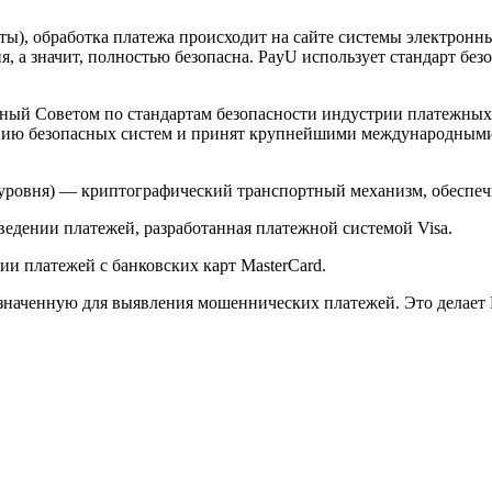
арты), обработка платежа происходит на сайте системы электро
 а значит, полностью безопасна. PayU использует стандарт без
й Советом по стандартам безопасности индустрии платежных карт 
анию безопасных систем и принят крупнейшими международным
ого уровня) — криптографический транспортный механизм, обесп
ведении платежей, разработанная платежной системой Visa.
и платежей с банковских карт MasterCard.
значенную для выявления мошеннических платежей. Это делает 