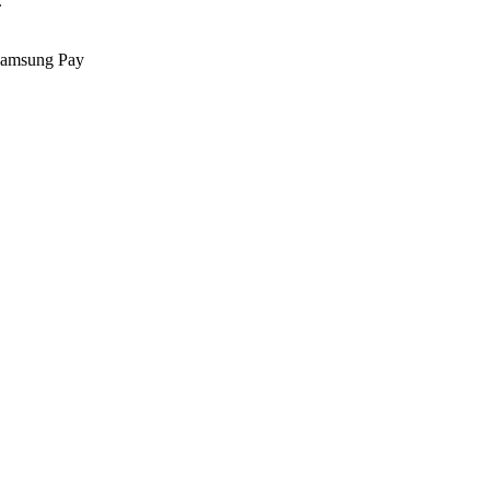
.
Samsung Pay