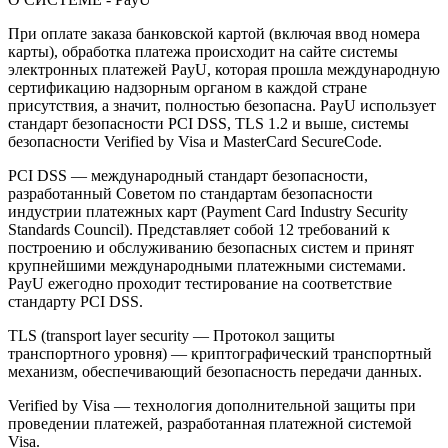
При оплате заказа банковской картой (включая ввод номера
карты), обработка платежа происходит на сайте системы
электронных платежей PayU, которая прошла международную
сертификацию надзорным органом в каждой стране
присутствия, а значит, полностью безопасна. PayU использует
стандарт безопасности PCI DSS, TLS 1.2 и выше, системы
безопасности Verified by Visa и MasterCard SecureCode.
PCI DSS — международный стандарт безопасности,
разработанный Советом по стандартам безопасности
индустрии платежных карт (Payment Card Industry Security
Standards Council). Представляет собой 12 требований к
построению и обслуживанию безопасных систем и принят
крупнейшими международными платежными системами.
PayU ежегодно проходит тестирование на соответствие
стандарту PCI DSS.
TLS (transport layer security — Протокол защиты
транспортного уровня) — криптографический транспортный
механизм, обеспечивающий безопасность передачи данных.
Verified by Visa — технология дополнительной защиты при
проведении платежей, разработанная платежной системой
Visa.