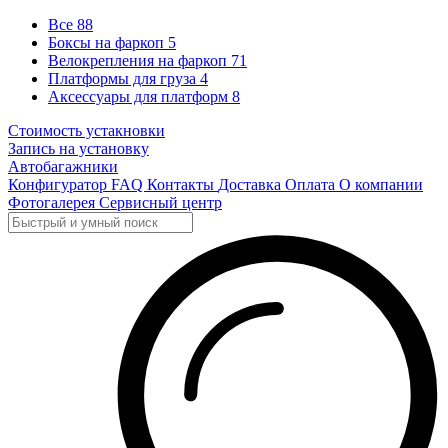
Все
88
Боксы на фаркоп
5
Велокрепления на фаркоп
71
Платформы для груза
4
Аксессуары для платформ
8
Стоимость устакновки
Запись на установку
Автобагажники
Конфигуратор
FAQ
Контакты
Доставка
Оплата
О компании
Фотогалерея
Сервисный центр