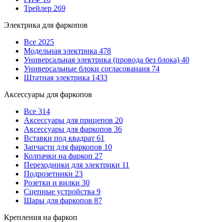
Трейлер
269
Электрика для фаркопов
Все
2025
Модельная электрика
478
Универсальная электрика (провода без блока)
40
Универсальные блоки согласованаия
74
Штатная электрика
1433
Аксессуары для фаркопов
Все
314
Аксессуары для прицепов
20
Аксессуары для фаркопов
36
Вставки под квадрат
61
Запчасти для фаркопов
10
Колпачки на фаркоп
27
Переходники для электрики
11
Подрозетники
23
Розетки и вилки
30
Сцепные устройства
9
Шары для фаркопов
87
Крепления на фаркоп