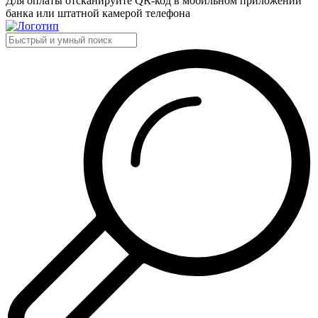
Для оплаты отсканируйте QR-код в мобильном приложении
банка или штатной камерой телефона