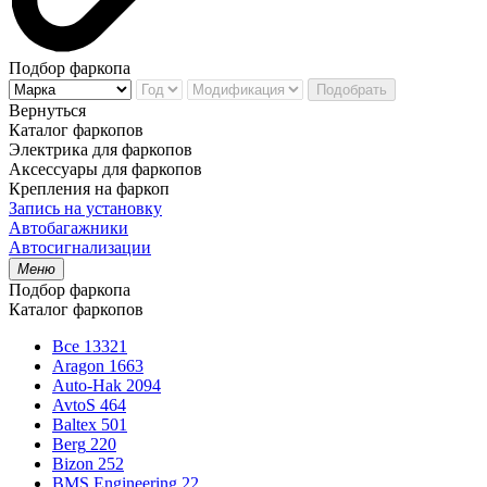
Подбор фаркопа
Подобрать
Вернуться
Каталог фаркопов
Электрика для фаркопов
Аксессуары для фаркопов
Крепления на фаркоп
Запись на установку
Автобагажники
Автосигнализации
Меню
Подбор фаркопа
Каталог фаркопов
Все
13321
Aragon
1663
Auto-Hak
2094
AvtoS
464
Baltex
501
Berg
220
Bizon
252
BMS Engineering
22