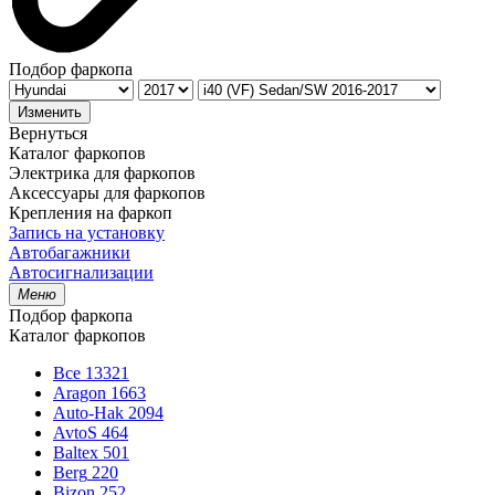
Подбор фаркопа
Изменить
Вернуться
Каталог фаркопов
Электрика для фаркопов
Аксессуары для фаркопов
Крепления на фаркоп
Запись на установку
Автобагажники
Автосигнализации
Меню
Подбор фаркопа
Каталог фаркопов
Все
13321
Aragon
1663
Auto-Hak
2094
AvtoS
464
Baltex
501
Berg
220
Bizon
252