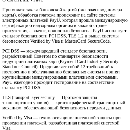
При оплате заказа банковской картой (включая ввод номера
карты), обработка платежа происходит на сайте системы
электронных платежей PayU, которая прошла международную
сертификацию надзорным органом в каждой стране
присутствия, а значит, полностью безопасна. PayU использует
стандарт безопасности PCI DSS, TLS 1.2 и выше, системы
безопасности Verified by Visa и MasterCard SecureCode.
PCI DSS — международный стандарт безопасности,
разработанный Советом по стандартам безопасности
индустрии платежных карт (Payment Card Industry Security
Standards Council). Представляет собой 12 требований к
построению и обслуживанию безопасных систем и принят
крупнейшими международными платежными системами.
PayU ежегодно проходит тестирование на соответствие
стандарту PCI DSS.
TLS (transport layer security — Протокол защиты
транспортного уровня) — криптографический транспортный
механизм, обеспечивающий безопасность передачи данных.
Verified by Visa — технология дополнительной защиты при
проведении платежей, разработанная платежной системой
Visa.