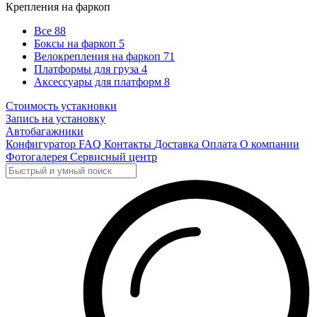
Крепления на фаркоп
Все
88
Боксы на фаркоп
5
Велокрепления на фаркоп
71
Платформы для груза
4
Аксессуары для платформ
8
Стоимость устакновки
Запись на установку
Автобагажники
Конфигуратор
FAQ
Контакты
Доставка
Оплата
О компании
Фотогалерея
Сервисный центр