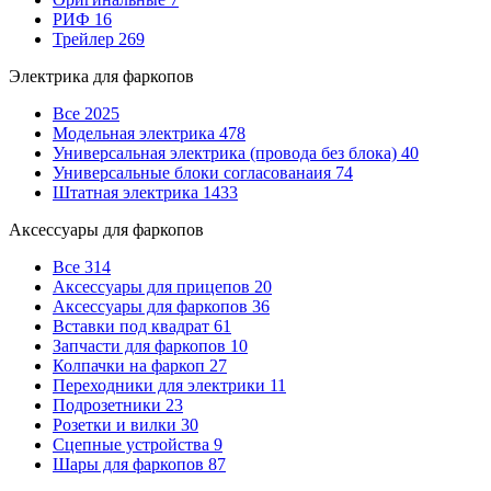
РИФ
16
Трейлер
269
Электрика для фаркопов
Все
2025
Модельная электрика
478
Универсальная электрика (провода без блока)
40
Универсальные блоки согласованаия
74
Штатная электрика
1433
Аксессуары для фаркопов
Все
314
Аксессуары для прицепов
20
Аксессуары для фаркопов
36
Вставки под квадрат
61
Запчасти для фаркопов
10
Колпачки на фаркоп
27
Переходники для электрики
11
Подрозетники
23
Розетки и вилки
30
Сцепные устройства
9
Шары для фаркопов
87