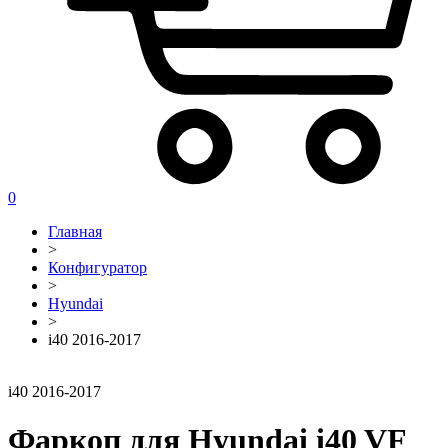
0
Главная
>
Конфигуратор
>
Hyundai
>
i40 2016-2017
i40 2016-2017
Фаркоп для Hyundai i40 VF