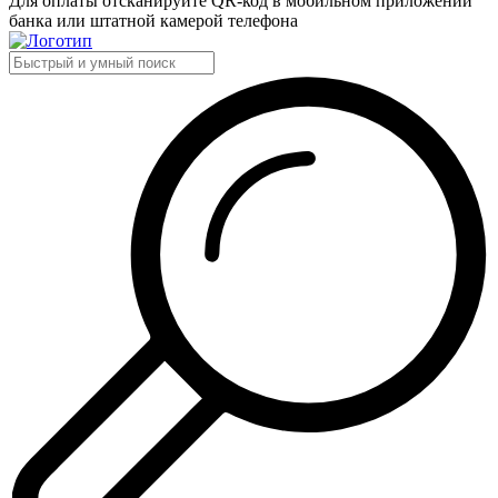
Для оплаты отсканируйте QR-код в мобильном приложении
банка или штатной камерой телефона