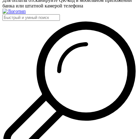
Для оплаты отсканируйте QR-код в мобильном приложении
банка или штатной камерой телефона