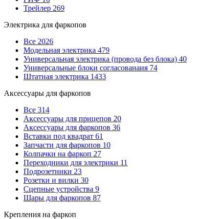
Трейлер
269
Электрика для фаркопов
Все
2026
Модельная электрика
479
Универсальная электрика (провода без блока)
40
Универсальные блоки согласованаия
74
Штатная электрика
1433
Аксессуары для фаркопов
Все
314
Аксессуары для прицепов
20
Аксессуары для фаркопов
36
Вставки под квадрат
61
Запчасти для фаркопов
10
Колпачки на фаркоп
27
Переходники для электрики
11
Подрозетники
23
Розетки и вилки
30
Сцепные устройства
9
Шары для фаркопов
87
Крепления на фаркоп