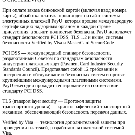
При оплате заказа банковской картой (включая ввод номера
карты), обработка платежа происходит на сайте системы
электронных платежей PayU, которая прошла международную
сертификацию надзорным органом в каждой стране
присутствия, а значит, полностью безопасна. PayU использует
стандарт безопасности PCI DSS, TLS 1.2 и выше, системы
безопасности Verified by Visa и MasterCard SecureCode.
PCI DSS — международный стандарт безопасности,
разработанный Советом по стандартам безопасности
индустрии платежных карт (Payment Card Industry Security
Standards Council). Представляет собой 12 требований к
построению и обслуживанию безопасных систем и принят
крупнейшими международными платежными системами.
PayU ежегодно проходит тестирование на соответствие
стандарту PCI DSS.
TLS (transport layer security — Протокол защиты
транспортного уровня) — криптографический транспортный
механизм, обеспечивающий безопасность передачи данных.
Verified by Visa — технология дополнительной защиты при
проведении платежей, разработанная платежной системой
Visa.