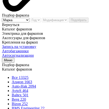
Подбор фаркопа
Подобрать
Вернуться
Каталог фаркопов
Электрика для фаркопов
Аксессуары для фаркопов
Крепления на фаркоп
Запись на установку
Автобагажники
Автосигнализации
Меню
Подбор фаркопа
Каталог фаркопов
Все
13325
Aragon
1663
Auto-Hak
2094
AvtoS
464
Baltex
501
Berg
220
Bizon
252
BMS Engineering
22