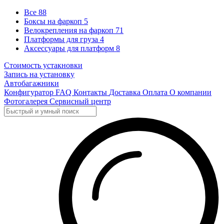
Все
88
Боксы на фаркоп
5
Велокрепления на фаркоп
71
Платформы для груза
4
Аксессуары для платформ
8
Стоимость устакновки
Запись на установку
Автобагажники
Конфигуратор
FAQ
Контакты
Доставка
Оплата
О компании
Фотогалерея
Сервисный центр