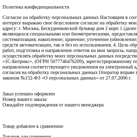
Политика конфиденциальности
Согласие на обработку персональных данных Настоящим в соот
интересе выражаю свое безусловное согласие на обработку м
адресу: г. Москва, Бескудниковский бульвар дом 2 корп 1 (дале
являющихся специальными или биометрическими, предоставляем
систематизация; накопление; хранение; уточнение (обновление
средств автоматизации, так и без их использования. 4. Цель о
работ, подготовка и направление ответов на мои запросы, напр
осуществлять обработку моих персональных данных посредств
«1С-Битрикс», (ОГРН 5077746476209), зарегистрированному по ад
направления соответствующего уведомления на электронный адр
согласия на обработку персональных данных Оператор вправе
законом №152-ФЗ «О персональных данных» от 27.07.2006 г.
Заказ успешно оформлен
Номер вашего заказа:
Ожидайте подтверждения от нашего менеджера
Товар добавлен к сравнению
Товаров для сравнения