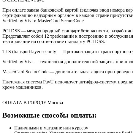
При оплате заказа банковской картой (включая ввод номера к
сертификацию надзорным органом в каждой стране присутствия,
Verified by Visa и MasterCard SecureCode.
PCI DSS — международный стандарт безопасности, разработанны
Представляет собой 12 требований к построению и обслужив
тестирование на соответствие стандарту PCI DSS.
TLS (transport layer security — Протокол защиты транспортн
Verified by Visa — технология дополнительной защиты при про
MasterCard SecureCode — дополнительная защита при проведени
Платежная система PayU использует антифрод-систему, предна
кроме мошенников.
ОПЛАТА В ГОРОДЕ
Москва
Возможные способы оплаты:
Наличными в магазине или курьеру