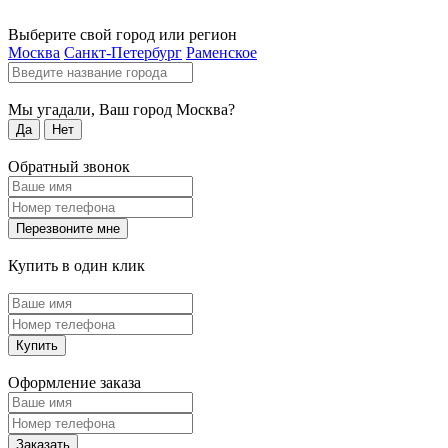
Выберите свой город или регион
Москва
Санкт-Петербург
Раменское
Мы угадали, Ваш город
Москва
?
Да
Нет
Обратный звонок
Перезвоните мне
Купить в один клик
Купить
Оформление заказа
Заказать