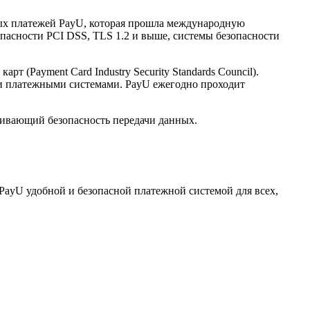
нных платежей PayU, которая прошла международную
опасности PCI DSS, TLS 1.2 и выше, системы безопасности
(Payment Card Industry Security Standards Council).
и платежными системами. PayU ежегодно проходит
ечивающий безопасность передачи данных.
PayU удобной и безопасной платежной системой для всех,