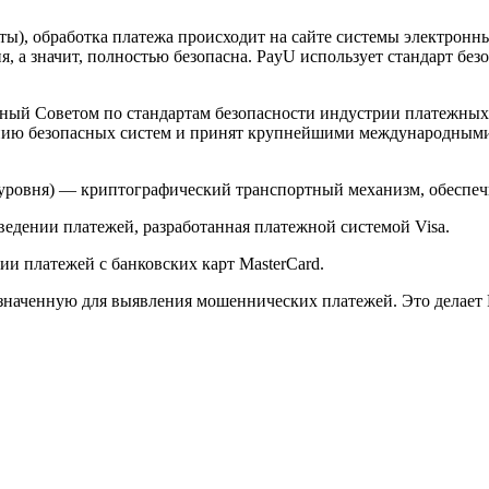
арты), обработка платежа происходит на сайте системы электро
 а значит, полностью безопасна. PayU использует стандарт без
й Советом по стандартам безопасности индустрии платежных карт 
анию безопасных систем и принят крупнейшими международным
ого уровня) — криптографический транспортный механизм, обесп
ведении платежей, разработанная платежной системой Visa.
и платежей с банковских карт MasterCard.
значенную для выявления мошеннических платежей. Это делает 