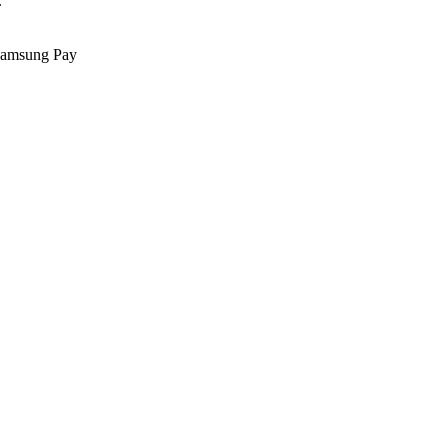
.
Samsung Pay