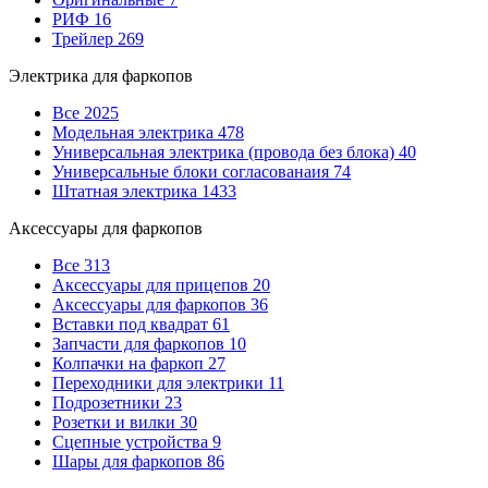
РИФ
16
Трейлер
269
Электрика для фаркопов
Все
2025
Модельная электрика
478
Универсальная электрика (провода без блока)
40
Универсальные блоки согласованаия
74
Штатная электрика
1433
Аксессуары для фаркопов
Все
313
Аксессуары для прицепов
20
Аксессуары для фаркопов
36
Вставки под квадрат
61
Запчасти для фаркопов
10
Колпачки на фаркоп
27
Переходники для электрики
11
Подрозетники
23
Розетки и вилки
30
Сцепные устройства
9
Шары для фаркопов
86