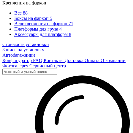
Крепления на фаркоп
Все
88
Боксы на фаркоп
5
Велокрепления на фаркоп
71
Платформы для груза
4
Аксессуары для платформ
8
Стоимость устакновки
Запись на установку
Автобагажники
Конфигуратор
FAQ
Контакты
Доставка
Оплата
О компании
Фотогалерея
Сервисный центр