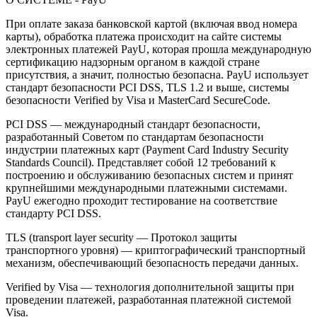
При оплате заказа банковской картой (включая ввод номера
карты), обработка платежа происходит на сайте системы
электронных платежей PayU, которая прошла международную
сертификацию надзорным органом в каждой стране
присутствия, а значит, полностью безопасна. PayU использует
стандарт безопасности PCI DSS, TLS 1.2 и выше, системы
безопасности Verified by Visa и MasterCard SecureCode.
PCI DSS — международный стандарт безопасности,
разработанный Советом по стандартам безопасности
индустрии платежных карт (Payment Card Industry Security
Standards Council). Представляет собой 12 требований к
построению и обслуживанию безопасных систем и принят
крупнейшими международными платежными системами.
PayU ежегодно проходит тестирование на соответствие
стандарту PCI DSS.
TLS (transport layer security — Протокол защиты
транспортного уровня) — криптографический транспортный
механизм, обеспечивающий безопасность передачи данных.
Verified by Visa — технология дополнительной защиты при
проведении платежей, разработанная платежной системой
Visa.