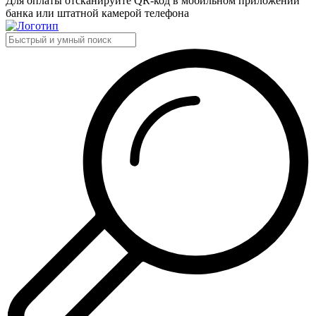
Для оплаты отсканируйте QR-код в мобильном приложении
банка или штатной камерой телефона