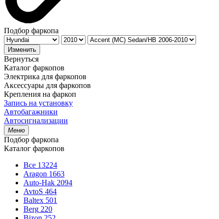
Подбор фаркопа
Изменить
Вернуться
Каталог фаркопов
Электрика для фаркопов
Аксессуары для фаркопов
Крепления на фаркоп
Запись на установку
Автобагажники
Автосигнализации
Меню
Подбор фаркопа
Каталог фаркопов
Все
13224
Aragon
1663
Auto-Hak
2094
AvtoS
464
Baltex
501
Berg
220
Bizon
252