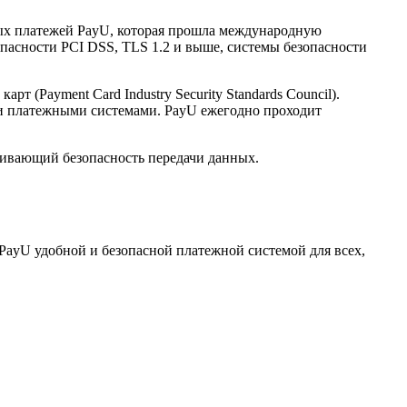
нных платежей PayU, которая прошла международную
опасности PCI DSS, TLS 1.2 и выше, системы безопасности
(Payment Card Industry Security Standards Council).
и платежными системами. PayU ежегодно проходит
ечивающий безопасность передачи данных.
PayU удобной и безопасной платежной системой для всех,