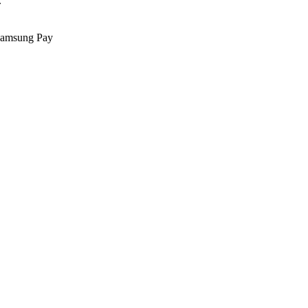
.
Samsung Pay