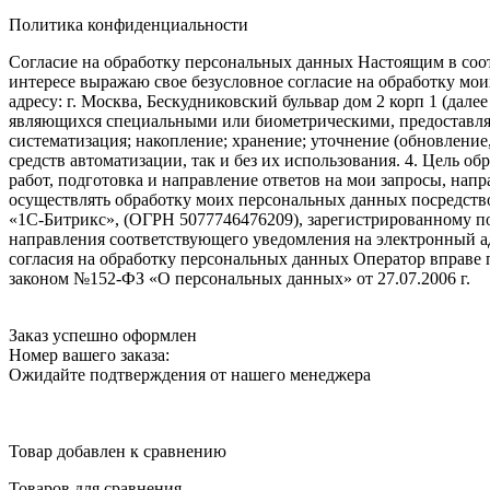
Политика конфиденциальности
Согласие на обработку персональных данных Настоящим в соот
интересе выражаю свое безусловное согласие на обработку м
адресу: г. Москва, Бескудниковский бульвар дом 2 корп 1 (дале
являющихся специальными или биометрическими, предоставляем
систематизация; накопление; хранение; уточнение (обновление
средств автоматизации, так и без их использования. 4. Цель о
работ, подготовка и направление ответов на мои запросы, напр
осуществлять обработку моих персональных данных посредств
«1С-Битрикс», (ОГРН 5077746476209), зарегистрированному по ад
направления соответствующего уведомления на электронный адр
согласия на обработку персональных данных Оператор вправе
законом №152-ФЗ «О персональных данных» от 27.07.2006 г.
Заказ успешно оформлен
Номер вашего заказа:
Ожидайте подтверждения от нашего менеджера
Товар добавлен к сравнению
Товаров для сравнения