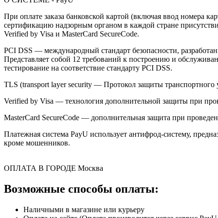
При оплате заказа банковской картой (включая ввод номера к
сертификацию надзорным органом в каждой стране присутствия,
Verified by Visa и MasterCard SecureCode.
PCI DSS — международный стандарт безопасности, разработанны
Представляет собой 12 требований к построению и обслужив
тестирование на соответствие стандарту PCI DSS.
TLS (transport layer security — Протокол защиты транспортн
Verified by Visa — технология дополнительной защиты при про
MasterCard SecureCode — дополнительная защита при проведени
Платежная система PayU использует антифрод-систему, предна
кроме мошенников.
ОПЛАТА В ГОРОДЕ
Москва
Возможные способы оплаты:
Наличными в магазине или курьеру