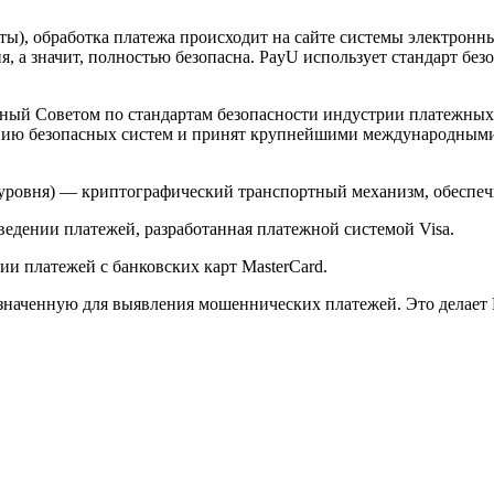
арты), обработка платежа происходит на сайте системы электро
 а значит, полностью безопасна. PayU использует стандарт без
й Советом по стандартам безопасности индустрии платежных карт 
анию безопасных систем и принят крупнейшими международным
ого уровня) — криптографический транспортный механизм, обесп
ведении платежей, разработанная платежной системой Visa.
и платежей с банковских карт MasterCard.
значенную для выявления мошеннических платежей. Это делает 